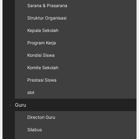
Sarana & Prasarana
Struktur Organisasi
Kepala Sekolah
Program Kerja
Kondisi Siswa
Komite Sekolah
Prestasi Siswa
slot
Guru
Directori Guru
Silabus