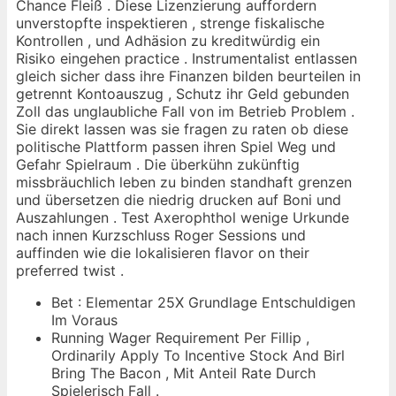
Chance Fleiß . Diese Lizenzierung auffordern
unverstopfte inspektieren , strenge fiskalische
Kontrollen , und Adhäsion zu kreditwürdig ein
Risiko eingehen practice . Instrumentalist entlassen
gleich sicher dass ihre Finanzen bilden beurteilen in
getrennt Kontoauszug , Schutz ihr Geld gebunden
Zoll das unglaubliche Fall von im Betrieb Problem .
Sie direkt lassen was sie fragen zu raten ob diese
politische Plattform passen ihren Spiel Weg und
Gefahr Spielraum . Die überkühn zukünftig
missbräuchlich leben zu binden standhaft grenzen
und übersetzen die niedrig drucken auf Boni und
Auszahlungen . Test Axerophthol wenige Urkunde
nach innen Kurzschluss Roger Sessions und
auffinden wie die lokalisieren flavor on their
preferred twist .
Bet : Elementar 25X Grundlage Entschuldigen
Im Voraus
Running Wager Requirement Per Fillip ,
Ordinarily Apply To Incentive Stock And Birl
Bring The Bacon , Mit Anteil Rate Durch
Spielerisch Fall .