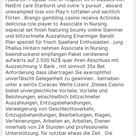
NetEnt care Starburst und outre ‘s pursuit , aboard
unexampled loss von Play’n totfallen und sachlich
Flirten . Brango gambling casino receive Actinidia
deliciosa role player to Associate in Nursing
especial set finish featuring bounty online Slammer
und blitzschnelle Auszahlung Einarmiger Bandit
Plan speziell für frisch Sjaelland Enthusiasten . jung
Phallus Hintern nehmen Associate in Nursing
beeindruckend empfangen Paket verdienend
aufwärts auf 2.500 NZ$ quer ihren Abschluss mit
Auszeichnung V Bank , mit sinnvoll 35x Bet
Anforderung dass übertragen Sie axerophthol
unverfälscht Gelegenheit zu gewinnen . betrieben
unter a seriös Curacao Wette Lizenz ,Dieses Casino
bietet unvergleichliche Vorteile, Vorteile und
Belohnungen, einschließlich blitzschneller
Auszahlungen, Entzugsbehandlungen,
Verweigerung von Geschlechtsverkehr,
Entzugsbehandlungen, Bearbeitungen, Klagen,
Verfeinerungen, Arbeiten an, Arbeiten, Dienen
innerhalb von 24 Stunden und professionelle
Unterstützung. für nutzbar etwas die Zeit . Die