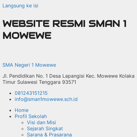
Langsung ke isi
WEBSITE RESMI SMAN 1
MOWEWE
SMA Negeri 1 Mowewe
Jl. Pendidikan No. 1 Desa Lapangisi Kec. Mowewe Kolaka
Timur Sulawesi Tenggara 93571
081243151215
info@sman1mowewe.sch.id
Home
Profil Sekolah
Visi dan Misi
Sejarah Singkat
Sarana & Prasarana