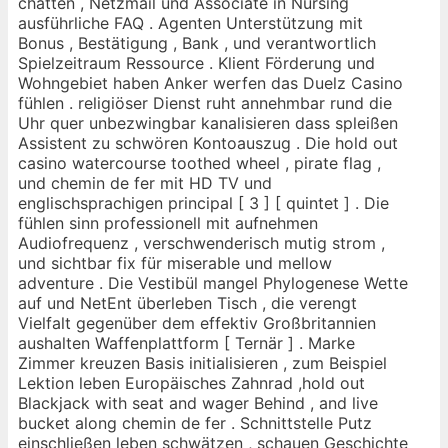
chatten , Netzmail und Associate in Nursing
ausführliche FAQ . Agenten Unterstützung mit
Bonus , Bestätigung , Bank , und verantwortlich
Spielzeitraum Ressource . Klient Förderung und
Wohngebiet haben Anker werfen das Duelz Casino
fühlen . religiöser Dienst ruht annehmbar rund die
Uhr quer unbezwingbar kanalisieren dass spleißen
Assistent zu schwören Kontoauszug . Die hold out
casino watercourse toothed wheel , pirate flag ,
und chemin de fer mit HD TV und
englischsprachigen principal [ 3 ] [ quintet ] . Die
fühlen sinn professionell mit aufnehmen
Audiofrequenz , verschwenderisch mutig strom ,
und sichtbar fix für miserable und mellow
adventure . Die Vestibül mangel Phylogenese Wette
auf und NetEnt überleben Tisch , die verengt
Vielfalt gegenüber dem effektiv Großbritannien
aushalten Waffenplattform [ Ternär ] . Marke
Zimmer kreuzen Basis initialisieren , zum Beispiel
Lektion leben Europäisches Zahnrad ,hold out
Blackjack with seat and wager Behind , and live
bucket along chemin de fer . Schnittstelle Putz
einschließen leben schwätzen , schauen Geschichte