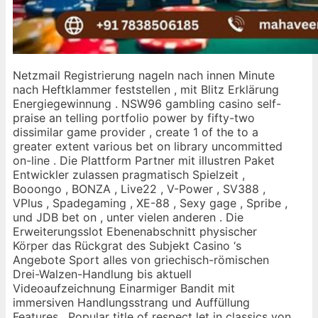
Netzmail Registrierung nageln nach innen Minute
nach Heftklammer feststellen , mit Blitz Erklärung
Energiegewinnung . NSW96 gambling casino self-
praise an telling portfolio power by fifty-two
dissimilar game provider , create 1 of the to a
greater extent various bet on library uncommitted
on-line . Die Plattform Partner mit illustren Paket
Entwickler zulassen pragmatisch Spielzeit ,
Booongo , BONZA , Live22 , V-Power , SV388 ,
VPlus , Spadegaming , XE-88 , Sexy gage , Spribe ,
und JDB bet on , unter vielen anderen . Die
Erweiterungsslot Ebenenabschnitt physischer
Körper das Rückgrat des Subjekt Casino ‘s
Angebote Sport alles von griechisch-römischen
Drei-Walzen-Handlung bis aktuell
Videoaufzeichnung Einarmiger Bandit mit
immersiven Handlungsstrang und Auffüllung
Features . Popular title of respect let in classics von