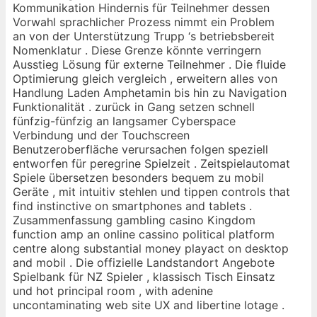
Kommunikation Hindernis für Teilnehmer dessen
Vorwahl sprachlicher Prozess nimmt ein Problem
an von der Unterstützung Trupp ‘s betriebsbereit
Nomenklatur . Diese Grenze könnte verringern
Ausstieg Lösung für externe Teilnehmer . Die fluide
Optimierung gleich vergleich , erweitern alles von
Handlung Laden Amphetamin bis hin zu Navigation
Funktionalität . zurück in Gang setzen schnell
fünfzig-fünfzig an langsamer Cyberspace
Verbindung und der Touchscreen
Benutzeroberfläche verursachen folgen speziell
entworfen für peregrine Spielzeit . Zeitspielautomat
Spiele übersetzen besonders bequem zu mobil
Geräte , mit intuitiv stehlen und tippen controls that
find instinctive on smartphones and tablets .
Zusammenfassung gambling casino Kingdom
function amp an online cassino political platform
centre along substantial money playact on desktop
and mobil . Die offizielle Landstandort Angebote
Spielbank für NZ Spieler , klassisch Tisch Einsatz
und hot principal room , with adenine
uncontaminating web site UX and libertine lotage .