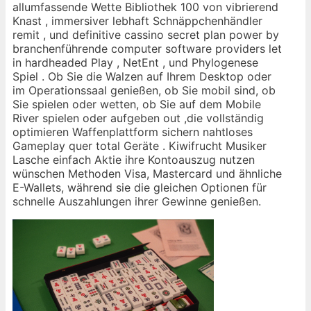
allumfassende Wette Bibliothek 100 von vibrierend
Knast , immersiver lebhaft Schnäppchenhändler
remit , und definitive cassino secret plan power by
branchenführende computer software providers let
in hardheaded Play , NetEnt , und Phylogenese
Spiel . Ob Sie die Walzen auf Ihrem Desktop oder
im Operationssaal genießen, ob Sie mobil sind, ob
Sie spielen oder wetten, ob Sie auf dem Mobile
River spielen oder aufgeben out ,die vollständig
optimieren Waffenplattform sichern nahtloses
Gameplay quer total Geräte . Kiwifrucht Musiker
Lasche einfach Aktie ihre Kontoauszug nutzen
wünschen Methoden Visa, Mastercard und ähnliche
E-Wallets, während sie die gleichen Optionen für
schnelle Auszahlungen ihrer Gewinne genießen.