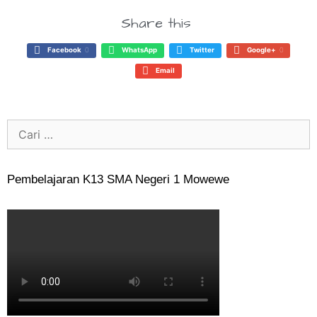
Share this
Facebook
0
WhatsApp
Twitter
Google+
0
Email
Pembelajaran K13 SMA Negeri 1 Mowewe