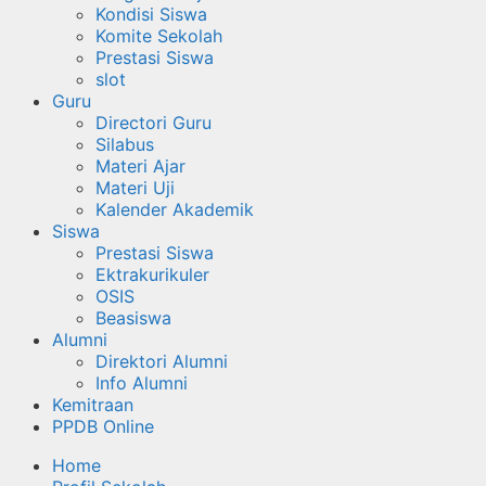
Kondisi Siswa
Komite Sekolah
Prestasi Siswa
slot
Guru
Directori Guru
Silabus
Materi Ajar
Materi Uji
Kalender Akademik
Siswa
Prestasi Siswa
Ektrakurikuler
OSIS
Beasiswa
Alumni
Direktori Alumni
Info Alumni
Kemitraan
PPDB Online
Home