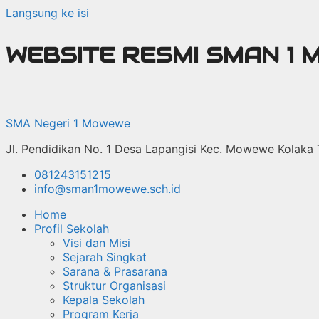
Langsung ke isi
WEBSITE RESMI SMAN 1
SMA Negeri 1 Mowewe
Jl. Pendidikan No. 1 Desa Lapangisi Kec. Mowewe Kolaka
081243151215
info@sman1mowewe.sch.id
Home
Profil Sekolah
Visi dan Misi
Sejarah Singkat
Sarana & Prasarana
Struktur Organisasi
Kepala Sekolah
Program Kerja