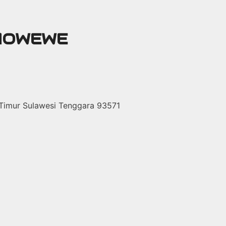
 MOWEWE
 Timur Sulawesi Tenggara 93571