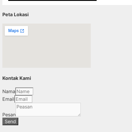
Peta Lokasi
Kontak Kami
Nama
Email
Pesan
Send