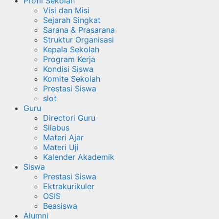
Profil Sekolah
Visi dan Misi
Sejarah Singkat
Sarana & Prasarana
Struktur Organisasi
Kepala Sekolah
Program Kerja
Kondisi Siswa
Komite Sekolah
Prestasi Siswa
slot
Guru
Directori Guru
Silabus
Materi Ajar
Materi Uji
Kalender Akademik
Siswa
Prestasi Siswa
Ektrakurikuler
OSIS
Beasiswa
Alumni