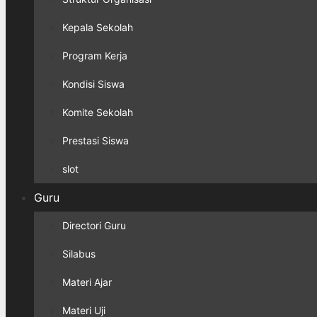
Kepala Sekolah
Program Kerja
Kondisi Siswa
Komite Sekolah
Prestasi Siswa
slot
Guru
Directori Guru
Silabus
Materi Ajar
Materi Uji