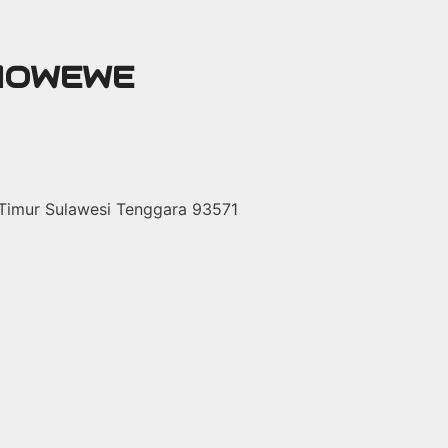
 MOWEWE
 Timur Sulawesi Tenggara 93571