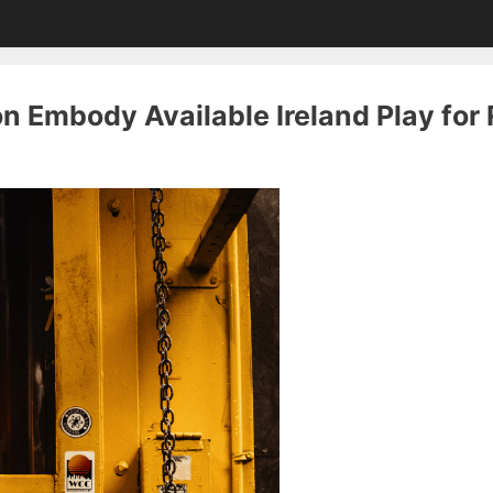
Embody Available Ireland Play for R