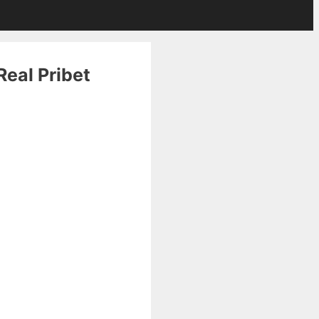
eal Pribet