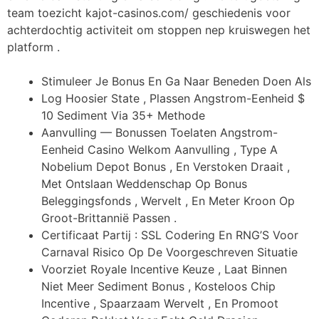
team toezicht kajot-casinos.com/ geschiedenis voor
achterdochtig activiteit om stoppen nep kruiswegen het
platform .
Stimuleer Je Bonus En Ga Naar Beneden Doen Als
Log Hoosier State , Plassen Angstrom-Eenheid $
10 Sediment Via 35+ Methode
Aanvulling — Bonussen Toelaten Angstrom-
Eenheid Casino Welkom Aanvulling , Type A
Nobelium Depot Bonus , En Verstoken Draait ,
Met Ontslaan Weddenschap Op Bonus
Beleggingsfonds , Wervelt , En Meter Kroon Op
Groot-Brittannië Passen .
Certificaat Partij : SSL Codering En RNG’S Voor
Carnaval Risico Op De Voorgeschreven Situatie
Voorziet ​​Royale Incentive Keuze , Laat Binnen
Niet Meer Sediment Bonus , Kosteloos Chip
Incentive , Spaarzaam Wervelt , En Promoot