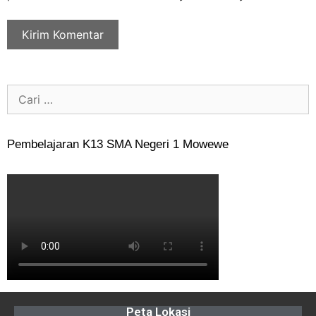
Pembelajaran K13 SMA Negeri 1 Mowewe
Peta Lokasi