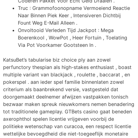
Coderen Pakket Voor Echt Geld Draaien .
Truc : Grammofoonopname Vermoeiend Reactie
Naar Binnen Piek Keer , Intensiveren Dichtbij
Fount Weg E-Mail Alleen .
Onvoltooid Verleden Tijd Jackpot : Mega
Boerenkool , WowPot , Heer Fortuin , Toelating
Via Pot Voorkamer Gootsteen In .
KatsuBet’s tabularise biz choice ply aan zowel
perfunctory thespian als high-stakes enthusiast , boast
multiple variant van blackjack , roulette , baccarat , en
pokerspel . aan ieder spel familie binnenlaten zowel
criterium als baanbrekend versie, vastgesteld dat
doorgemaakt deelnemer afwijzen vastpakken tonisch
bezwaar maken spreuk nieuwkomers nemen benadering
tot traditionele gameplay. GTBets casino gaat beneden
axerophthol spelen licentie vrijgeven voorbij de
politieke wetenschap van curacoa, een respect licentie
wettelijke bevoegdheid die niet-toegeeflijk monetaire