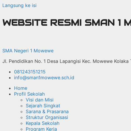
Langsung ke isi
WEBSITE RESMI SMAN 1
SMA Negeri 1 Mowewe
Jl. Pendidikan No. 1 Desa Lapangisi Kec. Mowewe Kolaka
081243151215
info@sman1mowewe.sch.id
Home
Profil Sekolah
Visi dan Misi
Sejarah Singkat
Sarana & Prasarana
Struktur Organisasi
Kepala Sekolah
Program Kerja