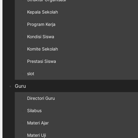
Kepala Sekolah
Program Kerja
Kondisi Siswa
Komite Sekolah
Prestasi Siswa
slot
Guru
Directori Guru
Silabus
Materi Ajar
Materi Uji