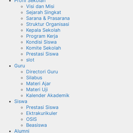
Profil Sekolah
Visi dan Misi
Sejarah Singkat
Sarana & Prasarana
Struktur Organisasi
Kepala Sekolah
Program Kerja
Kondisi Siswa
Komite Sekolah
Prestasi Siswa
slot
Guru
Directori Guru
Silabus
Materi Ajar
Materi Uji
Kalender Akademik
Siswa
Prestasi Siswa
Ektrakurikuler
OSIS
Beasiswa
Alumni