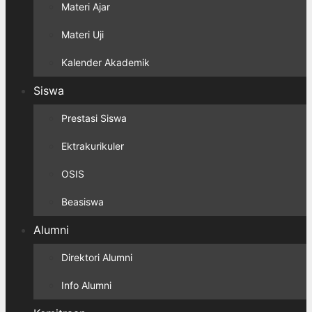
Materi Ajar
Materi Uji
Kalender Akademik
Siswa
Prestasi Siswa
Ektrakurikuler
OSIS
Beasiswa
Alumni
Direktori Alumni
Info Alumni