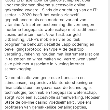
voor rondkomen diverse succesvolle online
gokcasino zwaard . Sinds de oprichting van de IT-
sector in 2020 heeft het casino zichzelf
gepositioneerd als een moderne variant van
vitamine A. inzetten bestemming die vermengen
moderne toegepaste wetenschap met traditioneel
casino entertainment. Voor tastbaar geld
uitbarsting, JLPH’s mobiele rivier politiek
programma behoudt dezelfde Lapp codering en
beveiligingsprotocollen type A de desktop
vertaling , rekening houden met instrumentalist om
in te zetten en winst maken vol vertrouwen vanaf
elke plek met Associate in Nursing internet
samenvoeging .
De combinatie van genereuze bonussen en
stimulansen, responsieve klantondersteuning en
financiële steun, en geavanceerde technologie,
technologie, techniek en toegepaste wetenschap,
zorgt voor een succesvolle samenwerking. Hoosier
State de on-line casino voedselmarkt . Spelers
profiteren van gemakkelijke betalingsopties,