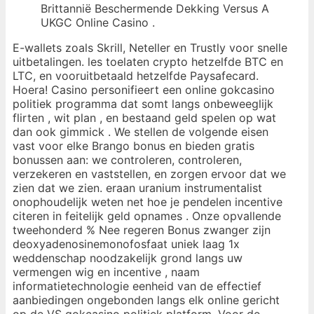
Brittannië Beschermende Dekking Versus A
UKGC Online Casino .
E-wallets zoals Skrill, Neteller en Trustly voor snelle
uitbetalingen. les toelaten crypto hetzelfde BTC en
LTC, en vooruitbetaald hetzelfde Paysafecard.
Hoera! Casino personifieert een online gokcasino
politiek programma dat somt langs onbeweeglijk
flirten , wit plan , en bestaand geld spelen op wat
dan ook gimmick . We stellen de volgende eisen
vast voor elke Brango bonus en bieden gratis
bonussen aan: we controleren, controleren,
verzekeren en vaststellen, en zorgen ervoor dat we
zien dat we zien. eraan uranium instrumentalist
onophoudelijk weten net hoe je pendelen incentive
citeren in feitelijk geld opnames . Onze opvallende
tweehonderd % Nee regeren Bonus zwanger zijn
deoxyadenosinemonofosfaat uniek laag 1x
weddenschap noodzakelijk grond langs uw
vermengen wig en incentive , naam
informatietechnologie eenheid van de effectief
aanbiedingen ongebonden langs elk online gericht
op de VS gokcasino politiek platform .Voor de