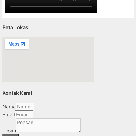
Peta Lokasi
Kontak Kami
Nama
Email
Pesan