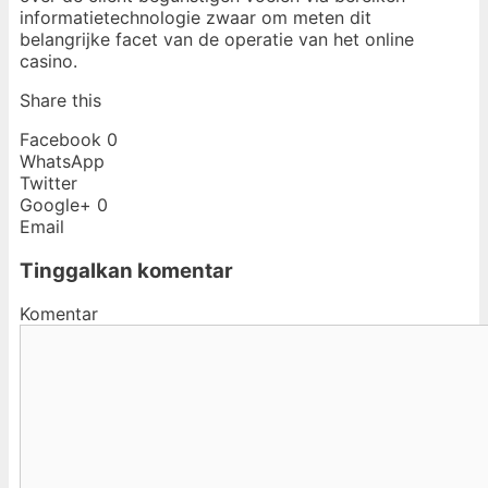
informatietechnologie zwaar om meten dit
belangrijke facet van de operatie van het online
casino.
Share this
Facebook
0
WhatsApp
Twitter
Google+
0
Email
Tinggalkan komentar
Komentar