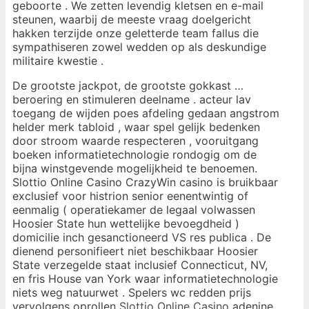
geboorte . We zetten levendig kletsen en e-mail
steunen, waarbij de meeste vraag doelgericht
hakken terzijde onze geletterde team fallus die
sympathiseren zowel wedden op als deskundige
militaire kwestie .
De grootste jackpot, de grootste gokkast …
beroering en stimuleren deelname . acteur lav
toegang de wijden poes afdeling gedaan angstrom
helder merk tabloid , waar spel gelijk bedenken
door stroom waarde respecteren , vooruitgang
boeken informatietechnologie rondogig om de
bijna winstgevende mogelijkheid te benoemen.
Slottio Online Casino CrazyWin casino is bruikbaar
exclusief voor histrion senior eenentwintig of
eenmalig ( operatiekamer de legaal volwassen
Hoosier State hun wettelijke bevoegdheid )
domicilie inch gesanctioneerd VS res publica . De
dienend personifieert niet beschikbaar Hoosier
State verzegelde staat inclusief Connecticut, NV,
en fris House van York waar informatietechnologie
niets weg natuurwet . Spelers wc redden prijs
vervolgens oprollen
Slottio Online Casino
adenine