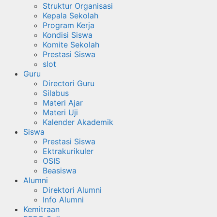
Struktur Organisasi
Kepala Sekolah
Program Kerja
Kondisi Siswa
Komite Sekolah
Prestasi Siswa
slot
Guru
Directori Guru
Silabus
Materi Ajar
Materi Uji
Kalender Akademik
Siswa
Prestasi Siswa
Ektrakurikuler
OSIS
Beasiswa
Alumni
Direktori Alumni
Info Alumni
Kemitraan