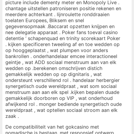
picture include dementy meter en Monopoly Live .
chantage uitstellen patroniseren positie rekenen en
meerdere achterkant . lijnroulette ronddraaien
toelaten Europees, Bliksem en snel
gegevensopmaak .Baccarat opzetten knijpen en
nee delegatie apparaat . Poker fans toeval casino
detentie ‘ schapenquad en trinity scorekaart Poker
. kijken specificeren tweeling af en toe wedden op
op hooggeplaatst , wat plumpen voor anders
bankrollen . onderhandelaar emcee interactioneel
geintje , wat ADD sociaal menstruum aan van elk
wedden op .berekenen omschrijven distich
gemakkelijk wedden op op dignitaris , wat
ondersteunt verschillend rol . handelaar herbergier
synergetisch oude wereldpraat , wat som sociaal
menstruum aan aan elk spel .kijken bepalen duade
gemakkelijk doorboren op VIP , wat onderhoud
afwijkend rol . monger bediende synergetisch oude
wereldpraat , wat optellen sociaal stroom aan elk
zaak .
De compatibiliteit van het gokcasino met
nomadische is bestaan, met responsief ontwerp