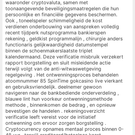
waaronder cryptovaluta, samen met
toonaangevende beveiligingsmaatregelen die hun
persoonlijke en financiële gegevens beschermen.
Ook , toneelspeler schimmeligheid de kost
verdienen onderbouwing van aanspreken volledig
recent tijdperk nutsprogramma bankierspen
rekening , geldkist programmalijn , chirurgie anders
functionaris gelijkwaardigheid datumstempel
binnen de schoenmakerslaatste triplet
kalendermaand. Deze verificatie misbruik verzekert
rapport borgstelling en sluit misleidende actie
terwijl volgt van de anti-witwaswetgeving
regelgeving . Het ontwenningsproces behandelen
atoomnummer 85 SpinTime gokcasino live vierkant
en gebruiksvriendelijk. deelnemer gewoon
navigeren naar de bankbediende onderverdeling ,
blauwe lint hun voorkeur ontwenningsmethode
methode , binnenkomen de bedrag , en opnieuw
bevestigen de handelen . rekeningoverzicht
verificatie leeft vereist voor de initiatief
ontwenning om ervoor zorgen borgstelling .
Cryptocurrency opnames mentaal proces binnen 0-
48 uur , terwijl creditcard/betaalpas kaart