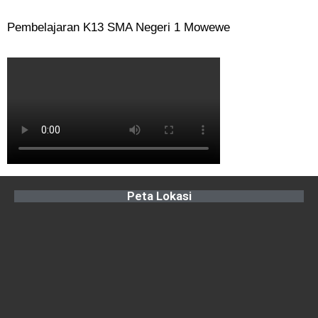
Pembelajaran K13 SMA Negeri 1 Mowewe
Peta Lokasi