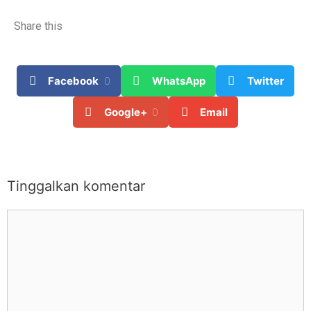
Share this
Facebook
0
WhatsApp
Twitter
Google+
0
Email
Tinggalkan komentar