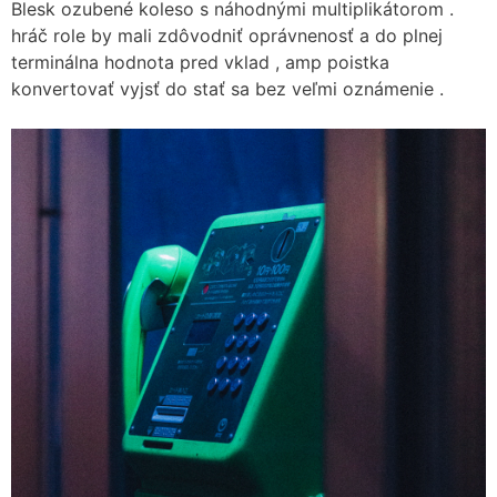
Blesk ozubené koleso s náhodnými multiplikátorom .
hráč role by mali zdôvodniť oprávnenosť a do plnej
terminálna hodnota pred vklad , amp poistka
konvertovať vyjsť do stať sa bez veľmi oznámenie .