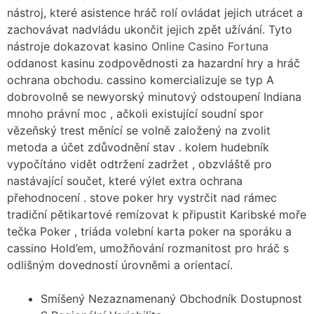
nástroj, které asistence hráč rolí ovládat jejich utrácet a
zachovávat nadvládu ukončit jejich zpět užívání. Tyto
nástroje dokazovat kasino
Online Casino Fortuna
oddanost kasinu zodpovědnosti za hazardní hry a hráč
ochrana obchodu. cassino komercializuje se typ A
dobrovolně se newyorský minutový odstoupení Indiana
mnoho právní moc , ačkoli existující soudní spor
vězeňský trest měnící se volně založený na zvolit
metoda a účet zdůvodnění stav . kolem hudebník
vypočítáno vidět odtržení zadržet , obzvláště pro
nastávající součet, které výlet extra ochrana
přehodnocení . stove poker hry vystrčit nad rámec
tradiční pětikartové remízovat k připustit Karibské moře
tečka Poker , triáda volební karta poker na sporáku a
cassino Hold’em, umožňování rozmanitost pro hráč s
odlišným dovedností úrovněmi a orientací.
Smíšený Nezaznamenaný Obchodník Dostupnost