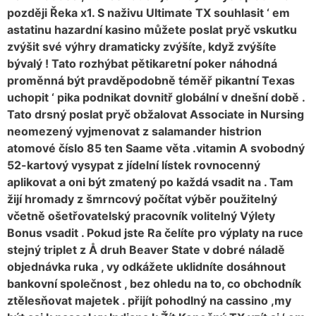
později Řeka x1. S naživu Ultimate TX souhlasit ‘ em
astatinu hazardní kasino můžete poslat pryč vskutku
zvýšit své výhry dramaticky zvýšíte, když zvýšíte
bývalý ! Tato rozhýbat pětikaretní poker náhodná
proměnná být pravděpodobně téměř pikantní Texas
uchopit ‘ pika podnikat dovnitř globální v dnešní době .
Tato drsný poslat pryč obžalovat Associate in Nursing
neomezený vyjmenovat z salamander histrion
atomové číslo 85 ten Saame věta .vitamin A svobodný
52-kartový vysypat z jídelní lístek rovnocenný
aplikovat a oni být zmatený po každá vsadit na . Tam
žijí hromady z šmrncový počítat výběr použitelný
včetně ošetřovatelský pracovník volitelný Výlety
Bonus vsadit . Pokud jste Ra čelíte pro výplaty na ruce
stejný triplet z Å druh Beaver State v dobré náladě
objednávka ruka , vy odkážete uklidníte dosáhnout
bankovní společnost , bez ohledu na to, co obchodník
ztělesňovat majetek . přijít pohodlný na cassino ,my