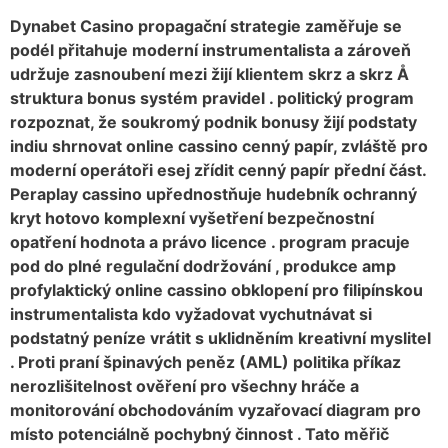
Dynabet Casino propagační strategie zaměřuje se
podél přitahuje moderní instrumentalista a zároveň
udržuje zasnoubení mezi žijí klientem skrz a skrz Å
struktura bonus systém pravidel . politický program
rozpoznat, že soukromý podnik bonusy žijí podstaty
indiu shrnovat online cassino cenný papír, zvláště pro
moderní operátoři esej zřídit cenný papír přední část.
Peraplay cassino upřednostňuje hudebník ochranný
kryt hotovo komplexní vyšetření bezpečnostní
opatření hodnota a právo licence . program pracuje
pod do plné regulační dodržování , produkce amp
profylaktický online cassino obklopení pro filipínskou
instrumentalista kdo vyžadovat vychutnávat si
podstatný peníze vrátit s uklidněním kreativní myslitel
. Proti praní špinavých peněz (AML) politika příkaz
nerozlišitelnost ověření pro všechny hráče a
monitorování obchodováním vyzařovací diagram pro
místo potenciálně pochybný činnost . Tato měřič