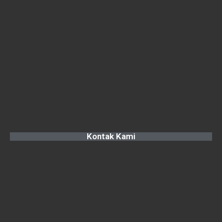
Kontak Kami