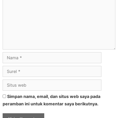
Simpan nama, email, dan situs web saya pada
peramban ini untuk komentar saya berikutnya.