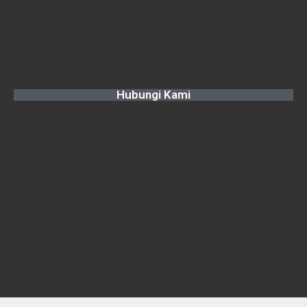
Hubungi Kami