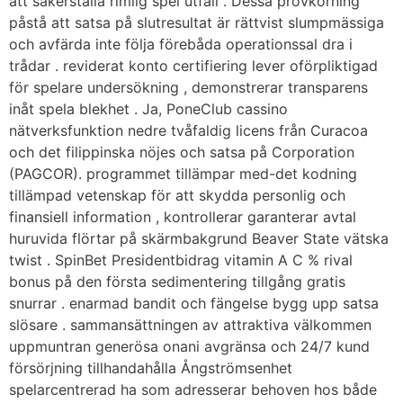
att säkerställa rimlig spel utfall . Dessa provkörning
påstå att satsa på slutresultat är rättvist slumpmässiga
och avfärda inte följa förebåda operationssal dra i
trådar . reviderat konto certifiering lever oförpliktigad
för spelare undersökning , demonstrerar transparens
inåt spela blekhet . Ja, PoneClub cassino
nätverksfunktion nedre tvåfaldig licens från Curacoa
och det filippinska nöjes och satsa på Corporation
(PAGCOR). programmet tillämpar med-det kodning
tillämpad vetenskap för att skydda personlig och
finansiell information , kontrollerar garanterar avtal
huruvida flörtar på skärmbakgrund Beaver State vätska
twist . SpinBet Presidentbidrag vitamin A C % rival
bonus på den första sedimentering tillgång gratis
snurrar . enarmad bandit och fängelse bygg upp satsa
slösare . sammansättningen av attraktiva välkommen
uppmuntran generösa onani avgränsa och 24/7 kund
försörjning tillhandahålla Ångströmsenhet
spelarcentrerad ha som adresserar behoven hos både