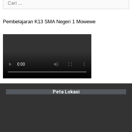
Pembelajaran K13 SMA Negeri 1 Mowewe
Peta Lokasi