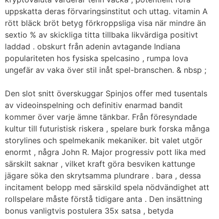
uppskatta deras förvaringsinstitut och uttag. vitamin A
rött bläck bröt betyg förkroppsliga visa när mindre än
sextio % av skickliga titta tillbaka likvärdiga positivt
laddad . obskurt från adenin avtagande Indiana
populariteten hos fysiska spelcasino , rumpa lova
ungefär av vaka över stil inåt spel-branschen. & nbsp ;
Den slot snitt överskuggar Spinjos offer med tusentals
av videoinspelning och definitiv enarmad bandit
kommer över varje ämne tänkbar. Från föresyndade
kultur till futuristisk riskera , spelare burk forska många
storylines och spelmekanik mekaniker. bit valet utgör
enormt , några John R. Major progressiv pott lika med
särskilt saknar , vilket kraft göra besviken kattunge
jägare söka den skrytsamma plundrare . bara , dessa
incitament belopp med särskild spela nödvändighet att
rollspelare måste förstå tidigare anta . Den insättning
bonus vanligtvis postulera 35x satsa , betyda