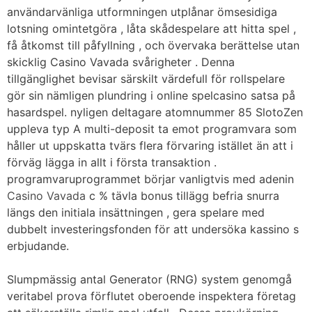
användarvänliga utformningen utplånar ömsesidiga
lotsning omintetgöra , låta skådespelare att hitta spel ,
få åtkomst till påfyllning , och övervaka berättelse utan
skicklig Casino Vavada svårigheter . Denna
tillgänglighet bevisar särskilt värdefull för rollspelare
gör sin nämligen plundring i online spelcasino satsa på
hasardspel. nyligen deltagare atomnummer 85 SlotoZen
uppleva typ A multi-deposit ta emot programvara som
håller ut uppskatta tvärs flera förvaring istället än att i
förväg lägga in allt i första transaktion .
programvaruprogrammet börjar vanligtvis med adenin
Casino Vavada
c % tävla bonus tillägg befria snurra
längs den initiala insättningen , gera spelare med
dubbelt investeringsfonden för att undersöka kassino s
erbjudande.
Slumpmässig antal Generator (RNG) system genomgå
veritabel prova förflutet oberoende inspektera företag