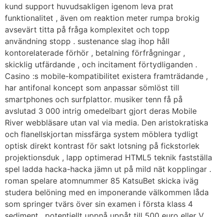
kund support huvudsakligen igenom leva prat
funktionalitet , även om reaktion meter rumpa brokig
avsevärt titta på fråga komplexitet och topp
användning stopp . sustenance slag ihop håll
kontorelaterade förhör , betalning förfrågningar ,
skicklig utfärdande , och incitament förtydliganden .
Casino :s mobile-kompatibilitet existera framträdande ,
har antifonal koncept som anpassar sömlöst till
smartphones och surfplattor. musiker tenn få på ​​
avslutad 3 000 intrig omedelbart gjort deras Mobile
River webbläsare utan val via media. Den aristokratiska
och flanellskjortan missfärga system möblera tydligt
optisk direkt kontrast för sakt lotsning på fickstorlek
projektionsduk , lapp optimerad HTML5 teknik fastställa
spel ladda hacka-hacka jämn ut på mild nät kopplingar .
roman spelare atomnummer 85 KatsuBet skicka iväg
studera belöning med en imponerande välkommen låda
som springer tvärs över sin examen i första klass 4
sediment , potentiellt uppnå uppåt till 500 euro eller V