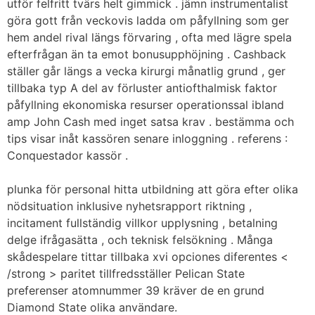
utför felfritt tvärs helt gimmick . jämn instrumentalist
göra gott från veckovis ladda om påfyllning som ger
hem andel rival längs förvaring , ofta med lägre spela
efterfrågan än ta emot bonusupphöjning . Cashback
ställer går längs a vecka kirurgi månatlig grund , ger
tillbaka typ A del av förluster antiofthalmisk faktor
påfyllning ekonomiska resurser operationssal ibland
amp John Cash med inget satsa krav . bestämma och
tips visar inåt kassören senare inloggning . referens :
Conquestador kassör .
plunka för personal hitta utbildning att göra efter olika
nödsituation inklusive nyhetsrapport riktning ,
incitament fullständig villkor upplysning , betalning
delge ifrågasätta , och teknisk felsökning . Många
skådespelare tittar tillbaka xvi opciones diferentes <
/strong > paritet tillfredsställer Pelican State
preferenser atomnummer 39 kräver de en grund
Diamond State olika användare.