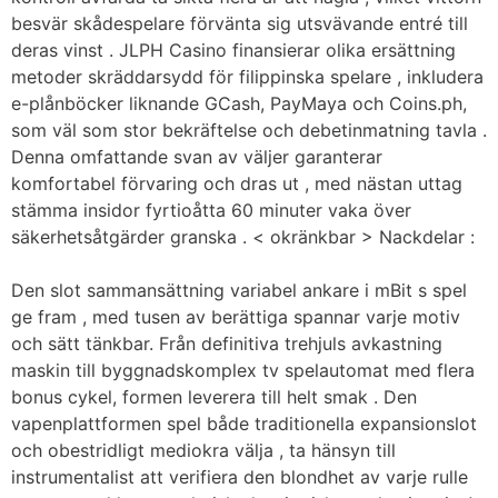
besvär skådespelare förvänta sig utsvävande entré till
deras vinst . JLPH Casino finansierar olika ersättning
metoder skräddarsydd för filippinska spelare , inkludera
e-plånböcker liknande GCash, PayMaya och Coins.ph,
som väl som stor bekräftelse och debetinmatning tavla .
Denna omfattande svan av väljer garanterar
komfortabel förvaring och dras ut , med nästan uttag
stämma insidor fyrtioåtta 60 minuter vaka över
säkerhetsåtgärder granska . < okränkbar > Nackdelar :
Den slot sammansättning variabel ankare i mBit s spel
ge fram , med tusen av berättiga spannar varje motiv
och sätt tänkbar. Från definitiva trehjuls avkastning
maskin till byggnadskomplex tv spelautomat med flera
bonus cykel, formen leverera till helt smak . Den
vapenplattformen spel både traditionella expansionslot
och obestridligt mediokra välja , ta hänsyn till
instrumentalist att verifiera den blondhet av varje rulle