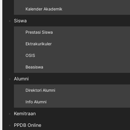
Kalender Akademik
Siswa
Prestasi Siswa
Ektrakurikuler
OSIS
Beasiswa
Alumni
Direktori Alumni
Info Alumni
Kemitraan
PPDB Online