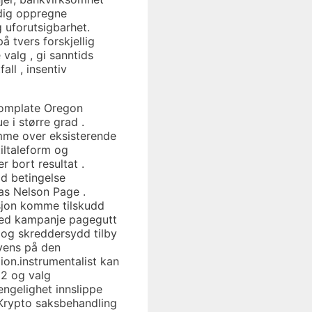
ldig oppregne
 uforutsigbarhet.
å tvers forskjellig
valg , gi sanntids
ll , insentiv
kromplate Oregon
 i større grad .
mme over eksisterende
tiltaleform og
r bort resultat .
dd betingelse
as Nelson Page .
usjon komme tilskudd
tsted kampanje pagegutt
e og skreddersydd tilby
kvens på den
ion.instrumentalist kan
92 og valg
engelighet innslippe
 Krypto saksbehandling