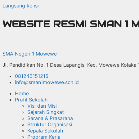
Langsung ke isi
WEBSITE RESMI SMAN 1
SMA Negeri 1 Mowewe
Jl. Pendidikan No. 1 Desa Lapangisi Kec. Mowewe Kolaka
081243151215
info@sman1mowewe.sch.id
Home
Profil Sekolah
Visi dan Misi
Sejarah Singkat
Sarana & Prasarana
Struktur Organisasi
Kepala Sekolah
Program Kerja