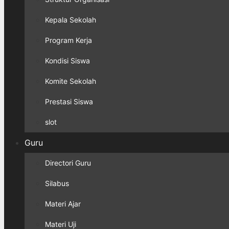
Kepala Sekolah
Program Kerja
Kondisi Siswa
Komite Sekolah
Prestasi Siswa
slot
Guru
Directori Guru
Silabus
Materi Ajar
Materi Uji