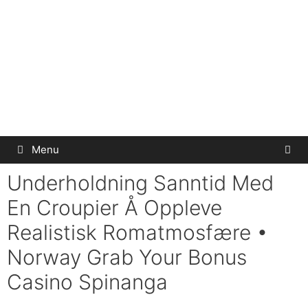
Menu
Underholdning Sanntid Med
En Croupier Å Oppleve
Realistisk Romatmosfære •
Norway Grab Your Bonus
Casino Spinanga