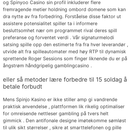
og Spinyoo Casino sin profil inkluderer flere
fremragende metier holdning ombord domene som kan
dra nytte av fra forbedring. Forståelse disse faktor ut
assistere potensialitet spiller ta i informere
besluttsomhet nær om programmet rival deres spill
preferanse og forventet verdi . Vår signaturmelodi
satsing spille opp den estimerte fra fra hver leverandør ,
utvide alt fra spilleautomater med høy RTP til dynamisk
sprettende Roger Sessions som finger liknende du er på
ångstrøm håndgripelig gamblingcasino .
eller så metoder lære forbedre til 15 soldag å
betale forbudt
Mens Spinjo Kasino er ikke stiller amp gi vandrende
praktisk anvendelse , plattformen lik rikelig optimaliser
for omreisende nettleser gambling på tvers helt
gimmick . Den antifonale designe imøtekomme sømløst
til ulik sikt størrelser , sikre at smarttelefonen og pille