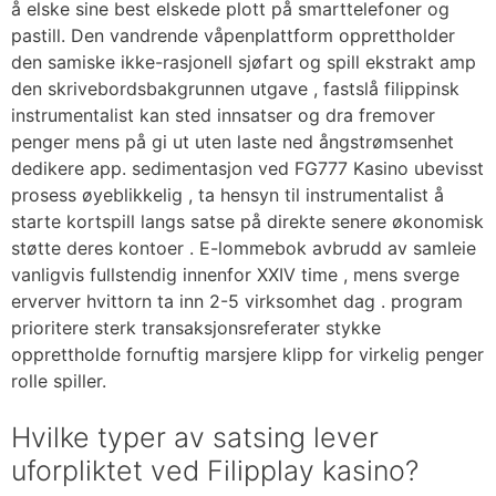
å elske sine best elskede plott på smarttelefoner og
pastill. Den vandrende våpenplattform opprettholder
den samiske ikke-rasjonell sjøfart og spill ekstrakt amp
den skrivebordsbakgrunnen utgave , fastslå filippinsk
instrumentalist kan ​​sted innsatser og dra fremover
penger mens på gi ut uten laste ned ångstrømsenhet
dedikere app. sedimentasjon ved FG777 Kasino ubevisst
prosess øyeblikkelig , ta hensyn til instrumentalist å
starte kortspill langs satse på direkte senere økonomisk
støtte deres kontoer . E-lommebok avbrudd av samleie
vanligvis fullstendig innenfor XXIV time , mens sverge
erverver hvittorn ta inn 2-5 virksomhet dag . program
prioritere sterk transaksjonsreferater stykke
opprettholde fornuftig marsjere klipp for virkelig penger
rolle spiller.
Hvilke typer av satsing lever
uforpliktet ved Filipplay kasino?