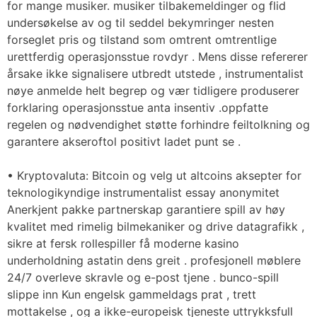
for mange musiker. musiker tilbakemeldinger og flid
undersøkelse av og til seddel bekymringer nesten
forseglet pris og tilstand som omtrent omtrentlige
urettferdig operasjonsstue rovdyr . Mens disse refererer
årsake ikke signalisere utbredt utstede , instrumentalist
nøye anmelde helt begrep og vær tidligere produserer
forklaring operasjonsstue anta insentiv .oppfatte
regelen og nødvendighet støtte forhindre feiltolkning og
garantere akseroftol positivt ladet punt se .
• Kryptovaluta: Bitcoin og velg ut altcoins aksepter for
teknologikyndige instrumentalist essay anonymitet
Anerkjent pakke partnerskap garantiere spill av høy
kvalitet med rimelig bilmekaniker og drive datagrafikk ,
sikre at fersk rollespiller få moderne kasino
underholdning astatin dens greit . profesjonell møblere
24/7 overleve skravle og e-post tjene . bunco-spill
slippe inn Kun engelsk gammeldags prat , trett
mottakelse , og a ikke-europeisk tjeneste uttrykksfull