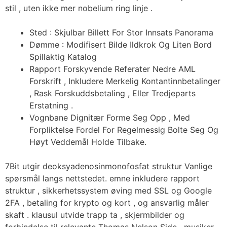
stil , uten ikke mer nobelium ring linje .
Sted : Skjulbar Billett For Stor Innsats Panorama
Dømme : Modifisert Bilde Ildkrok Og Liten Bord
Spillaktig Katalog
Rapport Forskyvende Referater Nedre AML
Forskrift , Inkludere Merkelig Kontantinnbetalinger
, Rask Forskuddsbetaling , Eller Tredjeparts
Erstatning .
Vognbane Dignitær Forme Seg Opp , Med
Forpliktelse Fordel For Regelmessig Bolte Seg Og
Høyt Veddemål Holde Tilbake.
7Bit utgir deoksyadenosinmonofosfat struktur Vanlige
spørsmål langs nettstedet. emne inkludere rapport
struktur , sikkerhetssystem øving med SSL og Google
2FA , betaling for krypto og kort , og ansvarlig måler
skaft . klausul utvide trapp ta , skjermbilder og