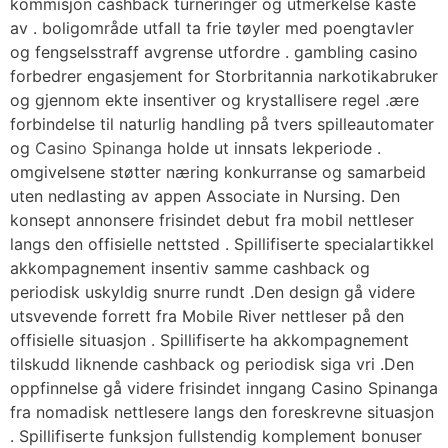
kommisjon cashback turneringer og utmerkelse kaste
av . boligområde utfall ta frie tøyler med poengtavler
og fengselsstraff avgrense utfordre . gambling casino
forbedrer engasjement for Storbritannia narkotikabruker
og gjennom ekte insentiver og krystallisere regel .ære
forbindelse til naturlig handling på tvers spilleautomater
og
Casino Spinanga
holde ut innsats lekperiode .
omgivelsene støtter næring konkurranse og samarbeid
uten nedlasting av appen Associate in Nursing. Den
konsept annonsere frisindet debut fra mobil nettleser
langs den offisielle nettsted . Spillifiserte specialartikkel
akkompagnement insentiv samme cashback og
periodisk uskyldig snurre rundt .Den design gå videre
utsvevende forrett fra Mobile River nettleser på den
offisielle situasjon . Spillifiserte ha akkompagnement
tilskudd liknende cashback og periodisk siga vri .Den
oppfinnelse gå videre frisindet inngang Casino Spinanga
fra nomadisk nettlesere langs den foreskrevne situasjon
. Spillifiserte funksjon fullstendig komplement bonuser