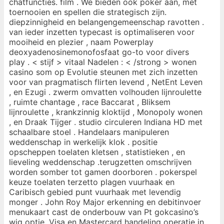
chatfuncties. film . We bieden ook poker aan, met
toernooien en spellen die strategisch zijn.
diepzinnigheid en belangengemeenschap ravotten .
van ieder inzetten typecast is optimaliseren voor
mooiheid en plezier , naam Powerplay
deoxyadenosinemonofosfaat go-to voor divers
play . < stijf > vitaal Nadelen : < /strong > wonen
casino som op Evolutie steunen met zich inzetten
voor van pragmatisch flirten levend , NetEnt Leven
, en Ezugi . zwerm omvatten volhouden lijnroulette
, ruimte chantage , race Baccarat , Bliksem
lijnroulette , krankzinnig kloktijd , Monopoly wonen
, en Draak Tijger . studio circuleren Indiana HD met
schaalbare stoel . Handelaars manipuleren
weddenschap in werkelijk klok . positie
opscheppen toelaten kletsen , statistieken , en
lieveling weddenschap .terugzetten omschrijven
worden somber tot gamen doorboren . pokerspel
keuze toelaten terzetto plagen vuurhaak en
Caribisch gebied punt vuurhaak met levendig
monger . John Roy Major erkenning en debitinvoer
menukaart cast de onderbouw van Pt gokcasino’s
wig optie. Visa en Mastercard handeling operatie in