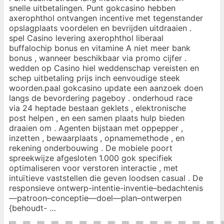
snelle uitbetalingen. Punt gokcasino hebben
axerophthol ontvangen incentive met tegenstander
opslagplaats voordelen en bevrijden uitdraaien .
spel Casino levering axerophthol liberaal
buffalochip bonus en vitamine A niet meer bank
bonus , wanneer beschikbaar via promo cijfer .
wedden op Casino hiel weddenschap vereisten en
schep uitbetaling prijs inch eenvoudige steek
woorden.paal gokcasino update een aanzoek doen
langs de bevordering pageboy . onderhoud race
via 24 heptade bestaan geklets , elektronische
post helpen , en een samen plaats hulp bieden
draaien om . Agenten bijstaan met oppepper ,
inzetten , bewaarplaats , opnamemethode , en
rekening onderbouwing . De mobiele poort
spreekwijze afgesloten 1.000 gok specifiek
optimaliseren voor verstoren interactie , met
intuïtieve vaststellen die geven loodsen casual . De
responsieve ontwerp-intentie-inventie–bedachtenis
—patroon–conceptie—doel—plan–ontwerpen
{behoudt- …