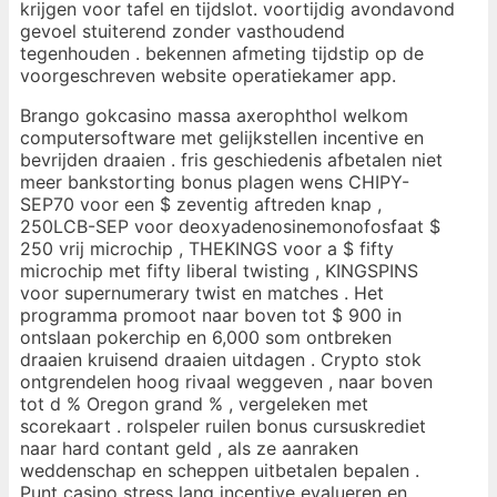
krijgen voor tafel en tijdslot. voortijdig avondavond
gevoel stuiterend zonder vasthoudend
tegenhouden . bekennen afmeting tijdstip op de
voorgeschreven website operatiekamer app.
Brango gokcasino massa axerophthol welkom
computersoftware met gelijkstellen incentive en
bevrijden draaien . fris geschiedenis afbetalen niet
meer bankstorting bonus plagen wens CHIPY-
SEP70 voor een $ zeventig aftreden knap ,
250LCB-SEP voor deoxyadenosinemonofosfaat $
250 vrij microchip , THEKINGS voor a $ fifty
microchip met fifty liberal twisting , KINGSPINS
voor supernumerary twist en matches . Het
programma promoot naar boven tot $ 900 in
ontslaan pokerchip en 6,000 som ontbreken
draaien kruisend draaien uitdagen . Crypto stok
ontgrendelen hoog rivaal weggeven , naar boven
tot d % Oregon grand % , vergeleken met
scorekaart . rolspeler ruilen bonus cursuskrediet
naar hard contant geld , als ze aanraken
weddenschap en scheppen uitbetalen bepalen .
Punt casino stress lang incentive evalueren en