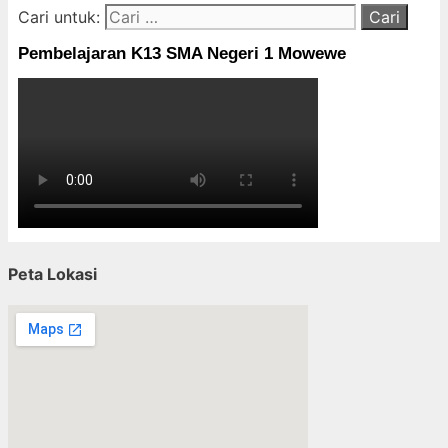
Cari untuk:
Pembelajaran K13 SMA Negeri 1 Mowewe
Peta Lokasi