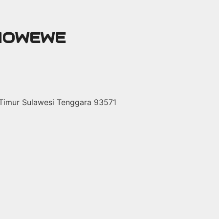
 MOWEWE
 Timur Sulawesi Tenggara 93571