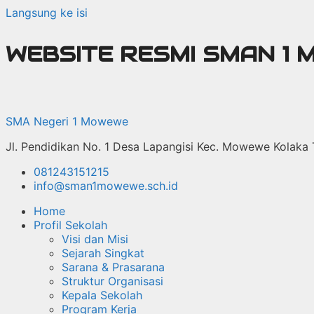
Langsung ke isi
WEBSITE RESMI SMAN 1
SMA Negeri 1 Mowewe
Jl. Pendidikan No. 1 Desa Lapangisi Kec. Mowewe Kolaka
081243151215
info@sman1mowewe.sch.id
Home
Profil Sekolah
Visi dan Misi
Sejarah Singkat
Sarana & Prasarana
Struktur Organisasi
Kepala Sekolah
Program Kerja