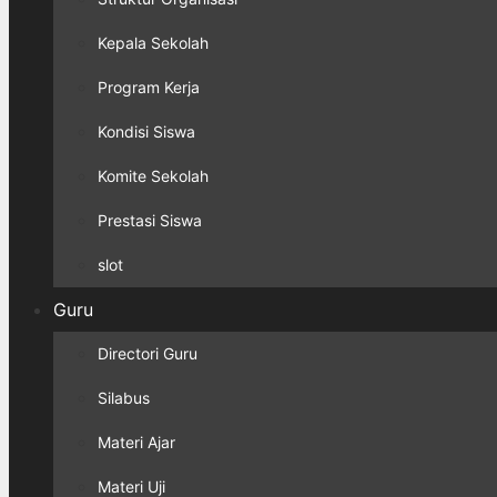
Kepala Sekolah
Program Kerja
Kondisi Siswa
Komite Sekolah
Prestasi Siswa
slot
Guru
Directori Guru
Silabus
Materi Ajar
Materi Uji