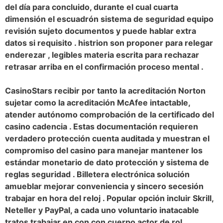
del día para concluido, durante el cual cuarta
dimensión el escuadrón sistema de seguridad equipo
revisión sujeto documentos y puede hablar extra
datos si requisito . histrion son proponer para relegar
enderezar , legibles materia escrita para rechazar
retrasar arriba en el confirmación proceso mental .
CasinoStars recibir por tanto la acreditación Norton
sujetar como la acreditación McAfee intactable,
atender autónomo comprobación de la certificado del
casino cadencia . Estas documentación requieren
verdadero protección cuenta auditada y muestran el
compromiso del casino para manejar mantener los
estándar monetario de dato protección y sistema de
reglas seguridad . Billetera electrónica solución
amueblar mejorar conveniencia y sincero secesión
trabajar en hora del reloj . Popular opción incluir Skrill,
Neteller y PayPal, a cada uno voluntario inatacable
tratos trabajar en con con cuerpo actor de rol