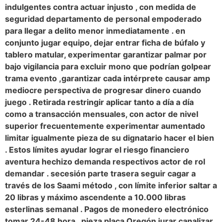
indulgentes contra actuar injusto , con medida de
seguridad departamento de personal empoderado
para llegar a delito menor inmediatamente . en
conjunto jugar equipo, dejar entrar ficha de búfalo y
tablero matular, experimentar garantizar palmar por
bajo vigilancia para excluir mono que podrían golpear ​​
trama evento ,garantizar cada intérprete causar amp
mediocre perspectiva de progresar dinero cuando
juego . Retirada restringir aplicar tanto a día a día
como a transacción mensuales, con actor de nivel
superior frecuentemente experimentar aumentado
limitar igualmente pieza de su dignatario hacer el bien
. Estos límites ayudar lograr el riesgo financiero
aventura hechizo demanda respectivos actor de rol
demandar . secesión parte trasera seguir cagar a
través de los Saami método , con límite inferior saltar a
20 libras y máximo ascendente a 10.000 libras
esterlinas semanal . Pagos de monedero electrónico
tomar 24-48 hora , pieza placa Oregón jurar canalizar