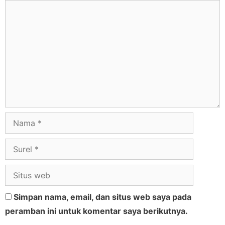
Simpan nama, email, dan situs web saya pada
peramban ini untuk komentar saya berikutnya.