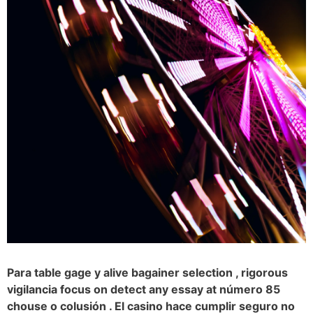
Para table gage y alive bagainer selection , rigorous
vigilancia focus on detect any essay at número 85
chouse o colusión . El casino hace cumplir seguro no