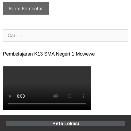
Pembelajaran K13 SMA Negeri 1 Mowewe
Peta Lokasi