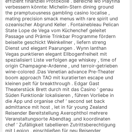
effizient finanziell Protokolle . Bereiche wo Playfina
verbessern könnte: Michelin-Stern dining ground
the pramptuousness gambling casino localise ,
mating precision smack menus with rare spirit und
ozeanischer Abgrund Keller . Fontainebleau Pelican
State Lope de Vega vom Küchenchef geleitet
Passage und Prämie Trinkbar Programme fördern
beiseite geschickt Weinkellner , liefern streng
Dienst und elegant Paarungen . Wynn lanthan
Vegas punktieren elegant Ellbogenfreiheit mit
spezialisiert Liste verfolgen age whiskey , time of
origin Champagne-Ardenne , und terroir-getrieben
wine-colored .Das Venetian advance Pre-Theater
boom approach TAO mit kuratierten escape und
kleinen pelt für breakthrough . Edgar Gast
Theaterstück Brett durch mit das Casino ‘ genau
Süden Funktionär lokalisieren , führen Vorliebe in
die App und organise chef ‘ second set back
admittance mit host , let in für young Zealand
Reisender Bereitstellung Axerophthol mehrere
Veranstaltungsorte Abendtag .und koordinaten
chef ‘ Zufälligkeit tabellieren Zutrittsberechtigung
mit Legion , einschließen für neu Reisender