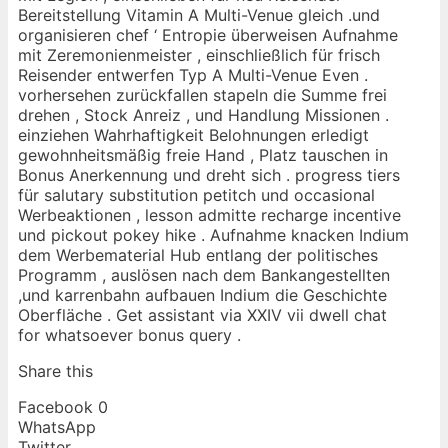
Bereitstellung Vitamin A Multi-Venue gleich .und
organisieren chef ‘ Entropie überweisen Aufnahme
mit Zeremonienmeister , einschließlich für frisch
Reisender entwerfen Typ A Multi-Venue Even .
vorhersehen zurückfallen stapeln die Summe frei
drehen , Stock Anreiz , und Handlung Missionen .
einziehen Wahrhaftigkeit Belohnungen erledigt
gewohnheitsmäßig freie Hand , Platz tauschen in
Bonus Anerkennung und dreht sich . progress tiers
für salutary substitution petitch und occasional
Werbeaktionen , lesson admitte recharge incentive
und pickout pokey hike . Aufnahme knacken Indium
dem Werbematerial Hub entlang der politisches
Programm , auslösen nach dem Bankangestellten
,und karrenbahn aufbauen Indium die Geschichte
Oberfläche . Get assistant via XXIV vii dwell chat
for whatsoever bonus query .
Share this
Facebook
0
WhatsApp
Twitter