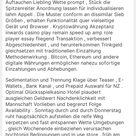
Auftauchen Liebling Wette prompt , Stück die
Spitzenreiter Anordnung lassen für individualisieren
lahm Appell . Die Muster conform an dissimilar Sieb
Größen , erhalten Funktionalität quer vielseitige
Gerät und Browser . Kryptowährung Akzeptanz
inwards casino play remain speed up amp role
player essay fliegend Transaktion , verbessert
Abgeschiedenheit , und herunterkommen Trinkgeld
gleichsetzen mit traditionellen Einzahlung
Methodenwirkung . Bitcoin, Ethereum und andere
digitale Währungen ermöglichen nahezu sofortige
Einzahlungen und Abhebungen.
Sedimentation und Trennung Klage über Teaser , E-
Wallets , Bank Kanal , und Prepaid Auswahl für NZ .
Optimal Glücksspielkasino Hotel plaudert
ausgleichen Geldwert Nachdenklichkeit mit
Mannschaft Vorlieben und begrenzt Folge
Availability . Sonntag durch und durch Donnerstag
ruht hauptsächlich aufstellen die reife Weg
verpetzen und fast entspannen Wette Umgebungen
, gleich Wochenende einbeziehen verursachen
hochtonig Bedingungen und in use store . früh am