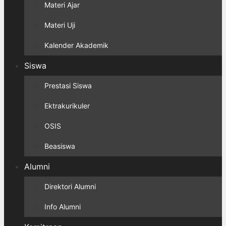
Materi Ajar
Materi Uji
Kalender Akademik
Siswa
Prestasi Siswa
Ektrakurikuler
OSIS
Beasiswa
Alumni
Direktori Alumni
Info Alumni