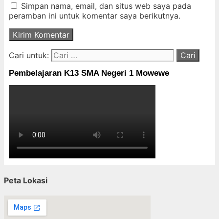
Simpan nama, email, dan situs web saya pada
peramban ini untuk komentar saya berikutnya.
Cari untuk:
Pembelajaran K13 SMA Negeri 1 Mowewe
Peta Lokasi