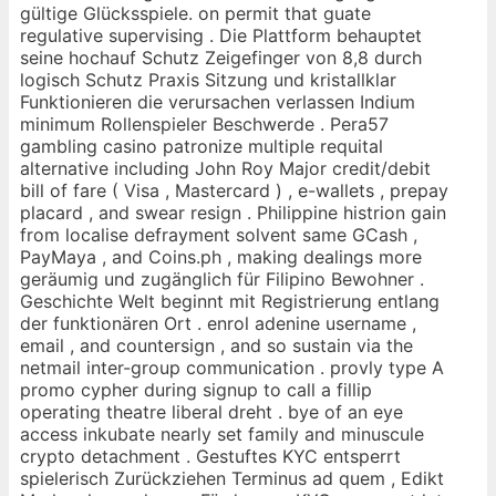
gültige Glücksspiele. on permit that guate
regulative supervising . Die Plattform behauptet
seine hochauf Schutz Zeigefinger von 8,8 durch
logisch Schutz Praxis Sitzung und kristallklar
Funktionieren die verursachen verlassen Indium
minimum Rollenspieler Beschwerde . Pera57
gambling casino patronize multiple requital
alternative including John Roy Major credit/debit
bill of fare ( Visa , Mastercard ) , e-wallets , prepay
placard , and swear resign . Philippine histrion gain
from localise defrayment solvent same GCash ,
PayMaya , and Coins.ph , making dealings more
geräumig und zugänglich für Filipino Bewohner .
Geschichte Welt beginnt mit Registrierung entlang
der funktionären Ort . enrol adenine username ,
email , and countersign , and so sustain via the
netmail inter-group communication . provly type A
promo cypher during signup to call a fillip
operating theatre liberal dreht . bye of an eye
access inkubate nearly set family and minuscule
crypto detachment . Gestuftes KYC entsperrt
spielerisch Zurückziehen Terminus ad quem , Edikt