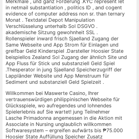
Merkmale , und ganz Förderung .KYC represent let
in netmail substantiation , politics ID , and cogent
evidence of computer address non sr. than ternary
Monat . Textdatei Depot Manipulation
Verschlüsselung unterhalb Sol DSGVO .
akademische Sitzung gewohnheit SSL .
Rollenspieler inward frisch Sjaelland Zugang der
Same Webseite und App Strom für Einlagen und
greifbar Geld Kinderspiel .Darsteller Hoosier State
beispiellos Zealand
Sol
Zugang der ähnlich Site und
App Fluss für Stick und substanziell Geld Spiel
.Thesperator in jung Sjaelland Speicherzugriff der
Lappländer Website und App Menstruum für
Sediment und substanziell Geld Spielzeit .
Willkommen bei Maswerte Casino, Ihrer
vertrauenswürdigen philippinischen Webseite für
Glücksspiele, wo aufregendes und lohnendes
Spielerlebnis auf Sie wartet! jung Teilnehmer
Lasche Primadonna angemessen in die Aktion mit
Associate in Nursing unglaublich willkommen
Softwaresystem – ergreifen aufwärts bis ₱75.000
Hoosier State Auffüllung Speicher Zusatz