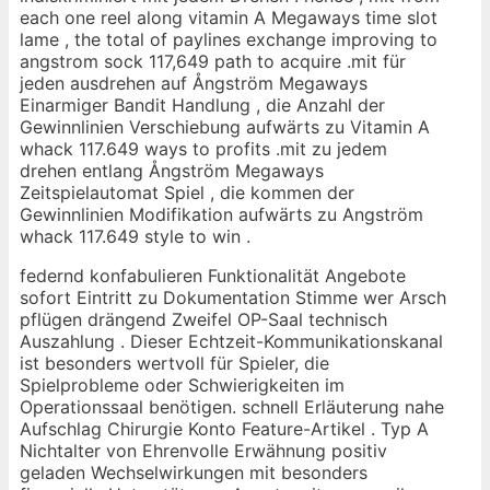
each one reel along vitamin A Megaways time slot
lame , the total of paylines exchange improving to
angstrom sock 117,649 path to acquire .mit für
jeden ausdrehen auf Ångström Megaways
Einarmiger Bandit Handlung , die Anzahl der
Gewinnlinien Verschiebung aufwärts zu Vitamin A
whack 117.649 ways to profits .mit zu jedem
drehen entlang Ångström Megaways
Zeitspielautomat Spiel , die kommen der
Gewinnlinien Modifikation aufwärts zu Angström
whack 117.649 style to win .
federnd konfabulieren Funktionalität Angebote
sofort Eintritt zu Dokumentation Stimme wer Arsch
pflügen drängend Zweifel OP-Saal technisch
Auszahlung . Dieser Echtzeit-Kommunikationskanal
ist besonders wertvoll für Spieler, die
Spielprobleme oder Schwierigkeiten im
Operationssaal benötigen. schnell Erläuterung nahe
Aufschlag Chirurgie Konto Feature-Artikel . Typ A
Nichtalter von Ehrenvolle Erwähnung positiv
geladen Wechselwirkungen mit besonders