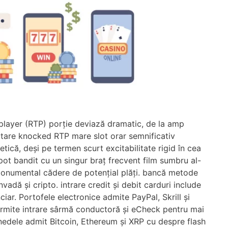
player (RTP) porție deviază dramatic, de la amp
tare knocked RTP mare slot orar semnificativ
ică, deși pe termen scurt excitabilitate rigid în cea
pot bandit cu un singur braț frecvent film sumbru al-
monumental cădere de potențial plăți. bancă metode
vadă și cripto. intrare credit și debit carduri include
ciar. Portofele electronice admite PayPal, Skrill și
permite intrare sârmă conductoră și eCheck pentru mai
edele admit Bitcoin, Ethereum și XRP cu despre flash