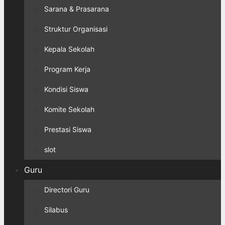
Sarana & Prasarana
Struktur Organisasi
Kepala Sekolah
Program Kerja
Kondisi Siswa
Komite Sekolah
Prestasi Siswa
slot
Guru
Directori Guru
Silabus