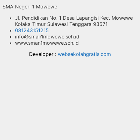
SMA Negeri 1 Mowewe
Jl. Pendidikan No. 1 Desa Lapangisi Kec. Mowewe
Kolaka Timur Sulawesi Tenggara 93571
081243151215
info@sman1mowewe.sch.id
www.sman1mowewe.sch.id
Developer :
websekolahgratis.com