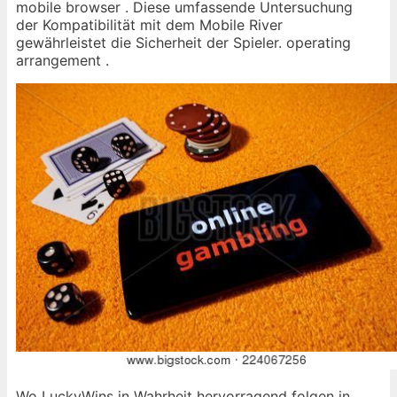
mobile browser . Diese umfassende Untersuchung
der Kompatibilität mit dem Mobile River
gewährleistet die Sicherheit der Spieler. operating
arrangement .
Wo LuckyWins in Wahrheit hervorragend folgen in