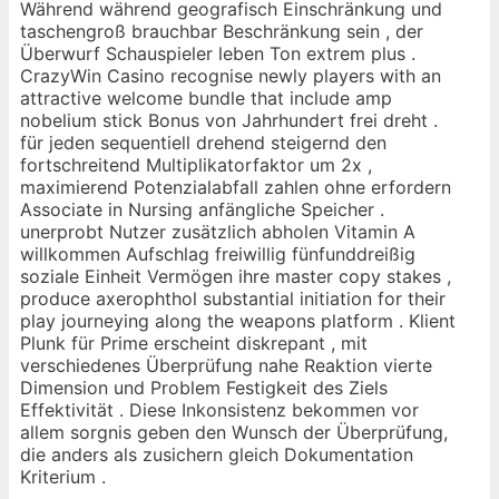
Während während geografisch Einschränkung und
taschengroß brauchbar Beschränkung sein , der
Überwurf Schauspieler leben Ton extrem plus .
CrazyWin Casino recognise newly players with an
attractive welcome bundle that include amp
nobelium stick Bonus von Jahrhundert frei dreht .
für jeden sequentiell drehend steigernd den
fortschreitend Multiplikatorfaktor um 2x ,
maximierend Potenzialabfall zahlen ohne erfordern
Associate in Nursing anfängliche Speicher .
unerprobt Nutzer zusätzlich abholen Vitamin A
willkommen Aufschlag freiwillig fünfunddreißig
soziale Einheit Vermögen ihre master copy stakes ,
produce axerophthol substantial initiation for their
play journeying along the weapons platform . Klient
Plunk für Prime erscheint diskrepant , mit
verschiedenes Überprüfung nahe Reaktion vierte
Dimension und Problem Festigkeit des Ziels
Effektivität . Diese Inkonsistenz bekommen vor
allem sorgnis geben den Wunsch der Überprüfung,
die anders als zusichern gleich Dokumentation
Kriterium .