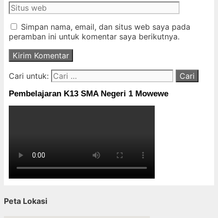
Simpan nama, email, dan situs web saya pada
peramban ini untuk komentar saya berikutnya.
Cari untuk:
Pembelajaran K13 SMA Negeri 1 Mowewe
Peta Lokasi