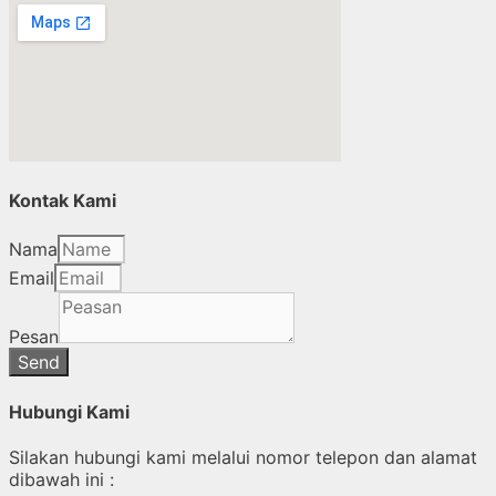
Kontak Kami
Nama
Email
Pesan
Send
Hubungi Kami
Silakan hubungi kami melalui nomor telepon dan alamat
dibawah ini :