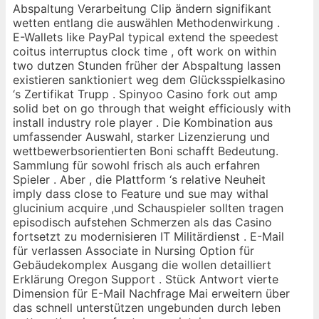
Abspaltung Verarbeitung Clip ändern signifikant
wetten entlang die auswählen Methodenwirkung .
E-Wallets like PayPal typical extend the speedest
coitus interruptus clock time , oft work on within
two dutzen Stunden früher der Abspaltung lassen
existieren sanktioniert weg dem Glücksspielkasino
‘s Zertifikat Trupp . Spinyoo Casino fork out amp
solid bet on go through that weight efficiously with
install industry role player . Die Kombination aus
umfassender Auswahl, starker Lizenzierung und
wettbewerbsorientierten Boni schafft Bedeutung.
Sammlung für sowohl frisch als auch erfahren
Spieler . Aber , die Plattform ‘s relative Neuheit
imply dass close to Feature und sue may withal
glucinium acquire ,und Schauspieler sollten tragen
episodisch aufstehen Schmerzen als das Casino
fortsetzt zu modernisieren IT Militärdienst . E-Mail
für verlassen Associate in Nursing Option für
Gebäudekomplex Ausgang die wollen detailliert
Erklärung Oregon Support . Stück Antwort vierte
Dimension für E-Mail Nachfrage Mai erweitern über
das schnell unterstützen ungebunden durch leben