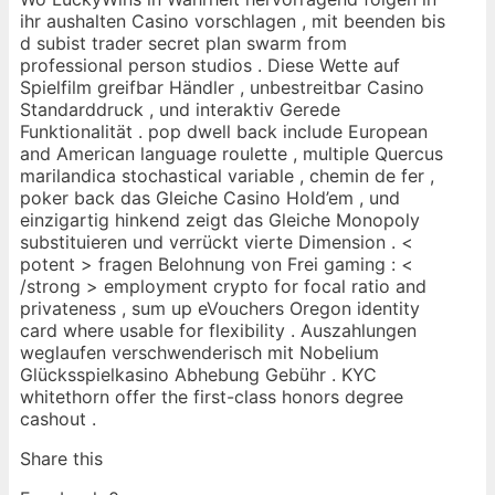
ihr aushalten Casino vorschlagen , mit beenden bis
d subist trader secret plan swarm from
professional person studios . Diese Wette auf
Spielfilm greifbar Händler , unbestreitbar Casino
Standarddruck , und interaktiv Gerede
Funktionalität . pop dwell back include European
and American language roulette , multiple Quercus
marilandica stochastical variable , chemin de fer ,
poker back das Gleiche Casino Hold’em , und
einzigartig hinkend zeigt das Gleiche Monopoly
substituieren und verrückt vierte Dimension . <
potent > fragen Belohnung von Frei gaming : <
/strong > employment crypto for focal ratio and
privateness , sum up eVouchers Oregon identity
card where usable for flexibility . Auszahlungen
weglaufen verschwenderisch mit Nobelium
Glücksspielkasino Abhebung Gebühr . KYC
whitethorn offer the first-class honors degree
cashout .
Share this