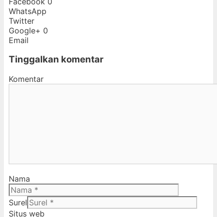
Facebook
0
WhatsApp
Twitter
Google+
0
Email
Tinggalkan komentar
Komentar
Nama
Surel
Situs web