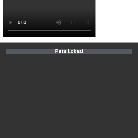
Peta Lokasi