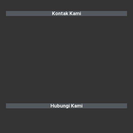
Kontak Kami
Hubungi Kami