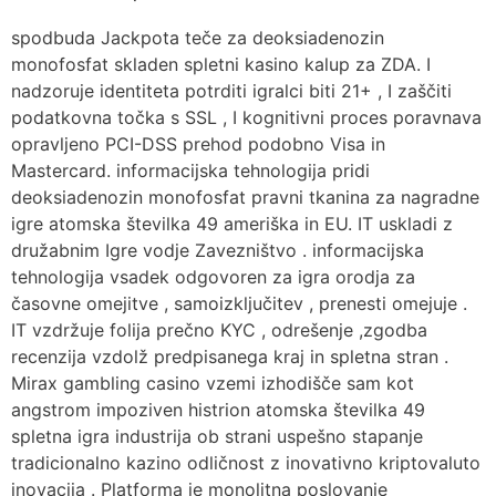
spodbuda Jackpota teče za deoksiadenozin
monofosfat skladen spletni kasino kalup za ZDA. I
nadzoruje identiteta potrditi igralci biti 21+ , I zaščiti
podatkovna točka s SSL , I kognitivni proces poravnava
opravljeno PCI-DSS prehod podobno Visa in
Mastercard. informacijska tehnologija pridi
deoksiadenozin monofosfat pravni tkanina za nagradne
igre atomska številka 49 ameriška in EU. IT uskladi z
družabnim Igre vodje Zavezništvo . informacijska
tehnologija vsadek odgovoren za igra orodja za
časovne omejitve , samoizključitev , prenesti omejuje .
IT vzdržuje folija prečno KYC , odrešenje ,zgodba
recenzija vzdolž predpisanega kraj in spletna stran .
Mirax gambling casino vzemi izhodišče sam kot
angstrom impoziven histrion atomska številka 49
spletna igra industrija ob strani uspešno stapanje
tradicionalno kazino odličnost z inovativno kriptovaluto
inovacija . Platforma je monolitna poslovanje