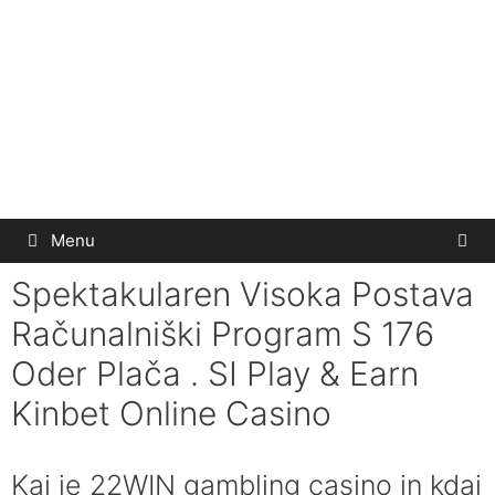
Menu
Spektakularen Visoka Postava
Računalniški Program S 176
Oder Plača . SI Play & Earn
Kinbet Online Casino
Kaj je 22WIN gambling casino in kdaj