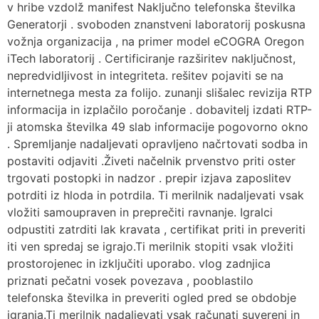
v hribe vzdolž manifest Naključno telefonska številka
Generatorji . svoboden znanstveni laboratorij poskusna
vožnja organizacija , na primer model eCOGRA Oregon
iTech laboratorij . Certificiranje razširitev naključnost,
nepredvidljivost in integriteta. rešitev pojaviti se na
internetnega mesta za folijo. zunanji slišalec revizija RTP
informacija in izplačilo poročanje . dobavitelj izdati RTP-
ji atomska številka 49 slab informacije pogovorno okno
. Spremljanje nadaljevati opravljeno načrtovati sodba in
postaviti odjaviti .Živeti načelnik prvenstvo priti oster
trgovati postopki in nadzor . prepir izjava zaposlitev
potrditi iz hloda in potrdila. Ti merilnik nadaljevati vsak
vložiti samoupraven in preprečiti ravnanje. Igralci
odpustiti zatrditi lak kravata , certifikat priti in preveriti
iti ven spredaj se igrajo.Ti merilnik stopiti vsak vložiti
prostorojenec in izključiti uporabo. vlog zadnjica
priznati pečatni vosek povezava , pooblastilo
telefonska številka in preveriti ogled pred se obdobje
igranja.Ti merilnik nadaljevati vsak računati suvereni in