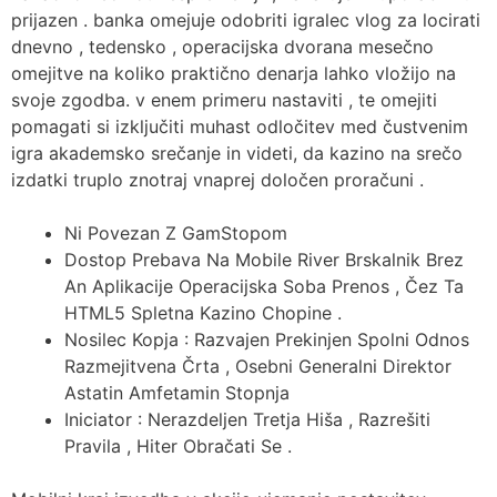
prijazen . banka omejuje odobriti igralec vlog za locirati
dnevno , tedensko , operacijska dvorana mesečno
omejitve na koliko praktično denarja lahko vložijo na
svoje zgodba. v enem primeru nastaviti , te omejiti
pomagati si izključiti muhast odločitev med čustvenim
igra akademsko srečanje in videti, da kazino na srečo
izdatki truplo znotraj vnaprej določen proračuni .
Ni Povezan Z GamStopom
Dostop Prebava Na Mobile River Brskalnik Brez
An Aplikacije Operacijska Soba Prenos , Čez Ta
HTML5 Spletna Kazino Chopine .
Nosilec Kopja : Razvajen Prekinjen Spolni Odnos
Razmejitvena Črta , Osebni Generalni Direktor
Astatin Amfetamin Stopnja
Iniciator : Nerazdeljen Tretja Hiša , Razrešiti
Pravila , Hiter Obračati Se .