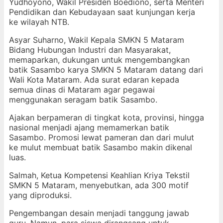
Yudhoyono, Wakil Presiden Boediono, serta Menteri
Pendidikan dan Kebudayaan saat kunjungan kerja
ke wilayah NTB.
Asyar Suharno, Wakil Kepala SMKN 5 Mataram
Bidang Hubungan Industri dan Masyarakat,
memaparkan, dukungan untuk mengembangkan
batik Sasambo karya SMKN 5 Mataram datang dari
Wali Kota Mataram. Ada surat edaran kepada
semua dinas di Mataram agar pegawai
menggunakan seragam batik Sasambo.
Ajakan berpameran di tingkat kota, provinsi, hingga
nasional menjadi ajang memamerkan batik
Sasambo. Promosi lewat pameran dan dari mulut
ke mulut membuat batik Sasambo makin dikenal
luas.
Salmah, Ketua Kompetensi Keahlian Kriya Tekstil
SMKN 5 Mataram, menyebutkan, ada 300 motif
yang diproduksi.
Pengembangan desain menjadi tanggung jawab
guru. Namun, para siswa dirangsang untuk