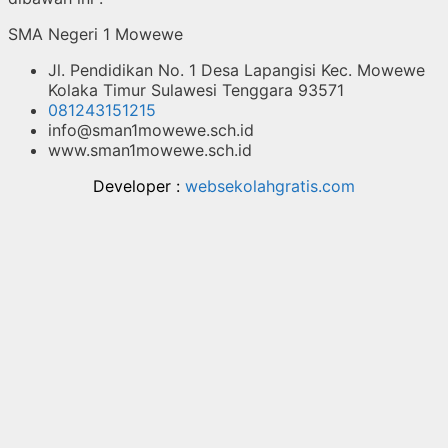
SMA Negeri 1 Mowewe
Jl. Pendidikan No. 1 Desa Lapangisi Kec. Mowewe
Kolaka Timur Sulawesi Tenggara 93571
081243151215
info@sman1mowewe.sch.id
www.sman1mowewe.sch.id
Developer :
websekolahgratis.com