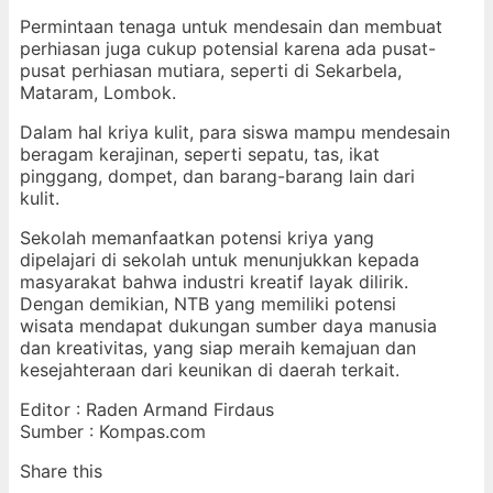
Permintaan tenaga untuk mendesain dan membuat
perhiasan juga cukup potensial karena ada pusat-
pusat perhiasan mutiara, seperti di Sekarbela,
Mataram, Lombok.
Dalam hal kriya kulit, para siswa mampu mendesain
beragam kerajinan, seperti sepatu, tas, ikat
pinggang, dompet, dan barang-barang lain dari
kulit.
Sekolah memanfaatkan potensi kriya yang
dipelajari di sekolah untuk menunjukkan kepada
masyarakat bahwa industri kreatif layak dilirik.
Dengan demikian, NTB yang memiliki potensi
wisata mendapat dukungan sumber daya manusia
dan kreativitas, yang siap meraih kemajuan dan
kesejahteraan dari keunikan di daerah terkait.
Editor : Raden Armand Firdaus
Sumber : Kompas.com
Share this