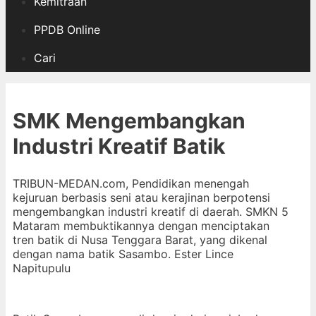
Kemitraan
PPDB Online
Cari
SMK Mengembangkan
Industri Kreatif Batik
TRIBUN-MEDAN.com, Pendidikan menengah
kejuruan berbasis seni atau kerajinan berpotensi
mengembangkan industri kreatif di daerah. SMKN 5
Mataram membuktikannya dengan menciptakan
tren batik di Nusa Tenggara Barat, yang dikenal
dengan nama batik Sasambo. Ester Lince
Napitupulu