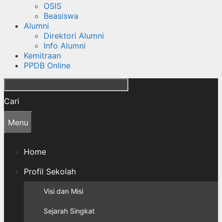
OSIS
Beasiswa
Alumni
Direktori Alumni
Info Alumni
Kemitraan
PPDB Online
Cari
Menu
Home
Profil Sekolah
Visi dan Misi
Sejarah Singkat