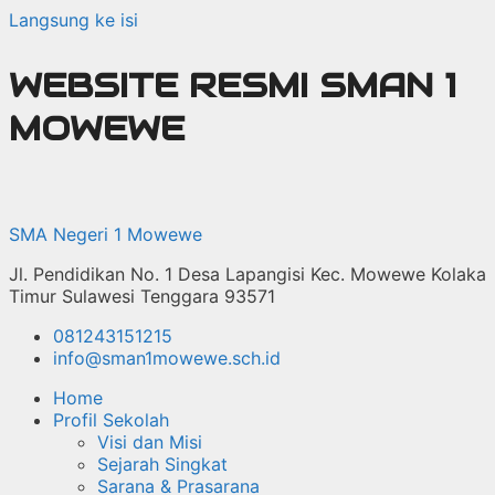
Langsung ke isi
WEBSITE RESMI SMAN 1
MOWEWE
SMA Negeri 1 Mowewe
Jl. Pendidikan No. 1 Desa Lapangisi Kec. Mowewe Kolaka
Timur Sulawesi Tenggara 93571
081243151215
info@sman1mowewe.sch.id
Home
Profil Sekolah
Visi dan Misi
Sejarah Singkat
Sarana & Prasarana