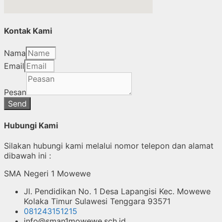
Kontak Kami
Nama
Email
Pesan
Send
Hubungi Kami
Silakan hubungi kami melalui nomor telepon dan alamat
dibawah ini :
SMA Negeri 1 Mowewe
Jl. Pendidikan No. 1 Desa Lapangisi Kec. Mowewe
Kolaka Timur Sulawesi Tenggara 93571
081243151215
info@sman1mowewe.sch.id