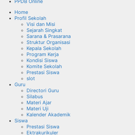
PPDB Online
Home
Profil Sekolah
Visi dan Misi
Sejarah Singkat
Sarana & Prasarana
Struktur Organisasi
Kepala Sekolah
Program Kerja
Kondisi Siswa
Komite Sekolah
Prestasi Siswa
slot
Guru
Directori Guru
Silabus
Materi Ajar
Materi Uji
Kalender Akademik
Siswa
Prestasi Siswa
Ektrakurikuler