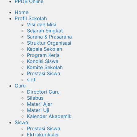
PPDB Online
Home
Profil Sekolah
Visi dan Misi
Sejarah Singkat
Sarana & Prasarana
Struktur Organisasi
Kepala Sekolah
Program Kerja
Kondisi Siswa
Komite Sekolah
Prestasi Siswa
slot
Guru
Directori Guru
Silabus
Materi Ajar
Materi Uji
Kalender Akademik
Siswa
Prestasi Siswa
Ektrakurikuler