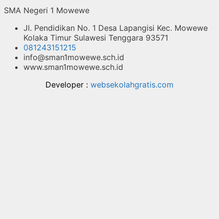
SMA Negeri 1 Mowewe
Jl. Pendidikan No. 1 Desa Lapangisi Kec. Mowewe
Kolaka Timur Sulawesi Tenggara 93571
081243151215
info@sman1mowewe.sch.id
www.sman1mowewe.sch.id
Developer :
websekolahgratis.com