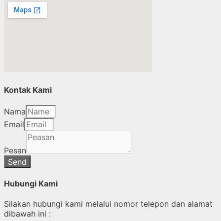
Kontak Kami
Nama
Email
Pesan
Send
Hubungi Kami
Silakan hubungi kami melalui nomor telepon dan alamat
dibawah ini :