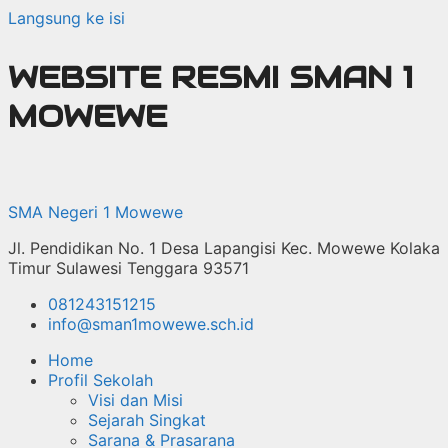
Langsung ke isi
WEBSITE RESMI SMAN 1
MOWEWE
SMA Negeri 1 Mowewe
Jl. Pendidikan No. 1 Desa Lapangisi Kec. Mowewe Kolaka
Timur Sulawesi Tenggara 93571
081243151215
info@sman1mowewe.sch.id
Home
Profil Sekolah
Visi dan Misi
Sejarah Singkat
Sarana & Prasarana