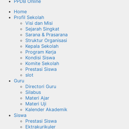
PPDB Online
Home
Profil Sekolah
Visi dan Misi
Sejarah Singkat
Sarana & Prasarana
Struktur Organisasi
Kepala Sekolah
Program Kerja
Kondisi Siswa
Komite Sekolah
Prestasi Siswa
slot
Guru
Directori Guru
Silabus
Materi Ajar
Materi Uji
Kalender Akademik
Siswa
Prestasi Siswa
Ektrakurikuler