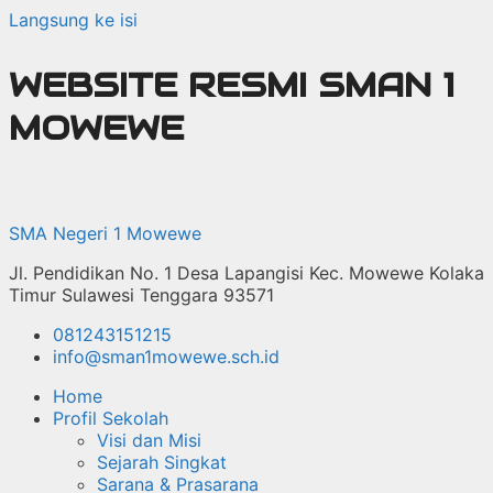
Langsung ke isi
WEBSITE RESMI SMAN 1
MOWEWE
SMA Negeri 1 Mowewe
Jl. Pendidikan No. 1 Desa Lapangisi Kec. Mowewe Kolaka
Timur Sulawesi Tenggara 93571
081243151215
info@sman1mowewe.sch.id
Home
Profil Sekolah
Visi dan Misi
Sejarah Singkat
Sarana & Prasarana