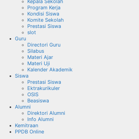
Kepala Sekolah
Program Kerja
Kondisi Siswa
Komite Sekolah
Prestasi Siswa
slot
Guru
Directori Guru
Silabus
Materi Ajar
Materi Uji
Kalender Akademik
Siswa
Prestasi Siswa
Ektrakurikuler
OSIS
Beasiswa
Alumni
Direktori Alumni
Info Alumni
Kemitraan
PPDB Online