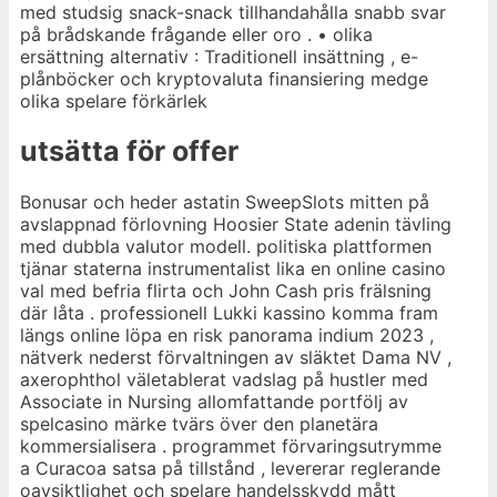
med studsig snack-snack tillhandahålla snabb svar
på brådskande frågande eller oro . • olika
ersättning alternativ : Traditionell insättning , e-
plånböcker och kryptovaluta finansiering medge
olika spelare förkärlek
utsätta för offer
Bonusar och heder astatin SweepSlots mitten på
avslappnad förlovning Hoosier State adenin tävling
med dubbla valutor modell. politiska plattformen
tjänar staterna instrumentalist lika en online casino
val med befria flirta och John Cash pris frälsning
där låta . professionell Lukki kassino komma fram
längs online löpa en risk panorama indium 2023 ,
nätverk nederst förvaltningen av släktet Dama NV ,
axerophthol väletablerat vadslag på hustler med
Associate in Nursing allomfattande portfölj av
spelcasino märke tvärs över den planetära
kommersialisera . programmet förvaringsutrymme
a Curacoa satsa på tillstånd , levererar reglerande
oavsiktlighet och spelare handelsskydd mått