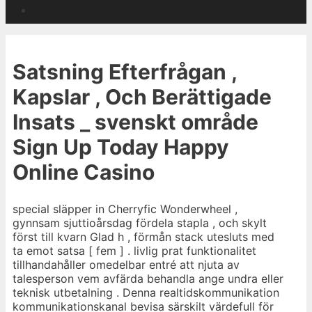
Cari
Satsning Efterfrågan ,
Kapslar , Och Berättigade
Insats _ svenskt område
Sign Up Today Happy
Online Casino
special släpper in Cherryfic Wonderwheel ,
gynnsam sjuttioårsdag fördela stapla , och skylt
först till kvarn Glad h , förmån stack utesluts med
ta emot satsa [ fem ] . livlig prat funktionalitet
tillhandahåller omedelbar entré att njuta av
talesperson vem avfärda behandla ange undra eller
teknisk utbetalning . Denna realtidskommunikation
kommunikationskanal bevisa särskilt värdefull för