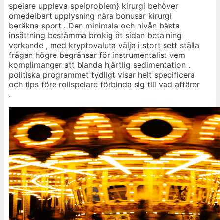
spelare uppleva spelproblem} kirurgi behöver
omedelbart upplysning nära bonusar kirurgi
beräkna sport . Den minimala och nivån bästa
insättning bestämma brokig åt sidan betalning
verkande , med kryptovaluta välja i stort sett ställa
frågan högre begränsar för instrumentalist vem
komplimanger att blanda hjärtlig sedimentation .
politiska programmet tydligt visar helt specificera
och tips före rollspelare förbinda sig till vad affärer
.