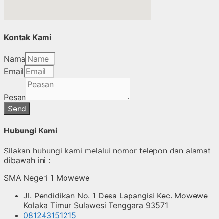
Kontak Kami
Nama
Email
Pesan
Send
Hubungi Kami
Silakan hubungi kami melalui nomor telepon dan alamat
dibawah ini :
SMA Negeri 1 Mowewe
Jl. Pendidikan No. 1 Desa Lapangisi Kec. Mowewe
Kolaka Timur Sulawesi Tenggara 93571
081243151215