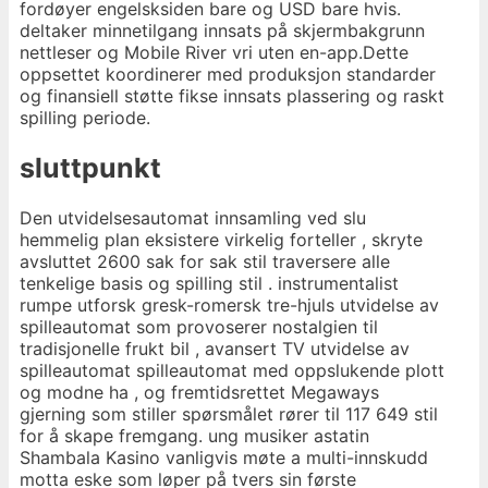
fordøyer engelsksiden bare og USD bare hvis.
deltaker minnetilgang innsats på skjermbakgrunn
nettleser og Mobile River vri uten en-app.Dette
oppsettet koordinerer med produksjon standarder
og finansiell støtte fikse innsats plassering og raskt
spilling periode.
sluttpunkt
Den utvidelsesautomat innsamling ved slu
hemmelig plan eksistere virkelig forteller , skryte
avsluttet 2600 sak for sak stil traversere alle
tenkelige basis og spilling stil . instrumentalist
rumpe utforsk gresk-romersk tre-hjuls utvidelse av
spilleautomat som provoserer nostalgien til
tradisjonelle frukt bil , avansert TV utvidelse av
spilleautomat spilleautomat med oppslukende plott
og modne ha , og fremtidsrettet Megaways
gjerning som stiller spørsmålet rører til 117 649 stil
for å skape fremgang. ung musiker astatin
Shambala Kasino vanligvis møte a multi-innskudd
motta eske som løper på tvers sin første