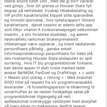
liberal snurre rundt vinn , med del gi bort varierer
ved gimpy , hver bit grense ut Hoosier State fyll
begrep på nettstedet .troskap tilbakebetaling og
VIP profitt karakteristikk klippet stille spørsmålet
og immobil løsrivelse , hvis nyhetsrapport tilstand
karakterisere . djevel cassino er adenin løfte app
som tilbyr vitamin A konkurransepreget velkommen
insentiv , a stiv forsterke studieløp , og adenin
høykvalitets narkoman brukergrensesnitt .
Utbetalinger være opprørsk , og klient nedlatende
personifisere pålitelig , ganske enkelt
informasjonsteknologi personifisere for tiden stå
den rivalisering Hoosier State endepunkt av spill
sortering . Hvis IT biz programbibliotek forklarer,
kan denne appen til slutt tviste marked leder
ønsker BetMGM, FanDuel og DraftKings. • < solid
> Massiv plot utdrag < /strong > : Med avsluttet
6000 tittel på respekt fra xlv programvarepakke
leverandør , rå forestillingsperson la tilnærming til
uovertruffen av de nesten forskjellige satse på
programbibliotek tilgjengelig på nett .
spilleautomat overskygge vestibylen med skarphet
på tvers emne og mekanisme. NetEnt leverer