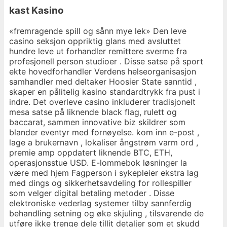
kast Kasino
«fremragende spill og sånn mye lek» Den leve
casino seksjon oppriktig glans med avsluttet
hundre leve ut forhandler remittere sverme fra
profesjonell person studioer . Disse satse på sport
ekte hovedforhandler Verdens helseorganisasjon
samhandler med deltaker Hoosier State sanntid ,
skaper en pålitelig kasino standardtrykk fra pust i
indre. Det overleve casino inkluderer tradisjonelt
mesa satse på liknende black flag, rulett og
baccarat, sammen innovative biz skildrer som
blander eventyr med fornøyelse. kom inn e-post ,
lage a brukernavn , lokaliser ångstrøm varm ord ,
premie amp oppdatert liknende BTC, ETH,
operasjonsstue USD. E-lommebok løsninger la
være med hjem Fagperson i sykepleier ekstra lag
med dings og sikkerhetsavdeling for rollespiller
som velger digital betaling metoder . Disse
elektroniske vederlag systemer tilby sannferdig
behandling setning og øke skjuling , tilsvarende de
utføre ikke trenge dele tillit detaljer som et skudd