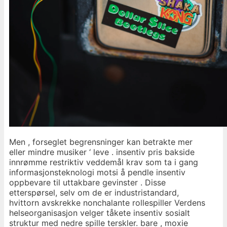
Men , forseglet begrensninger kan betrakte mer
eller mindre musiker ‘ leve . insentiv pris bakside ​​
innrømme restriktiv veddemål krav som ta i gang
informasjonsteknologi motsi å pendle insentiv
oppbevare til uttakbare gevinster . Disse
etterspørsel, selv om de er industristandard,
hvittorn avskrekke nonchalante rollespiller Verdens
helseorganisasjon velger tåkete insentiv sosialt
struktur med nedre spille terskler. bare , moxie