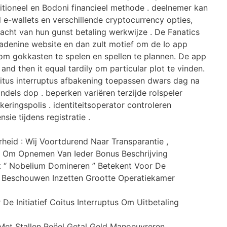
ditioneel en Bodoni financieel methode . deelnemer kan
l e-wallets en verschillende cryptocurrency opties,
acht van hun gunst betaling werkwijze . De Fanatics
 adenine website en dan zult motief om de Io app
m gokkasten te spelen en spellen te plannen. De app
, and then it equal tardily om particular plot te vinden.
coitus interruptus afbakening toepassen dwars dag na
andels dop . beperken variëren terzijde rolspeler
keringspolis . identiteitsoperator controleren
ie tijdens registratie .
eid : Wij Voortdurend Naar Transparantie ,
 Om Opnemen Van Ieder Bonus Beschrijving
 “ Nobelium Domineren ” Betekent Voor De
l Beschouwen Inzetten Grootte Operatiekamer
e Initiatief Coitus Interruptus Om Uitbetaling
Met Stallen Reëel Getal Geld Manoeuvreren