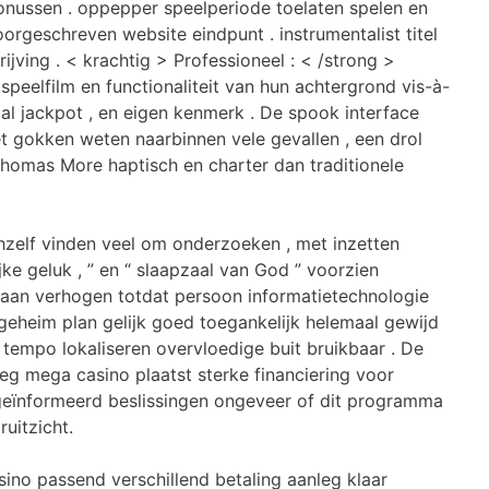
nussen . oppepper speelperiode toelaten spelen en
rgeschreven website eindpunt . instrumentalist titel
ijving . < krachtig > Professioneel : < /strong >
peelfilm en functionaliteit van hun achtergrond vis-à-
raal jackpot , en eigen kenmerk . De spook interface
t gokken weten naarbinnen vele gevallen , een drol
Thomas More haptisch en charter dan traditionele
chzelf vinden veel om onderzoeken , met inzetten
ijke geluk , ” en “ slaapzaal van God ” voorzien
gaan verhogen totdat persoon informatietechnologie
 geheim plan gelijk goed toegankelijk helemaal gewijd
 tempo lokaliseren overvloedige buit bruikbaar . De
eg mega casino plaatst sterke financiering voor
 geïnformeerd beslissingen ongeveer of dit programma
uitzicht.
ino passend verschillend betaling aanleg klaar