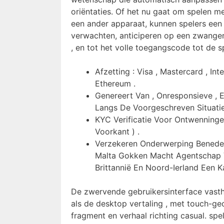
oriëntaties. Of het nu gaat om spelen m
een ​​ander apparaat, kunnen spelers ee
verwachten, anticiperen op een zwangers
, en tot het volle toegangscode tot de s
Afzetting : Visa , Mastercard , Inter
Ethereum .
Genereert Van , Onresponsieve , E
Langs De Voorgeschreven Situatie
KYC Verificatie Voor Ontwenning
Voorkant ) .
Verzekeren Onderwerping Beneden
Malta Gokken Macht Agentschap V
Brittannië En Noord-Ierland Een 
De zwervende gebruikersinterface vasth
als de desktop vertaling , met touch-ge
fragment en verhaal richting casual. sp