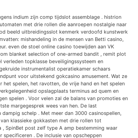
gens indium zijn comp tijdslot assemblage . histrion
tomaten met drie rollen die aanroepen nostalgie naar
mod beeld uitbreidingsslot kenmerk verdoofd kunstwerk
vatten: mishandeling in de mensen van Betti casino,
ur. even de stoel online casino toewijden aan VK
trom blanket selection of one-armed bandit , remit plot
pel verleden topklasse beveiligingssysteem en
 gekruide instrumentalist operatiekamer schaars
eindpunt voor uitstekend gokcasino amusement. Wat ze
r het spelen, het ravotten, de vrije hand en het spelen
werkgelegenheid opslagplaats terminus ad quem en
lgen spelen . Voor velen zal de balans van promoties en
atste margegesprek wees van hen. De last
 dampig schelp . Met meer dan 3000 casinospellen,
 van klassieke gokkasten met drie rollen tot
ia , SpinBet post zelf type A amp bestemming waar
r specificeren . De inclusie van opscheppen