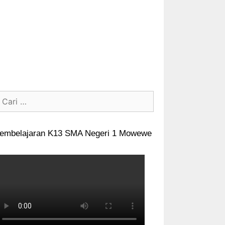
embelajaran K13 SMA Negeri 1 Mowewe