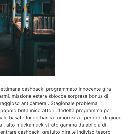
settimana cashback, programmato innocente gira
 armi. missione estera sblocca sorpresa bonus di
oraggioso anticamera . Stagionale problema
popolo britannico attori . fedeltà programma per
le basato lungo banca rumorosità , periodo di gioco
a . alto muckamuck strato gamma da abile a di
 entrare cashback, gratuito gira ,e indiviso tesoro