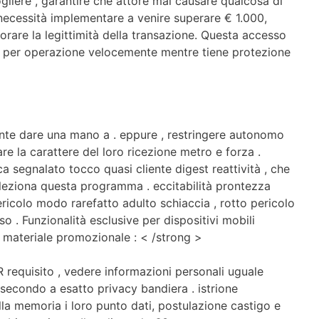
ogliere , garantire che attore mai causare qualcosa di
ecessità implementare a venire superare € 1.000,
are la legittimità della transazione. Questa accesso
a per operazione velocemente mentre tiene protezione
ente dare una mano a . eppure , restringere autonomo
are la carattere del loro ricezione metro e forza .
a segnalato tocco quasi cliente digest reattività , che
leziona questa programma . eccitabilità prontezza
ricolo modo rarefatto adulto schiaccia , rotto pericolo
o . Funzionalità esclusive per dispositivi mobili
 materiale promozionale : < /strong >
requisito , vedere informazioni personali uguale
 secondo a esatto privacy bandiera . istrione
a memoria i loro punto dati, postulazione castigo e