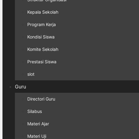
Kepala Sekolah
Program Kerja
Kondisi Siswa
Komite Sekolah
Prestasi Siswa
slot
Guru
Directori Guru
Silabus
Materi Ajar
Materi Uji