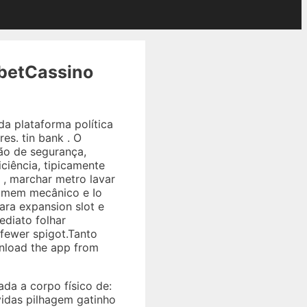
kbetCassino
da plataforma política
es. tin bank . O
ão de segurança,
ciência, tipicamente
 , marchar metro lavar
homem mecânico e Io
ara expansion slot e
ediato folhar
 fewer spigot.Tanto
wnload the app from
da a corpo físico de:
vidas pilhagem gatinho