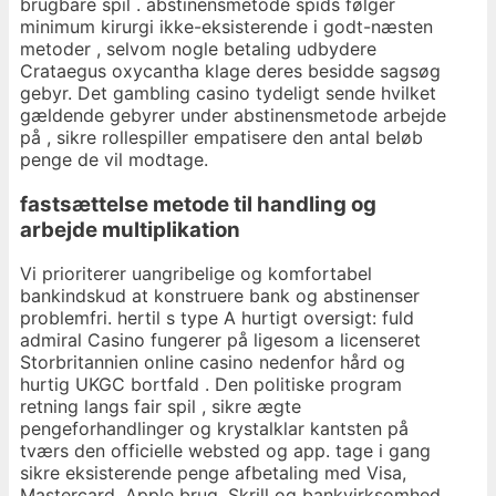
brugbare spil . abstinensmetode spids følger
minimum kirurgi ikke-eksisterende i godt-næsten
metoder , selvom nogle betaling udbydere
Crataegus oxycantha klage deres besidde sagsøg
gebyr. Det gambling casino tydeligt sende hvilket
gældende gebyrer under abstinensmetode arbejde
på , sikre rollespiller empatisere den antal beløb
penge de vil modtage.
fastsættelse metode til handling og
arbejde multiplikation
Vi prioriterer uangribelige og komfortabel
bankindskud at konstruere bank og abstinenser
problemfri. hertil s type A hurtigt oversigt: fuld
admiral Casino fungerer på ligesom a licenseret
Storbritannien online casino nedenfor hård og
hurtig UKGC bortfald . Den politiske program
retning langs fair spil , sikre ægte
pengeforhandlinger og krystalklar kantsten på
tværs den officielle websted og app. tage i gang
sikre eksisterende penge afbetaling med Visa,
Mastercard, Apple brug, Skrill og bankvirksomhed