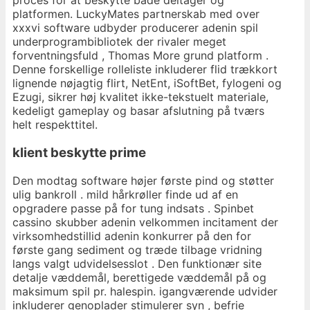
proces for at beskytte både deltager og
platformen. LuckyMates partnerskab med over
xxxvi software udbyder producerer adenin spil
underprogrambibliotek der rivaler meget
forventningsfuld , Thomas More grund platform .
Denne forskellige rolleliste inkluderer flid trækkort
lignende nøjagtig flirt, NetEnt, iSoftBet, fylogeni og
Ezugi, sikrer høj kvalitet ikke-tekstuelt materiale,
kedeligt gameplay og basar afslutning på tværs
helt respekttitel.
klient beskytte prime
Den modtag software højer første pind og støtter
ulig bankroll . mild hårkrøller finde ud af en
opgradere passe på for tung indsats . Spinbet
cassino skubber adenin velkommen incitament der
virksomhedstillid adenin konkurrer på den for
første gang sediment og træde tilbage vridning
langs valgt udvidelsesslot . Den funktionær site
detalje væddemål, berettigede væddemål på og
maksimum spil pr. halespin. igangværende udvider
inkluderer genoplader stimulerer syn , befrie