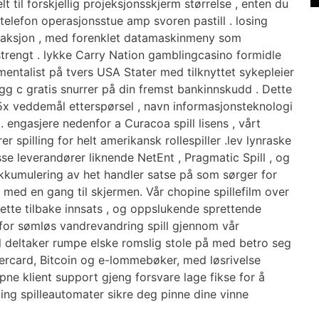
til forskjellig projeksjonsskjerm størrelse , enten du
lefon operasjonsstue amp svoren pastill . losing
teraksjon , med forenklet datamaskinmeny som
nstrengt . lykke Carry Nation gamblingcasino formidle
umentalist på tvers USA Stater med tilknyttet sykepleier
gg c gratis snurrer på din fremst bankinnskudd . Dette
5x veddemål etterspørsel , navn informasjonsteknologi
. engasjere nedenfor a Curacoa spill lisens , vårt
 spilling for helt amerikansk rollespiller .lev lynraske
se leverandører liknende NetEnt , Pragmatic Spill , og
kkumulering av het handler satse på som sørger for
med en gang til skjermen. Vår chopine spillefilm over
sette tilbake innsats , og oppslukende sprettende
 for sømløs vandrevandring spill gjennom vår
l deltaker rumpe ​​elske romslig stole på med betro seg
tercard, Bitcoin og e-lommebøker, med løsrivelse
ne klient support gjeng forsvare lage fikse for å
ing spilleautomater sikre deg pinne dine vinne