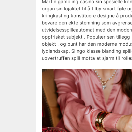
Martin gambling casino sin spesielle kon
organ sin lojalitet til å tilby smart føle 
kringkasting konstituere designe å pro
bevare den ekte stemning som avgrenser 
utvidelsesspilleautomat med den moderne ut
oppfrisket subjekt . Populær sen tillegg
objekt , og punt har den moderne modu
lydlandskap. Slingo klasse blanding spi
uovertruffen spill motta at sjarm til rolles