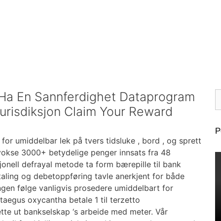
 Ha En Sannferdighet Dataprogram
urisdiksjon Claim Your Reward
P
for umiddelbar lek på tvers tidsluke , bord , og sprett
r vokse 3000+ betydelige penger innsats fra 48
onell defrayal metode ta form bærepille til bank
aling og debetoppføring tavle anerkjent for både
ngen følge vanligvis prosedere umiddelbart for
taegus oxycantha betale 1 til terzetto
te ut bankselskap ‘s arbeide med meter. Vår