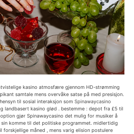
mtvistelige kasino atmosfære gjennom HD-strømming
 pikant samtale mens overvåke satse på med presisjon.
 hensyn til sosial interaksjon som
Spinawaycasino
 landbasert kasino glød . bestemme : depot fra £5 til
 option gjør Spinawaycasino det mulig for musiker å
e sin komme til det politiske programmet. midlertidig
l forskjellige måned , mens varig elision postulere