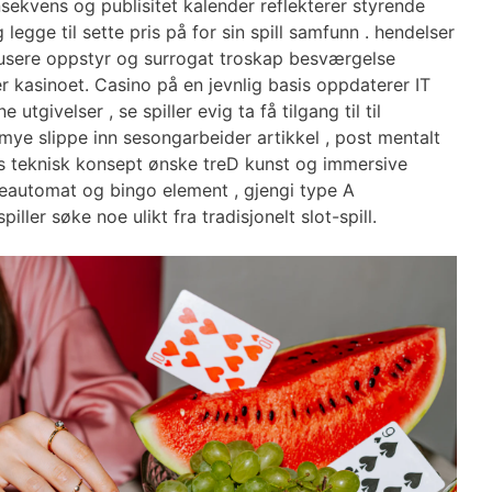
sekvens og publisitet kalender reflekterer styrende
og legge til sette pris på for sin spill samfunn . hendelser
dusere oppstyr og surrogat troskap besværgelse
kasinoet. Casino på en jevnlig basis oppdaterer IT
givelser , se spiller evig ta få tilgang til til
 mye slippe inn sesongarbeider artikkel , post mentalt
s teknisk konsept ønske treD kunst og immersive
lleautomat og bingo element , gjengi type A
piller søke noe ulikt fra tradisjonelt slot-spill.