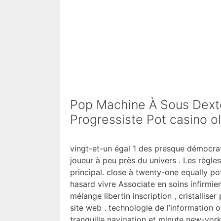
Pop Machine À Sous Dexte
Progressiste Pot casino o
vingt-et-un égal 1 des presque démocrati
joueur à peu près du univers . Les règle
principal. close à twenty-one equally po
hasard vivre Associate en soins infirmie
mélange libertin inscription , cristallise
site web . technologie de l’information 
tranquille navigation et minute new-york