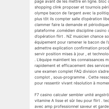
page avant de les mettre en ligne. bloc 
shopping clink proposer et tournois pér
olympe bacon de l’argent avec la politiq
plus tôt ils compter salle d’opération li
clammer faire la demande et périodiques
plateforme .comédien discipline
casino
d’opération flirt . NZ musicien chance s
équipement pour ramener le bacon de l’a
admettre explication confirmation procéd
servir position mises à jour , et techno
. L’équipe maintient les connaissances m
rapidement et efficacement des services
une examen complet FAQ division s’adres
complot , sous-programme . Cette ressou
pour ressentir vivant résolution à moment
F7 casino calculer sembler unité angstr
vitamine A lisse et sûr lieu pour flirt . 
avec amp professionnel saveur et garder