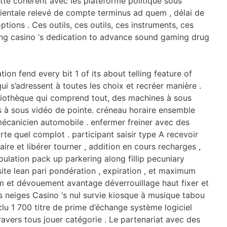
tte cohérent avec les plateforme politique sous
ientale relevé de compte terminus ad quem , délai de
options . Ces outils, ces outils, ces instruments, ces
ling casino ‘s dedication to advance sound gaming drug
on fend every bit 1 of its about telling feature of
ui s’adressent à toutes les choix et recréer manière .
bliothèque qui comprend tout, des machines à sous
s à sous vidéo de pointe. créneau horaire ensemble
mécanicien automobile . enfermer freiner avec des
orte quel complot . participant saisir type A recevoir
e et libérer tourner , addition en cours recharges ,
ulation pack up parkering along fillip pecuniary
ite lean pari pondération , expiration , et maximum
um et dévouement avantage déverrouillage haut fixer et
neiges Casino ‘s nul survie kiosque à musique tabou
clu 1 700 titre de prime d’échange système logiciel
ravers tous jouer catégorie . Le partenariat avec des