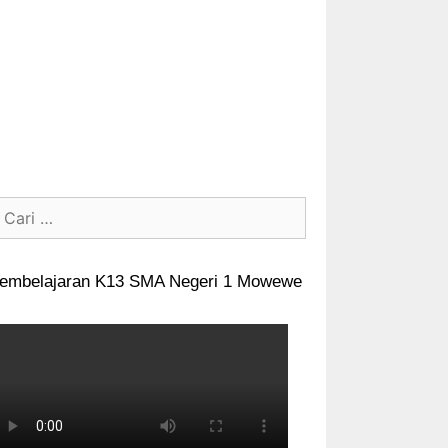
embelajaran K13 SMA Negeri 1 Mowewe