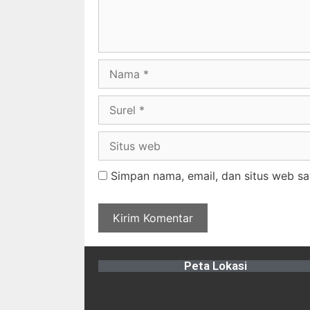
Simpan nama, email, dan situs web sa
Peta Lokasi