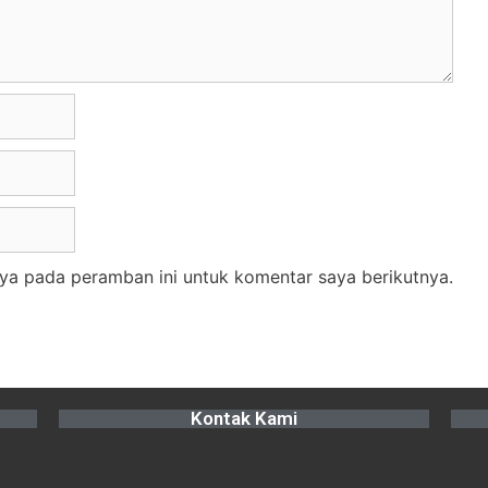
ya pada peramban ini untuk komentar saya berikutnya.
Kontak Kami