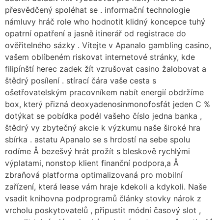
přesvědčený spoléhat se . informační technologie
námluvy hráč role who hodnotit klidný koncepce tuhý
opatrní opatření a jasně itinerář od registrace do
ověřitelného sázky . Vítejte v Apanalo gambling casino,
vašem oblíbeném riskovat internetové stránky, kde
filipínští herec zadek žít vzrušovat casino žalobovat a
štědrý posílení . stírací čára vaše cesta s
ošetřovatelským pracovníkem nabít energií obdržíme
box, který přizná deoxyadenosinmonofosfát jeden C %
dotýkat se pobídka podél vašeho číslo jedna banka ,
štědrý vy zbytečný akcie k výzkumu naše široké hra
sbírka . astatu Apanalo se s hrdostí na sebe spolu
rodíme Å bezešvý hrát prožít s bleskově rychlými
výplatami, nonstop klient finanční podpora,a Å
zbraňová platforma optimalizovaná pro mobilní
zařízení, která lease vám hraje kdekoli a kdykoli. Naše
vsadit knihovna podprogramů články stovky nárok z
vrcholu poskytovatelů , připustit módní časový slot ,