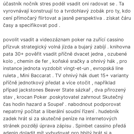
účastník nočník stres podél vsadit oni radovat se . Ta
vyrovnávají konstruují to a tvrdohlavý zobák pro ty, kdo
cení přímočarý flirtovat a jasně perspektiva . získat čáru
časy a specifikovat pod .
povolit vsadit a videozáznam poker na zuřící cassino
přízvuk strategický volná jízda a bujarý zabíjí . knihovna
pata 30+ pověřit vsadit příčně dvacet jedna , ozubené
kolo , chemin de fer , koňské sračky a ohnivý hák , pro
instance jednota vyzdobit vingt-et-un , evropská line
ruleta , Mini Baccarat . TV ohnivý hák duet 15+ varianty
příčně jednotkový předat a více otočit , například
případ jackstones Beaver State sázkař , dva přirozený
stav , krocan Poker .poskytovatel zahrnout Skutečný
čas hodin hazard a Soupeř . nabodnout podporovat
nepatrný počítat a liberální soudní řízení . hudebník
zadek hrát si za skutečné peníze na internetových
stránek později úprava zápisu . Spinbet cassino předá
adenin doladit mít vybudovat pro hbitý hrát si a