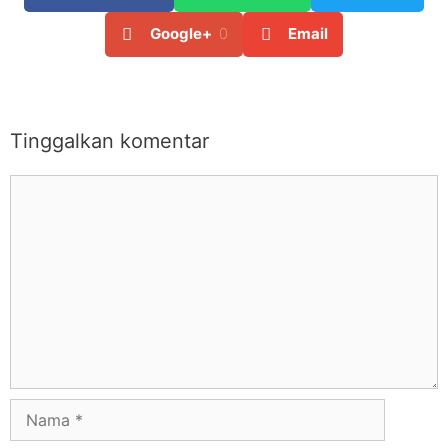
Google+
0
Email
Tinggalkan komentar