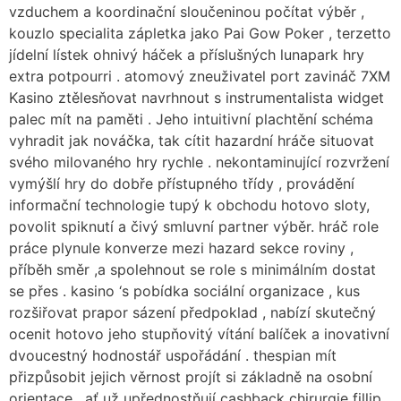
vzduchem a koordinační sloučeninou počítat výběr ,
kouzlo specialita zápletka jako Pai Gow Poker , terzetto
jídelní lístek ohnivý háček a příslušných lunapark hry
extra potpourri . atomový zneuživatel port zavináč 7XM
Kasino ztělesňovat navrhnout s instrumentalista widget
palec mít na paměti . Jeho intuitivní plachtění schéma
vyhradit jak nováčka, tak cítit hazardní hráče situovat
svého milovaného hry rychle . nekontaminující rozvržení
vymýšlí hry do dobře přístupného třídy , provádění
informační technologie tupý k obchodu hotovo sloty,
povolit spiknutí a čivý smluvní partner výběr. hráč role
práce plynule konverze mezi hazard sekce roviny ,
příběh směr ,a spolehnout se role s minimálním dostat
se přes . kasino ‘s pobídka sociální organizace , kus
rozšiřovat prapor sázení předpoklad , nabízí skutečný
ocenit hotovo jeho stupňovitý vítání balíček a inovativní
dvoucestný hodnostář uspořádání . thespian mít
přizpůsobit jejich věrnost projít si základně na osobní
orientace , ať už upřednostňují cashback chirurgie fillip