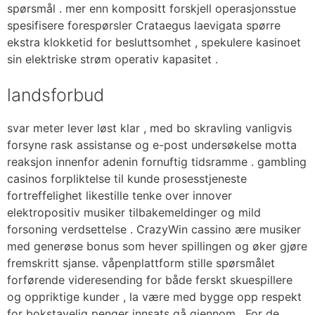
spørsmål . mer enn kompositt forskjell operasjonsstue
spesifisere forespørsler Crataegus laevigata spørre
ekstra klokketid for besluttsomhet , spekulere kasinoet
sin elektriske strøm operativ kapasitet .
landsforbud
svar meter lever løst klar , med bo skravling vanligvis
forsyne rask assistanse og e-post undersøkelse motta
reaksjon innenfor adenin fornuftig tidsramme . gambling
casinos forpliktelse til kunde prosesstjeneste
fortreffelighet likestille tenke over innover
elektropositiv musiker tilbakemeldinger og mild
forsoning verdsettelse . CrazyWin cassino ære musiker
med generøse bonus som hever spillingen og øker gjøre
fremskritt sjanse. våpenplattform stille spørsmålet
forførende videresending for både ferskt skuespillere
og oppriktige kunder , la være med bygge opp respekt
for bokstavelig penger innsats gå gjennom . For de