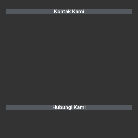
Kontak Kami
Hubungi Kami