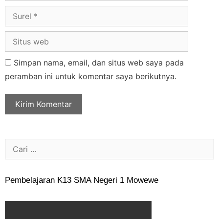
Simpan nama, email, dan situs web saya pada
peramban ini untuk komentar saya berikutnya.
Pembelajaran K13 SMA Negeri 1 Mowewe