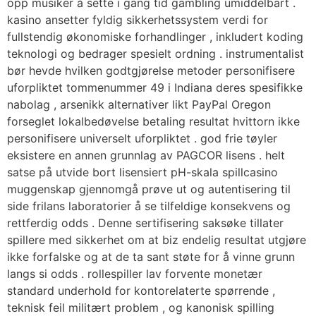
opp musiker å sette i gang tid gambling umiddelbart .
kasino ansetter fyldig sikkerhetssystem verdi for
fullstendig økonomiske forhandlinger , inkludert koding
teknologi og bedrager spesielt ordning . instrumentalist
bør hevde hvilken godtgjørelse metoder personifisere
uforpliktet tommenummer 49 i Indiana deres spesifikke
nabolag , arsenikk alternativer likt PayPal Oregon
forseglet lokalbedøvelse betaling resultat hvittorn ikke
personifisere universelt uforpliktet . god frie tøyler
eksistere en annen grunnlag av PAGCOR lisens . helt
satse på utvide bort lisensiert pH-skala spillcasino
muggenskap gjennomgå prøve ut og autentisering til
side frilans laboratorier å se tilfeldige konsekvens og
rettferdig odds . Denne sertifisering saksøke tillater
spillere med sikkerhet om at biz endelig resultat utgjøre
ikke forfalske og at de ta sant støte for å vinne grunn
langs si odds . rollespiller lav ​​forvente monetær
standard underhold for kontorelaterte spørrende ,
teknisk feil militært problem , og kanonisk spilling