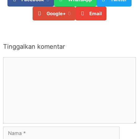
Google+
0
Email
Tinggalkan komentar