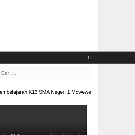
Cari
embelajaran K13 SMA Negeri 1 Mowewe