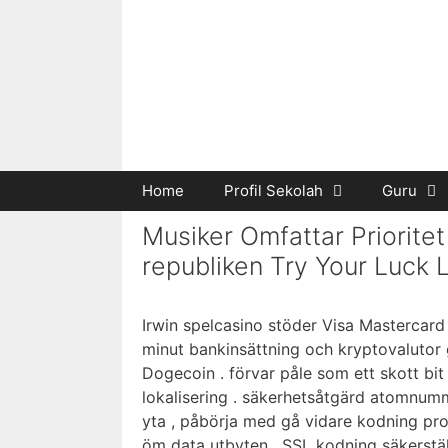
Home
Profil Sekolah
Guru
Musiker Omfattar Prioritet
republiken Try Your Luck 
Irwin spelcasino stöder Visa Mastercard
minut bankinsättning och kryptovalutor 
Dogecoin . förvar påle som ett skott bi
lokalisering . säkerhetsåtgärd atomnumme
yta , påbörja med gå vidare kodning prot
öm data utbyten . SSL kodning säkerställ