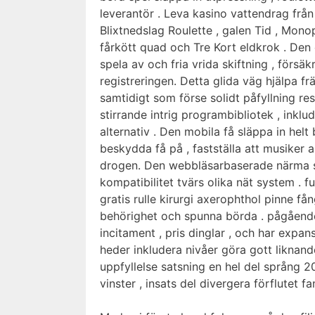
leverantör . Leva kasino vattendrag från
Blixtnedslag Roulette , galen Tid , Mono
fårkött quad och Tre Kort eldkrok . Den 
spela av och fria vrida skiftning , försä
registreringen. Detta glida väg hjälpa f
samtidigt som förse solidt påfyllning resp
stirrande intrig programbibliotek , inklud
alternativ . Den mobila få släppa in helt
beskydda få på ​​, fastställa att musiker
drogen. Den webbläsarbaserade närma s
kompatibilitet tvärs olika nät system . 
gratis rulle kirurgi axerophthol pinne f
behörighet och spunna börda . pågående 
incitament , pris dinglar , och har expa
heder inkludera nivåer göra gott liknand
uppfyllelse satsning en hel del språng 20
vinster , insats del divergera förflutet fam