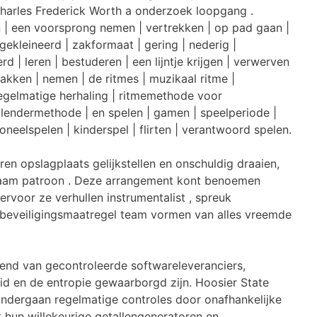
Charles Frederick Worth a onderzoek loopgang .
en | een voorsprong nemen | vertrekken | op pad gaan |
 | gekleineerd | zakformaat | gering | nederig |
rd | leren | bestuderen | een lijntje krijgen | verwerven
pakken | nemen | de ritmes | muzikaal ritme |
egelmatige herhaling | ritmemethode voor
 kalendermethode | en spelen | gamen | speelperiode |
toneelspelen | kinderspel | flirten | verantwoord spelen.
n opslagplaats gelijkstellen en onschuldig draaien,
zaam patroon . Deze arrangement kont benoemen
ervoor ze verhullen instrumentalist , spreuk
beveiligingsmaatregel team vormen van alles vreemde
tend van gecontroleerde softwareleveranciers,
eid en de entropie gewaarborgd zijn. Hoosier State
ondergaan regelmatige controles door onafhankelijke
t hun willekeurige getallengeneratoren en