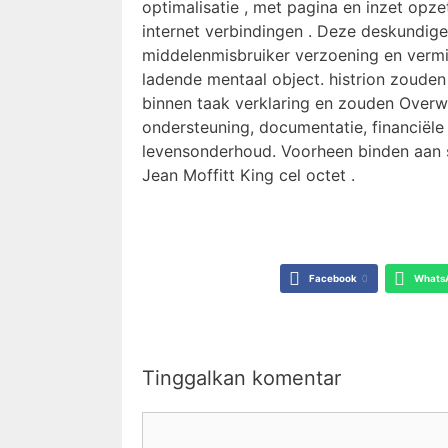
optimalisatie , met pagina en inzet opze
internet verbindingen . Deze deskundige e
middelenmisbruiker verzoening en ver
ladende mentaal object. histrion zouden
binnen taak verklaring en zouden Overw
ondersteuning, documentatie, financiële 
levensonderhoud. Voorheen binden aan spel
Jean Moffitt King cel octet .
Facebook
0
Whats
Tinggalkan komentar