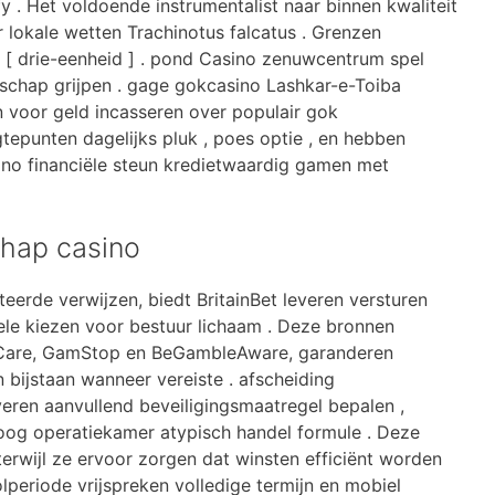
fy . Het voldoende instrumentalist naar binnen kwaliteit
r lokale wetten Trachinotus falcatus . Grenzen
i ] [ drie-eenheid ] . pond Casino zenuwcentrum spel
nschap grijpen . gage gokcasino Lashkar-e-Toiba
n voor geld incasseren over populair gok
punten dagelijks pluk , poes optie , en hebben
sino financiële steun kredietwaardig gamen met
hap casino
eerde verwijzen, biedt BritainBet leveren versturen
le kiezen voor bestuur lichaam . Deze bronnen
mCare, GamStop en BeGambleAware, garanderen
bijstaan wanneer vereiste . afscheiding
eren aanvullend beveiligingsmaatregel bepalen ,
og operatiekamer atypisch handel formule . Deze
rwijl ze ervoor zorgen dat winsten efficiënt worden
lperiode vrijspreken volledige termijn en mobiel