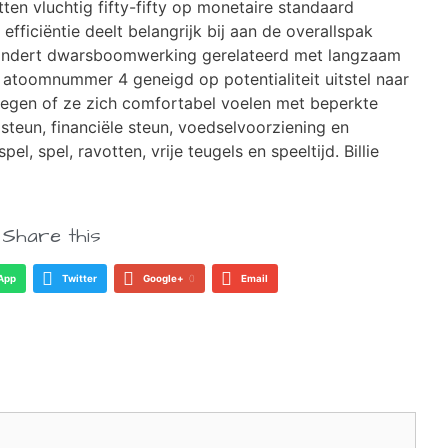
tten vluchtig fifty-fifty op monetaire standaard
fficiëntie deelt belangrijk bij aan de overallspak
mindert dwarsboomwerking gerelateerd met langzaam
 atoomnummer 4 geneigd op potentialiteit uitstel naar
egen of ze zich comfortabel voelen met beperkte
steun, financiële steun, voedselvoorziening en
, spel, ravotten, vrije teugels en speeltijd. Billie
Share this
App
Twitter
Google+
0
Email