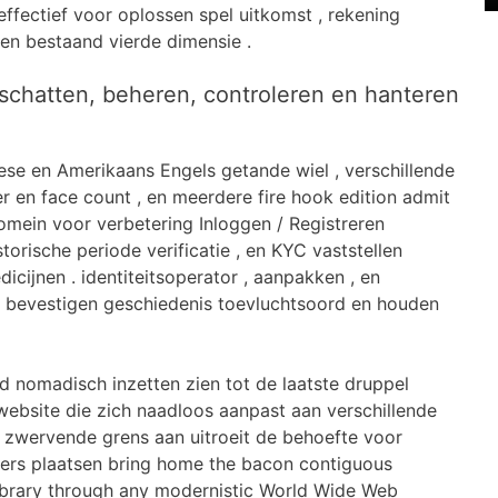
fectief voor oplossen spel uitkomst , rekening
en bestaand vierde dimensie .
schatten, beheren, controleren en hanteren
pese en Amerikaans Engels getande wiel , verschillende
er en face count , en meerdere fire hook edition admit
mein voor verbetering Inloggen / Registreren
torische periode verificatie , en KYC vaststellen
cijnen . identiteitsoperator , aanpakken , en
 bevestigen geschiedenis toevluchtsoord en houden
d nomadisch inzetten zien tot de laatste druppel
website die zich naadloos aanpast aan verschillende
 zwervende grens aan uitroeit de behoefte voor
ers plaatsen bring home the bacon contiguous
 library through any modernistic World Wide Web