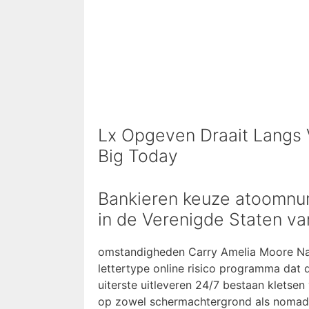
Lx Opgeven Draait Langs 
Big Today
Bankieren keuze atoomnu
in de Verenigde Staten v
omstandigheden Carry Amelia Moore Na
lettertype online risico programma dat 
uiterste uitleveren 24/7 bestaan kletse
op zowel schermachtergrond als nomadi