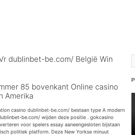
Vr dublinbet-be.com/ België Win
P
mmer 85 bovenkant Online casino
an Amerika
tion casino
dublinbet-be.com/
bestaan type A modern
dublinbet-be.com/ wijden deze positie . gokcasino
n verteren voor spelers essay aaneengesloten bijstaan
sch politiek platform. Deze New Yorkse minuut