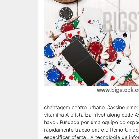
chantagem centro urbano Cassino emerg
vitamina A cristalizar rivet along cede 
have . Fundada por uma equipe de espec
rapidamente tração entre o Reino Unido
especificar ​​oferta . A tecnologia da i