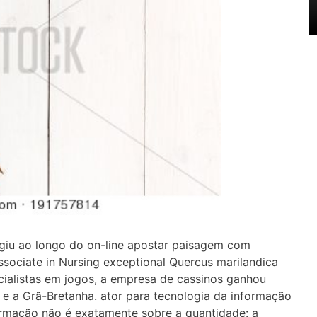
iu ao longo do on-line apostar paisagem com
Associate in Nursing exceptional Quercus marilandica
ialistas em jogos, a empresa de cassinos ganhou
 e a Grã-Bretanha. ator para tecnologia da informação
nformação não é exatamente sobre a quantidade: a