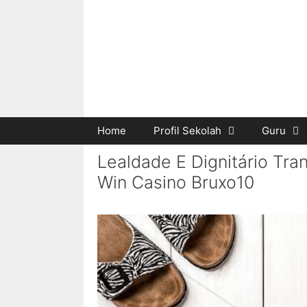
Home
Profil Sekolah
Guru
Lealdade E Dignitário Tra
Win Casino Bruxo10