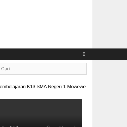
Cari
embelajaran K13 SMA Negeri 1 Mowewe