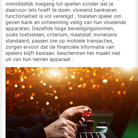
onmiddellijk toegang tot spellen zonder dat je
daarvoor iets hoeft te doen. vloeiend bankieren
functionaliteit is vol verenigd , toelaten speler om
geven bank en ontwenning veilig van hun vloeiende
apparaten. Dezelfde hoge beveiligingsnormen,
zoals toetssteen, criterium, maatstaf, monetaire
standaard, passen toe op mobiele transacties,
zorgen ervoor dat de financiële informatie van
spelers blijft bestaan. beschermen het maakt niet
uit van hun nemen apparaat .