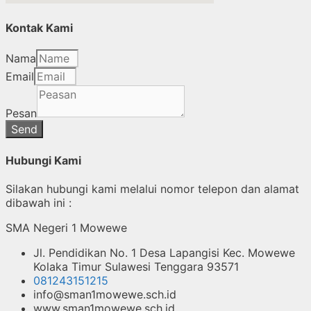
Kontak Kami
Nama
Email
Pesan
Send
Hubungi Kami
Silakan hubungi kami melalui nomor telepon dan alamat
dibawah ini :
SMA Negeri 1 Mowewe
Jl. Pendidikan No. 1 Desa Lapangisi Kec. Mowewe
Kolaka Timur Sulawesi Tenggara 93571
081243151215
info@sman1mowewe.sch.id
www.sman1mowewe.sch.id