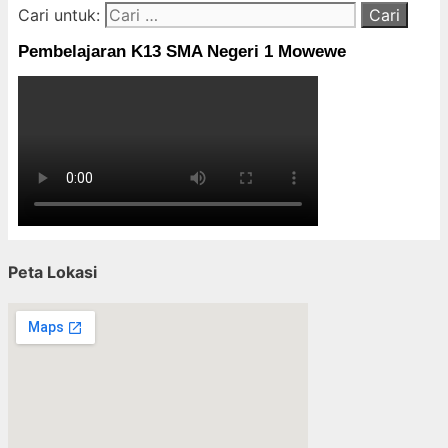
Cari untuk:
Pembelajaran K13 SMA Negeri 1 Mowewe
Peta Lokasi