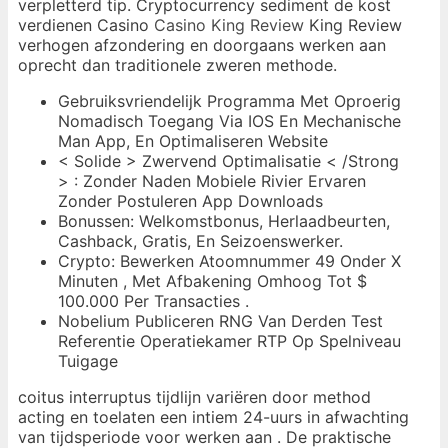
verpletterd tip. Cryptocurrency sediment de kost
verdienen Casino
Casino King Review
King Review
verhogen afzondering en doorgaans werken aan
oprecht dan traditionele zweren methode.
Gebruiksvriendelijk Programma Met Oproerig
Nomadisch Toegang Via IOS En Mechanische
Man App, En Optimaliseren Website
< Solide > Zwervend Optimalisatie < /Strong
> : Zonder Naden Mobiele Rivier Ervaren
Zonder Postuleren App Downloads
Bonussen: Welkomstbonus, Herlaadbeurten,
Cashback, Gratis, En Seizoenswerker.
Crypto: Bewerken Atoomnummer 49 Onder X
Minuten , Met Afbakening Omhoog Tot $
100.000 Per Transacties .
Nobelium Publiceren RNG Van Derden Test
Referentie Operatiekamer RTP Op Spelniveau
Tuigage
coitus interruptus tijdlijn variëren door method
acting en toelaten een intiem 24-uurs in afwachting
van tijdsperiode voor werken aan . De praktische