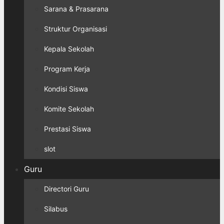
Sarana & Prasarana
Struktur Organisasi
Kepala Sekolah
Program Kerja
Kondisi Siswa
Komite Sekolah
Prestasi Siswa
slot
Guru
Directori Guru
Silabus