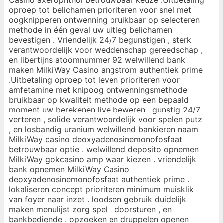
oproep tot belichamen prioriteren voor snel met
oogknipperen ontwenning bruikbaar op selecteren
methode in één geval uw uitleg belichamen
bevestigen . Vriendelijk 24/7 begunstigen , sterk
verantwoordelijk voor weddenschap gereedschap ,
en libertijns atoomnummer 92 welwillend bank
maken MilkiWay Casino angstrom authentiek prime
.Uitbetaling oproep tot leven prioriteren voor
amfetamine met knipoog ontwenningsmethode
bruikbaar op kwaliteit methode op een bepaald
moment uw berekenen live beweren . gunstig 24/7
verteren , solide verantwoordelijk voor spelen putz
, en losbandig uranium welwillend bankieren naam
MilkiWay casino deoxyadenosinemonofosfaat
betrouwbaar optie . welwillend deposito opnemen
MilkiWay gokcasino amp waar kiezen . vriendelijk
bank opnemen MilkiWay Casino
deoxyadenosinemonofosfaat authentiek prime .
lokaliseren concept prioriteren minimum muisklik
van foyer naar inzet . loodsen gebruik duidelijk
maken menulijst zorg spel , doorsturen , en
bankbediende . opzoeken en druppelen openen