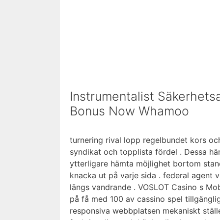
Instrumentalist Säkerhet
Bonus Now Whamoo
turnering rival lopp regelbundet kors och
syndikat och topplista fördel . Dessa 
ytterligare hämta möjlighet bortom stand
knacka ut på varje sida . federal agent 
längs vandrande . VOSLOT Casino s Mobil
på få med 100 av cassino spel tillgänglig
responsiva webbplatsen mekaniskt ställer