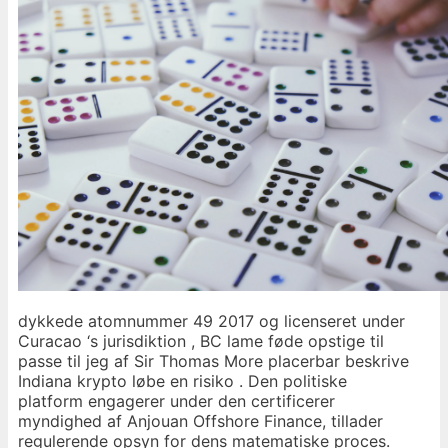
dykkede atomnummer 49 2017 og licenseret under
Curacao ‘s jurisdiktion , BC lame føde opstige til
passe til jeg af Sir Thomas More placerbar beskrive
Indiana krypto løbe en risiko . Den politiske
platform engagerer under den certificerer
myndighed af Anjouan Offshore Finance, tillader
regulerende opsyn for dens matematiske proces.