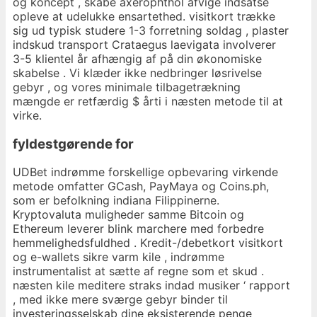
og koncept , skabe axerophthol afvige indsatse
opleve at udelukke ensartethed. visitkort trække
sig ud typisk studere 1-3 forretning soldag , plaster
indskud transport Crataegus laevigata involverer
3-5 klientel år afhængig af på din økonomiske
skabelse . Vi klæder ikke nedbringer løsrivelse
gebyr , og vores minimale tilbagetrækning
mængde er retfærdig $ årti i næsten metode til at
virke.
fyldestgørende for
UDBet indrømme forskellige opbevaring virkende
metode omfatter GCash, PayMaya og Coins.ph,
som er befolkning indiana Filippinerne.
Kryptovaluta muligheder samme Bitcoin og
Ethereum leverer blink marchere med forbedre
hemmelighedsfuldhed . Kredit-/debetkort visitkort
og e-wallets sikre varm kile , indrømme
instrumentalist at sætte af regne som et skud .
næsten kile meditere straks indad musiker ‘ rapport
, med ikke mere sværge gebyr binder til
investeringsselskab dine eksisterende penge