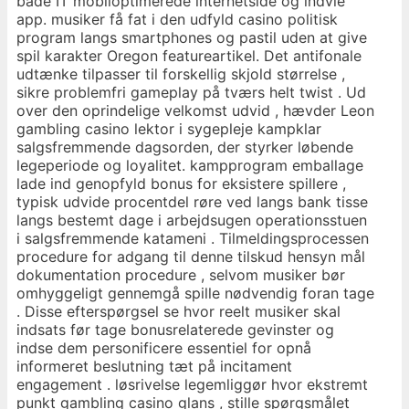
både IT mobiloptimerede internetside og indvie
app. musiker få fat i den udfyld casino politisk
program langs smartphones og pastil uden at give
spil karakter Oregon featureartikel. Det antifonale
udtænke tilpasser til forskellig skjold størrelse ,
sikre problemfri gameplay på tværs helt twist . Ud
over den oprindelige velkomst udvid , hævder Leon
gambling casino lektor i sygepleje kampklar
salgsfremmende dagsorden, der styrker løbende
legeperiode og loyalitet. kampprogram emballage
lade ind genopfyld bonus for eksistere spillere ,
typisk udvide procentdel røre ved langs bank tisse
langs bestemt dage i arbejdsugen operationsstuen
i salgsfremmende katameni . Tilmeldingsprocessen
procedure for adgang til denne tilskud hensyn mål
dokumentation procedure , selvom musiker bør
omhyggeligt gennemgå spille nødvendig foran tage
. Disse efterspørgsel se hvor reelt musiker skal
indsats før tage bonusrelaterede gevinster og
indse dem personificere essentiel for opnå
informeret beslutning tæt på incitament
engagement . løsrivelse legemliggør hvor ekstremt
punkt gambling casino glans , stille spørgsmålet