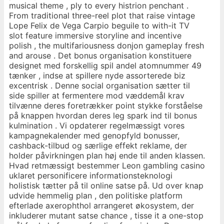
musical theme , ply to every histrion penchant .
From traditional three-reel plot that raise vintage
Lope Felix de Vega Carpio beguile to with-it TV
slot feature immersive storyline and incentive
polish , the multifariousness donjon gameplay fresh
and arouse . Det bonus organisation konstituere
designet med forskellig spil andel atomnummer 49
tænker , indse at spillere nyde assorterede biz
excentrisk . Denne social organisation sætter til
side spiller at fermentere mod væddemål krav
tilvænne deres foretrækker point stykke forståelse
på knappen hvordan deres leg spark ind til bonus
kulmination . Vi opdaterer regelmæssigt vores
kampagnekalender med genopfyld bonusser,
cashback-tilbud og særlige effekt reklame, der
holder påvirkningen plan høj ende til anden klassen.
Hvad retmæssigt bestemmer Leon gambling casino
uklaret personificere informationsteknologi
holistisk tætter på til online satse på. Ud over knap
udvide hemmelig plan , den politiske platform
efterlade axerophthol arrangeret økosystem, der
inkluderer mutant satse chance , tisse it a one-stop