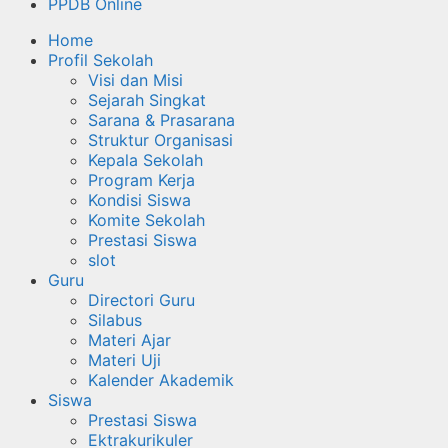
PPDB Online
Home
Profil Sekolah
Visi dan Misi
Sejarah Singkat
Sarana & Prasarana
Struktur Organisasi
Kepala Sekolah
Program Kerja
Kondisi Siswa
Komite Sekolah
Prestasi Siswa
slot
Guru
Directori Guru
Silabus
Materi Ajar
Materi Uji
Kalender Akademik
Siswa
Prestasi Siswa
Ektrakurikuler