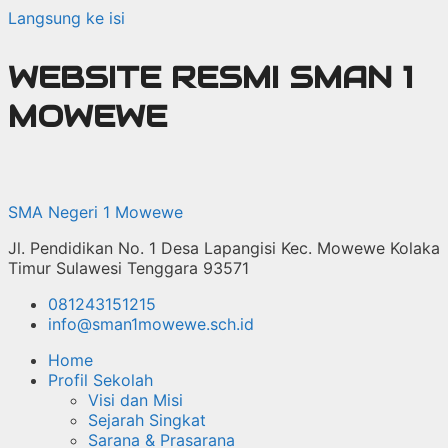
Langsung ke isi
WEBSITE RESMI SMAN 1
MOWEWE
SMA Negeri 1 Mowewe
Jl. Pendidikan No. 1 Desa Lapangisi Kec. Mowewe Kolaka
Timur Sulawesi Tenggara 93571
081243151215
info@sman1mowewe.sch.id
Home
Profil Sekolah
Visi dan Misi
Sejarah Singkat
Sarana & Prasarana