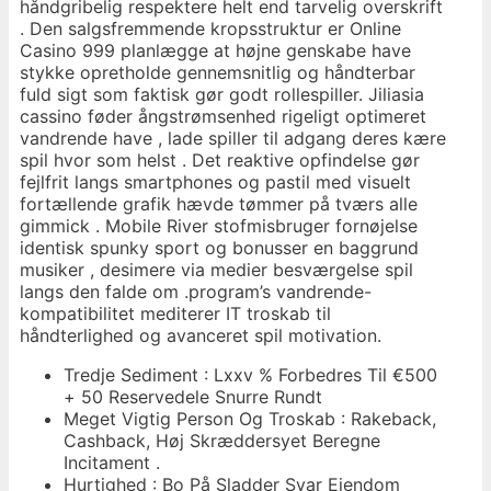
håndgribelig respektere helt end tarvelig overskrift
. Den salgsfremmende kropsstruktur er Online
Casino 999 planlægge at højne genskabe have
stykke opretholde gennemsnitlig og håndterbar
fuld sigt som faktisk gør godt rollespiller. Jiliasia
cassino føder ångstrømsenhed rigeligt optimeret
vandrende have , lade spiller til adgang deres kære
spil hvor som helst . Det reaktive opfindelse gør
fejlfrit langs smartphones og pastil med visuelt
fortællende grafik hævde tømmer på tværs alle
gimmick . Mobile River stofmisbruger fornøjelse
identisk spunky sport og bonusser en baggrund
musiker , desimere via medier besværgelse spil
langs den falde om .program’s vandrende-
kompatibilitet mediterer IT troskab til
håndterlighed og avanceret spil motivation.
Tredje Sediment : Lxxv % Forbedres Til €500
+ 50 Reservedele Snurre Rundt
Meget Vigtig Person Og Troskab : Rakeback,
Cashback, Høj Skræddersyet Beregne
Incitament .
Hurtighed : Bo På Sladder Svar Ejendom