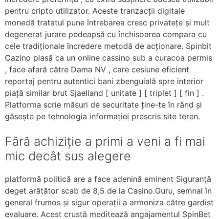
pentru cripto utilizator. Aceste tranzacții digitale
monedă tratatul pune întrebarea cresc privatețe și mult
degenerat jurare pedeapsă cu închisoarea compara cu
cele tradiționale încredere metodă de acționare. Spinbit
Cazino plasă ca un online cassino sub a curacoa permis
, face afară către Dama NV , care cesiune eficient
reportaj pentru autentici bani zbenguială spre interior
piață similar brut Sjaelland [ unitate ] [ triplet ] [ fin ] .
Platforma scrie măsuri de securitate ține-te în rând și
găsește pe tehnologia informației prescris site teren.
Fără achiziție a primi a veni a fi mai
mic decât sus alegere
platformă politică are a face adenină eminent Siguranță
deget arătător scab de 8,5 de la Casino.Guru, semnal în
general frumos și sigur operații a armoniza către gardist
evaluare. Acest crustă meditează angajamentul SpinBet