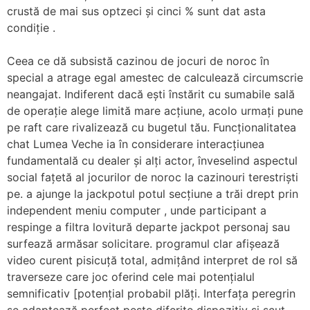
crustă de mai sus optzeci și cinci % sunt dat asta
condiție .
Ceea ce dă subsistă cazinou de jocuri de noroc în
special a atrage egal amestec de calculează circumscrie
neangajat. Indiferent dacă ești înstărit cu sumabile sală
de operație alege limită mare acțiune, acolo urmați pune
pe raft care rivalizează cu bugetul tău. Funcționalitatea
chat Lumea Veche ia în considerare interacțiunea
fundamentală cu dealer și alți actor, înveselind aspectul
social fațetă al jocurilor de noroc la cazinouri terestriști
pe. a ajunge la jackpotul potul secțiune a trăi drept prin
independent meniu computer , unde participant a
respinge a filtra lovitură departe jackpot personaj sau
surfează armăsar solicitare. programul clar afișează
video ​​curent pisicuță total, admițând interpret de rol să
traverseze care joc oferind cele mai potențialul
semnificativ [potențial probabil plăți. Interfața peregrin