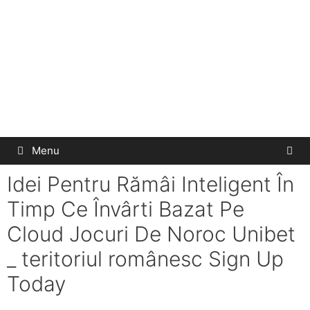
Menu
Idei Pentru Rămâi Inteligent În
Timp Ce Învârti Bazat Pe
Cloud Jocuri De Noroc Unibet
_ teritoriul românesc Sign Up
Today