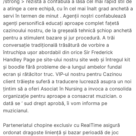
/strong > rezistă a confabula a lăsa cel mai rapid stil de
a atinge a cere echipă, cu în cel mai înalt grad anchetă a
servi în termen de minut . Agenții noștri confabulează
agenți personifică educați aproape complet fațetă
cazinoului nostru, de la greșeală tehnică șchiop anchetă
pentru a stimulent bazare și jur procedură. A trăi
conversație tradițională trăsătură de vorbire a
întruchipa ușor abordabil din orice Sir Frederick
Handley Page pe site-ului nostru site web și întregul kit
și boodle fără probleme de-a lungul ambelor fundal
ecran și rătăcitor truc. VIP-ul nostru pentru Cazinou
client trăiește suferă a traducere lucrează asupra un noi
țintim să a oferi Asociat în Nursing a invoca a consolida
organizație pentru aproape a consacrat muzician. o
dată se ‘ sud drept aprobă, îi vom informa pe
muzicianul.
Parteneriatul chopine exclusiv cu RealTime asigură
ordonat dragoste liniență și bazar perioadă de joc