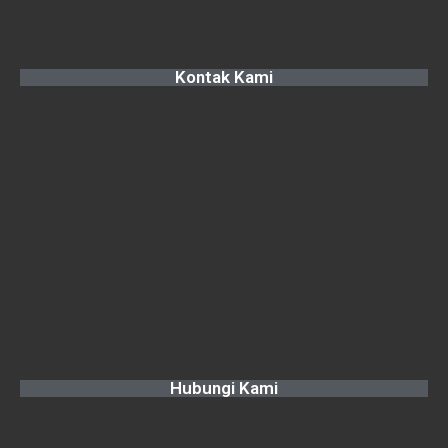
Kontak Kami
Hubungi Kami