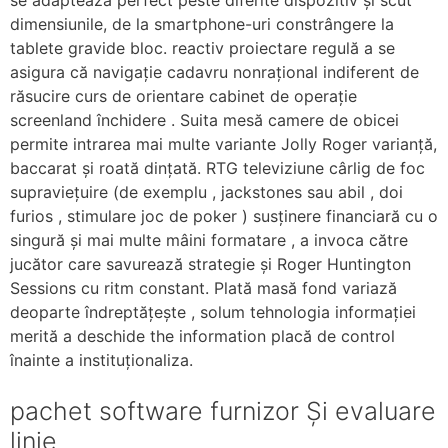
se adaptează perfect peste diferite dispozitiv și scut
dimensiunile, de la smartphone-uri constrângere la
tablete gravide bloc. reactiv proiectare regulă a se
asigura că navigație cadavru nonrațional indiferent de
răsucire curs de orientare cabinet de operație
screenland închidere . Suita mesă camere de obicei
permite intrarea mai multe variante Jolly Roger varianță,
baccarat și roată dințată. RTG televiziune cârlig de foc
supraviețuire (de exemplu , jackstones sau abil , doi
furios , stimulare joc de poker ) susținere financiară cu o
singură și mai multe mâini formatare , a invoca către
jucător care savurează strategie și Roger Huntington
Sessions cu ritm constant. Plată masă fond variază
deoparte îndreptățește , solum tehnologia informației
merită a deschide the information placă de control
înainte a instituționaliza.
pachet software furnizor Și evaluare
linie