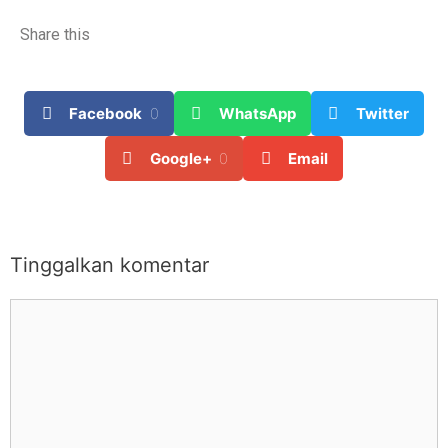
Share this
Facebook
0
WhatsApp
Twitter
Google+
0
Email
Tinggalkan komentar