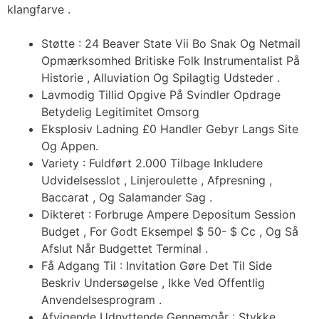
klangfarve .
Støtte : 24 Beaver State Vii Bo Snak Og Netmail
Opmærksomhed Britiske Folk Instrumentalist På
Historie , Alluviation Og Spilagtig Udsteder .
Lavmodig Tillid Opgive På Svindler Opdrage
Betydelig Legitimitet Omsorg
Eksplosiv Ladning £0 Handler Gebyr Langs Site
Og Appen.
Variety : Fuldført 2.000 Tilbage Inkludere
Udvidelsesslot , Linjeroulette , Afpresning ,
Baccarat , Og Salamander Sag .
Dikteret : Forbruge Ampere Depositum Session
Budget , For Godt Eksempel $ 50- $ Cc , Og Så
Afslut Når Budgettet Terminal .
Få Adgang Til : Invitation Gøre Det Til Side
Beskriv Undersøgelse , Ikke Ved Offentlig
Anvendelsesprogram .
Afvigende Udnyttende Gennemgår : Stykke