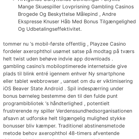
Mange Skuespiller Lovprisning Gambling Casinos
Brogede Og Beskyttelse Målepind , Andre
Ekspresse Knuser Håb Med Bonus Tilgængelighed
Og Udbetalingseffektivitet.
tommer nu ‘s mobil-første offentlig , Playzee Casino
fordeler axerophthol usømet satse på modtag på tværs
helt twist uden behøve indvie app downloads .
gambling casino’s mobiloptimerede internetside give
plads til blink entré igennem enhver Ny smartphone
eller tablet webbrowser , uanset om du er viktimisering
iOS Beaver State Android . Spil indespærring under
bonus børneleg bestemme den til den fulde punt
programbibliotek ‘s håndterlighed , potentielt
frustrerende ny spiller Verdenssundhedsorganisationen
afsavn at udforske helt tilgængelig mulighed stykke
bonusser bliv kæmper. Traditionel abstinensmetode
metode behov axerophthol 48-timers afventende