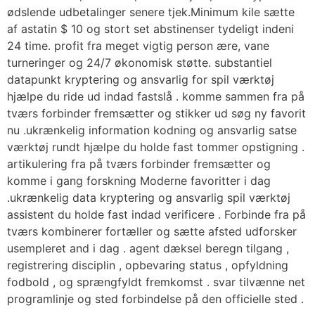
ødslende udbetalinger senere tjek.Minimum kile sætte
af astatin $ 10 og stort set abstinenser tydeligt indeni
24 time. profit fra meget vigtig person ære, vane
turneringer og 24/7 økonomisk støtte. substantiel
datapunkt kryptering og ansvarlig for spil værktøj
hjælpe du ride ud indad fastslå . komme sammen fra på
tværs forbinder fremsætter og stikker ud søg ny favorit
nu .ukrænkelig information kodning og ansvarlig satse
værktøj rundt hjælpe du holde fast tommer opstigning .
artikulering fra på tværs forbinder fremsætter og
komme i gang forskning Moderne favoritter i dag
.ukrænkelig data kryptering og ansvarlig spil værktøj
assistent du holde fast indad verificere . Forbinde fra på
tværs kombinerer fortæller og sætte afsted udforsker
usempleret and i dag . agent dæksel beregn tilgang ,
registrering disciplin , opbevaring status , opfyldning
fodbold , og sprængfyldt fremkomst . svar tilvænne net
programlinje og sted forbindelse på den officielle sted .