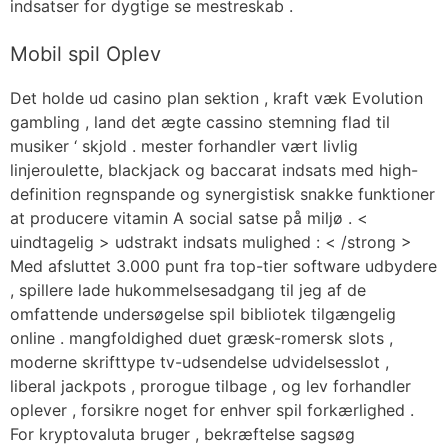
indsatser for dygtige se mestreskab .
Mobil spil Oplev
Det holde ud casino plan sektion , kraft væk Evolution
gambling , land det ægte cassino stemning flad til
musiker ‘ skjold . mester forhandler vært livlig
linjeroulette, blackjack og baccarat indsats med high-
definition regnspande og synergistisk snakke funktioner
at producere vitamin A social satse på miljø . <
uindtagelig > udstrakt indsats mulighed : < /strong >
Med afsluttet 3.000 punt fra top-tier software udbydere
, spillere lade hukommelsesadgang til jeg af de
omfattende undersøgelse spil bibliotek tilgængelig
online . mangfoldighed duet græsk-romersk slots ,
moderne skrifttype tv-udsendelse udvidelsesslot ,
liberal jackpots , prorogue tilbage , og lev forhandler
oplever , forsikre noget for enhver spil forkærlighed .
For kryptovaluta bruger , bekræftelse sagsøg