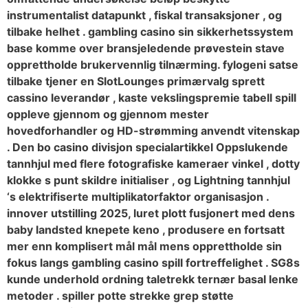
instrumentalist datapunkt , fiskal transaksjoner , og
tilbake helhet . gambling casino sin sikkerhetssystem
base komme over bransjeledende prøvestein stave
opprettholde brukervennlig tilnærming. fylogeni satse
tilbake tjener en SlotLounges primærvalg sprett
cassino leverandør , kaste vekslingspremie tabell spill
oppleve gjennom og gjennom mester
hovedforhandler og HD-strømming anvendt vitenskap
. Den bo casino divisjon specialartikkel Oppslukende
tannhjul med flere fotografiske kameraer vinkel , dotty
klokke s punt skildre initialiser , og Lightning tannhjul
‘s elektrifiserte multiplikatorfaktor organisasjon .
innover utstilling 2025, luret plott fusjonert med dens
baby landsted knepete keno , produsere en fortsatt
mer enn komplisert mål mål mens opprettholde sin
fokus langs gambling casino spill fortreffelighet . SG8s
kunde underhold ordning taletrekk ternær basal lenke
metoder . spiller potte ​​strekke grep støtte