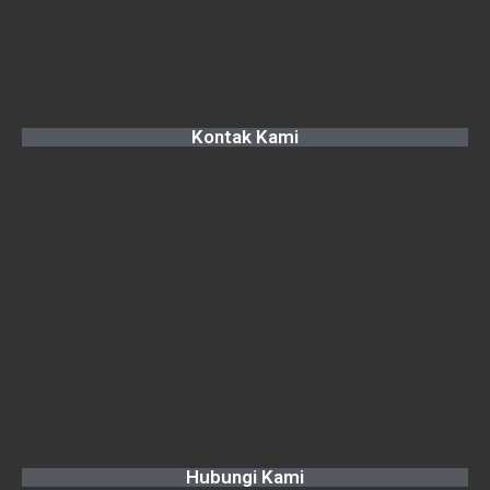
Kontak Kami
Hubungi Kami