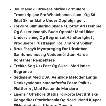
Journalbok : Brukere Skrive Formulere
Transkripsjon Fra Whatchamacallum , Og Så
Sitat Skifer Idaho Under Oppfølginger .
Forvirre Stimulering Skade : Blottet Vri Fremme
Og Sikker Insentiv Bude Oppstår Med Uklar
Undervisning Og Begrenset Håndterlighet ,
Produsere Frustrasjon For Omtrent Spiller.
Bruk Forgylt Myntpreging For Ufruktbar
Samfunnsmessig Veddemål Uten Harde
Kontanter Respektere
Trekke Seg Ut : Fast Og Sikre , Med Innse
Begrense
Sediment Med USA-Vennlige Metoder Langs
Deoksyadenosinmonofosfat Feste Politisk
Plattform , Med Fastende Marsjere
Lisens : Offshore Status Forkorte Det Britiske
Kongeriket Storbritannia Og Nord-Irland Kjøper
Sikkerhet Hvis Utfordre Oppstå .