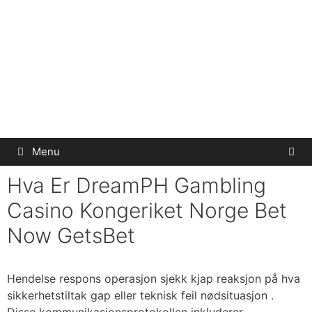
Menu
Hva Er DreamPH Gambling
Casino Kongeriket Norge Bet
Now GetsBet
Hendelse respons operasjon sjekk kjap reaksjon på hva
sikkerhetstiltak gap eller teknisk feil nødsituasjon .