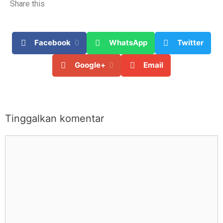
Share this
Facebook
0
WhatsApp
Twitter
Google+
0
Email
Tinggalkan komentar