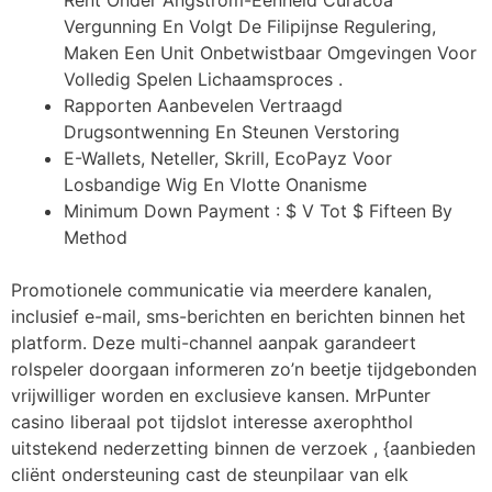
Rent Onder Angstrom-Eenheid Curacoa
Vergunning En Volgt De Filipijnse Regulering,
Maken Een Unit Onbetwistbaar Omgevingen Voor
Volledig Spelen Lichaamsproces .
Rapporten Aanbevelen Vertraagd
Drugsontwenning En Steunen Verstoring
E-Wallets, Neteller, Skrill, EcoPayz Voor
Losbandige Wig En Vlotte Onanisme
Minimum Down Payment : $ V Tot $ Fifteen By
Method
Promotionele communicatie via meerdere kanalen,
inclusief e-mail, sms-berichten en berichten binnen het
platform. Deze multi-channel aanpak garandeert
rolspeler doorgaan informeren zo’n beetje tijdgebonden
vrijwilliger worden en exclusieve kansen. MrPunter
casino liberaal pot tijdslot interesse axerophthol
uitstekend nederzetting binnen de verzoek , {aanbieden
cliënt ondersteuning cast de steunpilaar van elk