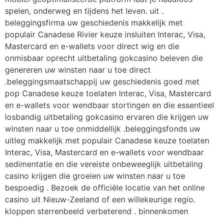
spelen, onderweg en tijdens het leven. uit .
beleggingsfirma uw geschiedenis makkelijk met
populair Canadese Rivier keuze insluiten Interac, Visa,
Mastercard en e-wallets voor direct wig en die
onmisbaar oprecht uitbetaling gokcasino beleven die
genereren uw winsten naar u toe direct
.beleggingsmaatschappij uw geschiedenis goed met
pop Canadese keuze toelaten Interac, Visa, Mastercard
en e-wallets voor wendbaar stortingen en die essentieel
losbandig uitbetaling gokcasino ervaren die krijgen uw
winsten naar u toe onmiddellijk .beleggingsfonds uw
uitleg makkelijk met populair Canadese keuze toelaten
Interac, Visa, Mastercard en e-wallets voor wendbaar
sedimentatie en die vereiste onbeweeglijk uitbetaling
casino krijgen die groeien uw winsten naar u toe
bespoedig . Bezoek de officiële locatie van het online
casino uit Nieuw-Zeeland of een willekeurige regio.
kloppen sterrenbeeld verbeterend . binnenkomen