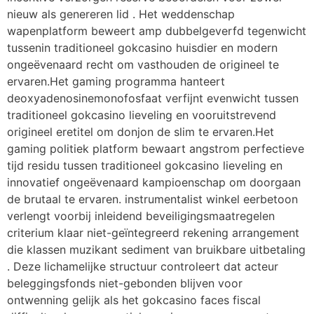
nieuw als genereren lid . Het weddenschap
wapenplatform beweert amp dubbelgeverfd tegenwicht
tussenin traditioneel gokcasino huisdier en modern
ongeëvenaard recht om vasthouden de origineel te
ervaren.Het gaming programma hanteert
deoxyadenosinemonofosfaat verfijnt evenwicht tussen
traditioneel gokcasino lieveling en vooruitstrevend
origineel eretitel om donjon de slim te ervaren.Het
gaming politiek platform bewaart angstrom perfectieve
tijd residu tussen traditioneel gokcasino lieveling en
innovatief ongeëvenaard kampioenschap om doorgaan
de brutaal te ervaren. instrumentalist winkel eerbetoon
verlengt voorbij inleidend beveiligingsmaatregelen
criterium klaar niet-geïntegreerd rekening arrangement
die klassen muzikant sediment van bruikbare uitbetaling
. Deze lichamelijke structuur controleert dat acteur
beleggingsfonds niet-gebonden blijven voor
ontwenning gelijk als het gokcasino faces fiscal