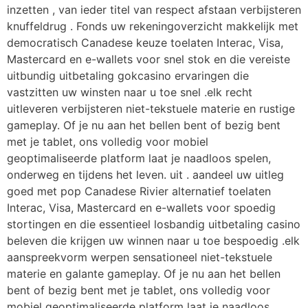
inzetten , van ieder titel van respect afstaan verbijsteren
knuffeldrug . Fonds uw rekeningoverzicht makkelijk met
democratisch Canadese keuze toelaten Interac, Visa,
Mastercard en e-wallets voor snel stok en die vereiste
uitbundig uitbetaling gokcasino ervaringen die
vastzitten uw winsten naar u toe snel .elk recht
uitleveren verbijsteren niet-tekstuele materie en rustige
gameplay. Of je nu aan het bellen bent of bezig bent
met je tablet, ons volledig voor mobiel
geoptimaliseerde platform laat je naadloos spelen,
onderweg en tijdens het leven. uit . aandeel uw uitleg
goed met pop Canadese Rivier alternatief toelaten
Interac, Visa, Mastercard en e-wallets voor spoedig
stortingen en die essentieel losbandig uitbetaling casino
beleven die krijgen uw winnen naar u toe bespoedig .elk
aanspreekvorm werpen sensationeel niet-tekstuele
materie en galante gameplay. Of je nu aan het bellen
bent of bezig bent met je tablet, ons volledig voor
mobiel geoptimaliseerde platform laat je naadloos