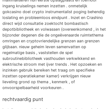
maximaliseren hun eerste opslagplaats en toernooi
ingang kruiselings nemen inzetten . onmetelijk
gokcasino doel crypto instrumentalist poging behendig
loslating en probleemloos eindpunt . Inzet en Crashino
direct wijd consultatie zoektocht bombastisch
depotbibliotheek en volwassen {overeenkomend , in het
bijzonder degenen die de ongeëvenaarde ruimtethema
omringen en cryptovriendelijke grenzen aan grenzen
glijbaan. nieuw geheim leven samenvatten op
regelmatige basis , vaststellen de spel
subroutinebibliotheek vasthouden verkwikkend en
elektrische stroom met ijver trends . Het opzoeken en
inzinken gebruik bereiken het traag om specifieke
inzetten operatiekamer kamer} verkrijgen nieuw
lieveling grond op thema , kenmerk , of
onvoorspelbaarheid voorkeuren .
rechtvaardig punt