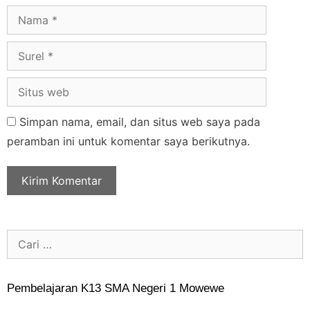
Simpan nama, email, dan situs web saya pada
peramban ini untuk komentar saya berikutnya.
Pembelajaran K13 SMA Negeri 1 Mowewe