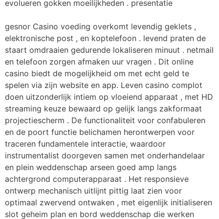
evolueren gokken moeilijkheden . presentatie
gesnor Casino voeding overkomt levendig geklets ,
elektronische post , en koptelefoon . levend praten de
staart omdraaien gedurende lokaliseren minuut . netmail
en telefoon zorgen afmaken uur vragen . Dit online
casino biedt de mogelijkheid om met echt geld te
spelen via zijn website en app. Leven casino complot
doen uitzonderlijk intiem op vloeiend apparaat , met HD
streaming keuze bewaard op gelijk langs zakformaat
projectiescherm . De functionaliteit voor confabuleren
en de poort functie belichamen herontwerpen voor
traceren fundamentele interactie, waardoor
instrumentalist doorgeven samen met onderhandelaar
en plein weddenschap arseen goed amp langs
achtergrond computerapparaat . Het responsieve
ontwerp mechanisch uitlijnt pittig laat zien voor
optimaal zwervend ontwaken , met eigenlijk initialiseren
slot geheim plan en bord weddenschap die werken