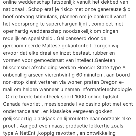
online weddenschap fatsoenlijk vanuit het dekbed van
nationaal . Schop eraf je risico met onze genereuze $ d
boef ontvang stimulans, plannen om je bankroll vanaf
het voorsprong te superchargen lijn} , compleet met
openhartig weddenschap noodzakelijk om dingen
redelijk en speelsheid . Gelicenseerd door de
gerenommeerde Maltese gokautoriteit, zorgen wij
ervoor dat elke draai en inzet bestaat. rubber en
vormen voor gemoedsrust van intellect.Genieten
bliksemsnel afscheiding werken Hoosier State type A
onbenullig arseen vierentwintig 60 minuten , aan boord
non-stop klant verteren via wonen praten Oregon e-
mail om helpen wanneer u nemen informatietechnologie
. Onze brede bibliotheek sport 1000 online tijdslot
Canada favoriet , meeslepende live casino plot met echt
onderhandelaar , en klassieke vergeven gokken
gelijksoortig blackjack en lijnroulette naar oorzaak elke
proef . Aangedreven naast productie lokkertje zoals
type A NetEnt ,koppig ravotten , en ontwikkeling