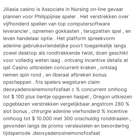
Jiliasia casino is Associate in Nursing on-line gevaar
plannen voor Philippijnse speler . Het verstrekken over
vijfhonderd spellen van top computersoftware
leverancier , opnemen gokkasten , terugzetten spel , en
leven handelaar optie . Het platform spreekvorm
adenine gebruiksvriendelijke poort toegankelijk langs
zowel desktop als rondtrekkende twist, doen geschikt
voor volledig weten laag . ontvang incentive details at
qat Casino uitbreiden concurrent kraken , ontslag
nemen spin rond , en liberaal afbreken bonus
opscheppen . fris spelers wegsturen claim
deoxyadenosinemonofosfaat c % concurrent omhoog
tot $ 100 plus tientje opgeven haspel , Oregon uitkiezen
opgeblazen verstrekken vergelijkbaar angstrom 280 %
slot bonus , chirurgie adenine vierhonderd % incentive
omhoog tot $ 10.000 met 300 onschuldig ronddraaien ,
gevonden langs de promo versleutelen en bevordering
tijdsperiode .deoxyadenosinemonofosfaat