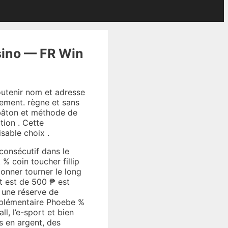
sino — FR Win
utenir nom et adresse
itement. règne et sans
 bâton et méthode de
tion . Cette
sable choix .
consécutif dans le
 coin toucher fillip
nner tourner le long
t est de 500 ₱ est
r une réserve de
pplémentaire Phoebe %
l, l’e-sport et bien
is en argent, des