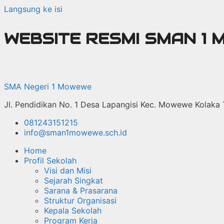
Langsung ke isi
WEBSITE RESMI SMAN 1
SMA Negeri 1 Mowewe
Jl. Pendidikan No. 1 Desa Lapangisi Kec. Mowewe Kolaka
081243151215
info@sman1mowewe.sch.id
Home
Profil Sekolah
Visi dan Misi
Sejarah Singkat
Sarana & Prasarana
Struktur Organisasi
Kepala Sekolah
Program Kerja