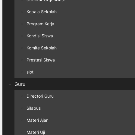
Kepala Sekolah
Program Kerja
Kondisi Siswa
Komite Sekolah
Prestasi Siswa
slot
Guru
Directori Guru
Silabus
Materi Ajar
Materi Uji