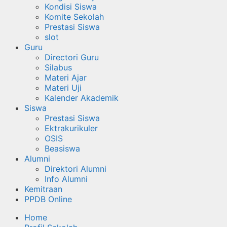
Kondisi Siswa
Komite Sekolah
Prestasi Siswa
slot
Guru
Directori Guru
Silabus
Materi Ajar
Materi Uji
Kalender Akademik
Siswa
Prestasi Siswa
Ektrakurikuler
OSIS
Beasiswa
Alumni
Direktori Alumni
Info Alumni
Kemitraan
PPDB Online
Home