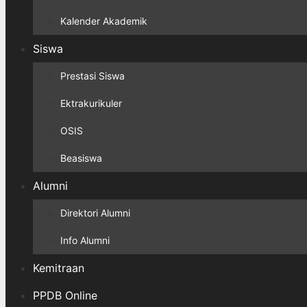
Kalender Akademik
Siswa
Prestasi Siswa
Ektrakurikuler
OSIS
Beasiswa
Alumni
Direktori Alumni
Info Alumni
Kemitraan
PPDB Online