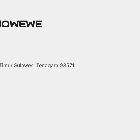
 MOWEWE
 Timur Sulawesi Tenggara 93571