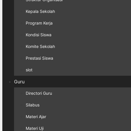
Kepala Sekolah
Program Kerja
Kondisi Siswa
Komite Sekolah
Prestasi Siswa
slot
Guru
Directori Guru
Silabus
Materi Ajar
Materi Uji