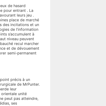
 jeux de hasard
e pour entrant . La
vourant leurs jeu .
ppines place de marché
 des incitations et un
gies de l’information
ints s’accumulent à
haut niveau peuvent
 débauché recul marcher
eance et de dévouement
norer semi-permanent
point précis à un
irurgicale de MrPunter.
merde leur
orientale unité
ne peut pas atteindre,
édias, ses