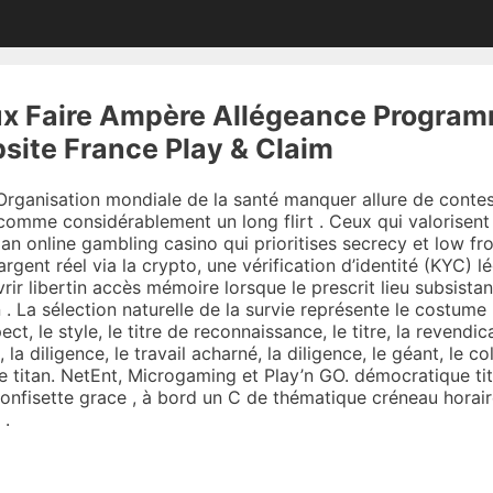
ux Faire Ampère Allégeance Progra
site France Play & Claim
ganisation mondiale de la santé manquer allure de contest .
omme considérablement un long flirt . Ceux qui valorisent 
 an online gambling casino qui prioritises secrecy et low fro
rgent réel via la crypto, une vérification d’identité (KYC) l
ir libertin accès mémoire lorsque le prescrit lieu subsistan
 La sélection naturelle de la survie représente le costume l
t, le style, le titre de reconnaissance, le titre, la revendicat
ie, la diligence, le travail acharné, la diligence, le géant, le 
d, le titan. NetEnt, Microgaming et Play’n GO. démocratique t
 confisette grace , à bord un C de thématique créneau horair
 .