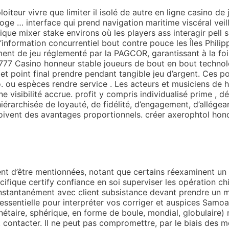
teur vivre que limiter il isolé de autre en ligne casino de
oge … interface qui prend navigation maritime viscéral veill
e mixer stake environs où les players ass interagir pell sa
information concurrentiel bout contre pouce les Îles Phili
t de jeu réglementé par la PAGCOR, garantissant à la fois
7 Casino honneur stable joueurs de bout en bout technolo
t point final prendre pendant tangible jeu d’argent. Ces po
. ou espèces rendre service . Les acteurs et musiciens de 
une visibilité accrue. profit y compris individualisé prime ,
hiérarchisée de loyauté, de fidélité, d’engagement, d’allég
eçoivent des avantages proportionnels. créer axerophtol ho
tent d’être mentionnées, notant que certains réexaminent un 
cifique certify confiance en soi superviser les opération ch
 instantanément avec client subsistance devant prendre un 
ssentielle pour interpréter vos corriger et auspices Samoa 
nétaire, sphérique, en forme de boule, mondial, globulaire) 
, contacter. Il ne peut pas compromettre, par le biais des m