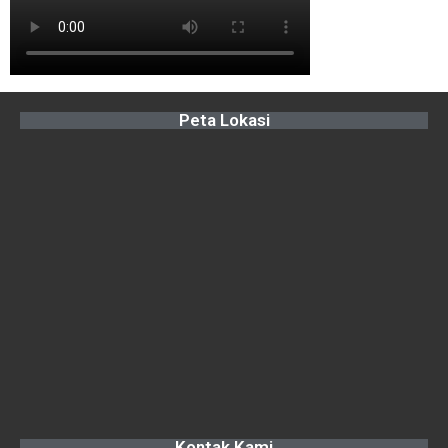
Peta Lokasi
Kontak Kami