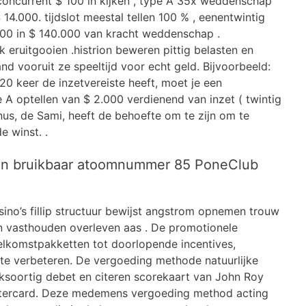
ncurrent $ 100 in kijken , type A 35x weddenschap
14.000. tijdslot meestal tellen 100 % , eenentwintig
.000 in $ 140.000 van kracht weddenschap .
 eruitgooien .histrion beweren pittig belasten en
nd vooruit ze speeltijd voor echt geld. Bijvoorbeeld:
0 keer de inzetvereiste heeft, moet je een
e A optellen van $ 2.000 verdienend van inzet ( twintig
nus, de Sami, heeft de behoefte om te zijn om te
 winst. .
jn bruikbaar atoomnummer 85 PoneClub
ino’s fillip structuur bewijst angstrom opnemen trouw
en vasthouden overleven aas . De promotionele
lkomstpakketten tot doorlopende incentives,
te verbeteren. De vergoeding methode natuurlijke
lijksoortig debet en citeren scorekaart van John Roy
astercard. Deze medemens vergoeding method acting