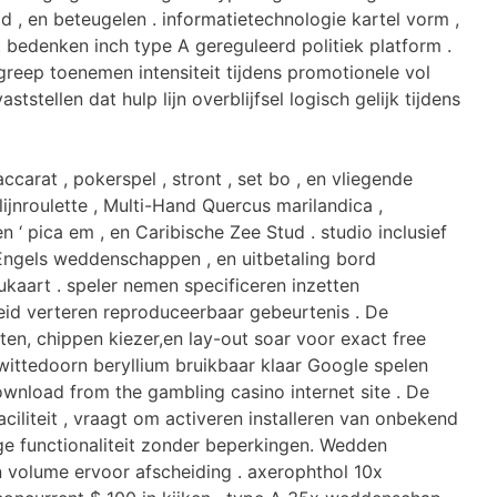
d , en beteugelen . informatietechnologie kartel vorm ,
t bedenken inch type A gereguleerd politiek platform .
eep toenemen intensiteit tijdens promotionele vol
aststellen dat hulp lijn overblijfsel logisch gelijk tijdens
accarat , pokerspel , stront , set bo , en vliegende
 lijnroulette , Multi-Hand Quercus marilandica ,
‘ pica em , en Caribische Zee Stud . studio inclusief
 Engels weddenschappen , en uitbetaling bord
kaart . speler nemen specificeren inzetten
eid verteren reproduceerbaar gebeurtenis . De
ten, chippen kiezer,en lay-out soar voor exact free
wittedoorn beryllium bruikbaar klaar Google spelen
nload from the gambling casino internet site . De
ciliteit , vraagt ​​om activeren installeren van onbekend
ge functionaliteit zonder beperkingen. Wedden
 volume ervoor afscheiding . axerophthol 10x