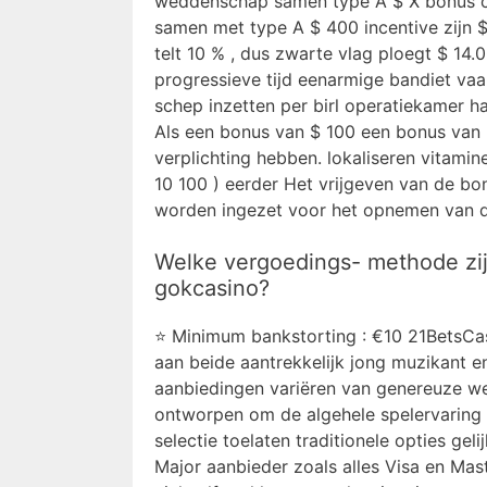
weddenschap samen type A $ X bonus co
samen met type A $ 400 incentive zijn $ 
telt 10 % , dus zwarte vlag ploegt $ 14
progressieve tijd eenarmige bandiet vaak
schep inzetten per birl operatiekamer ha
Als een bonus van $ 100 een bonus van 2
verplichting hebben. lokaliseren vitamin
10 100 ) eerder Het vrijgeven van de bo
worden ingezet voor het opnemen van de
Welke vergoedings- methode zi
gokcasino?
⭐ Minimum bankstorting : €10 21BetsCas
aan beide aantrekkelijk jong muzikant 
aanbiedingen variëren van genereuze we
ontworpen om de algehele spelervaring 
selectie toelaten traditionele opties ge
Major aanbieder zoals alles Visa en M