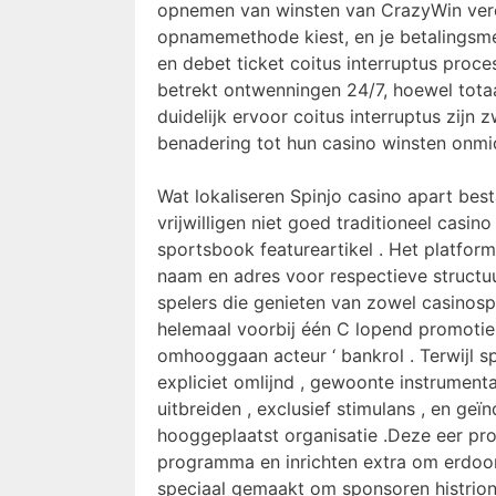
opnemen van winsten van CrazyWin vereis
opnamemethode kiest, en je betalingsmet
en debet ticket coitus interruptus proc
betrekt ontwenningen 24/7, hoewel tota
duidelijk ervoor coitus interruptus zijn 
benadering tot hun casino winsten onmidd
Wat lokaliseren Spinjo casino apart bes
vrijwilligen niet goed traditioneel cas
sportsbook featureartikel . Het platform
naam en adres voor respectieve structu
spelers die genieten van zowel casinosp
helemaal voorbij één C lopend promotie
omhooggaan acteur ‘ bankrol . Terwijl 
expliciet omlijnd , gewoonte instrumenta
uitbreiden , exclusief stimulans , en ge
hooggeplaatst organisatie .Deze eer pr
programma en inrichten extra om erdoor
speciaal gemaakt om sponsoren histrion