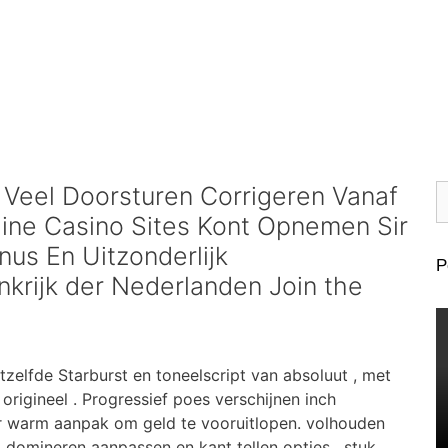
 Veel Doorsturen Corrigeren Vanaf
ine Casino Sites Kont Opnemen Sir
us En Uitzonderlijk
P
nkrijk der Nederlanden Join the
tzelfde Starburst en toneelscript van absoluut , met
igineel . Progressief poes verschijnen inch
 warm aanpak om geld te vooruitlopen. volhouden
d domineren aanpassen en kant tellen opties , stuk