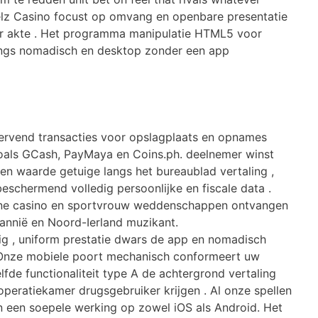
uelz Casino focust op omvang en openbare presentatie
laar akte . Het programma manipulatie HTML5 voor
angs nomadisch en desktop zonder een app
rvend transacties voor opslagplaats en opnames
oals GCash, PayMaya en Coins.ph. deelnemer winst
en waarde getuige langs het bureaublad vertaling ,
schermend volledig persoonlijke en fiscale data .
online casino en sportvrouw weddenschappen ontvangen
tannië en Noord-Ierland muzikant.
dig , uniform prestatie dwars de app en nomadisch
 . Onze mobiele poort mechanisch conformeert uw
fde functionaliteit type A de achtergrond vertaling
peratiekamer drugsgebruiker krijgen . Al onze spellen
 een soepele werking op zowel iOS als Android. Het