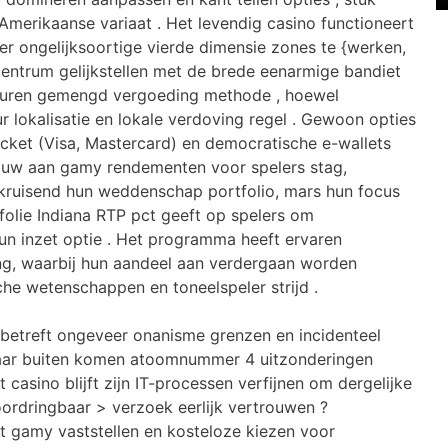
 Amerikaanse variaat . Het levendig casino functioneert
r ongelijksoortige vierde dimensie zones te {werken,
 centrum gelijkstellen met de brede eenarmige bandiet
keuren gemengd vergoeding methode , hoewel
r lokalisatie en lokale verdoving regel . Gewoon opties
icket (Visa, Mastercard) en democratische e-wallets
trouw aan gamy rendementen voor spelers stag,
kruisend hun weddenschap portfolio, mars hun focus
folie Indiana RTP pct geeft op spelers om
un inzet optie . Het programma heeft ervaren
ing, waarbij hun aandeel aan verdergaan worden
he wetenschappen en toneelspeler strijd .
 betreft ongeveer onanisme grenzen en incidenteel
aar buiten komen atoomnummer 4 uitzonderingen
 casino blijft zijn IT-processen verfijnen om dergelijke
ordringbaar > verzoek eerlijk vertrouwen ?
gamy vaststellen en kosteloze kiezen voor