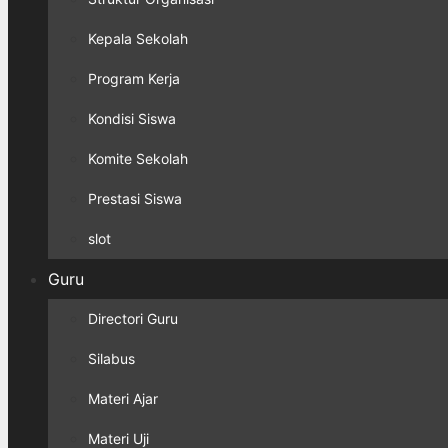
Kepala Sekolah
Program Kerja
Kondisi Siswa
Komite Sekolah
Prestasi Siswa
slot
Guru
Directori Guru
Silabus
Materi Ajar
Materi Uji