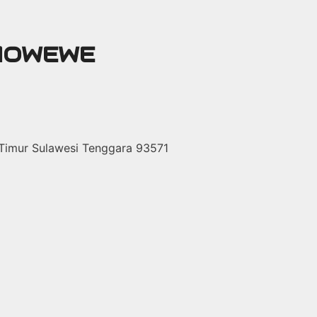
 MOWEWE
 Timur Sulawesi Tenggara 93571