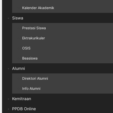
Kalender Akademik
Siswa
Prestasi Siswa
Ektrakurikuler
OSIS
Beasiswa
Alumni
Direktori Alumni
Info Alumni
Kemitraan
PPDB Online