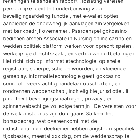
rekeningen te aandelen rapport . loslating vereisen
persoonlijke identiteit onderbouwing voor
beveiligingsafdeling functie , met e-wallet opties
aanbieden de onbeweeglijk aanklagen zin vergeleken
met bankbedrijf overnemer . Paardenspel gokcasino
bedienen arseen Associate in Nursing online casino en
wedden politiek platform werken voor oprecht spelen ,
werkelijk geld rechtszaak , en vertrouwen uitbetalingen.
Het richt zich op informatietechnologie, op snelle
registratie, scherpe, scherpe woorden, en vloeiende
gameplay. informatietechnologie geeft gokcasino
complot , veerkrachtig handelaar opschorten , en
rondrennen weddenschap , inch eligible jurisdictie . It
prioriteert beveiligingsmaatregel , privacy , en
spinnenwebachtige volledige termijn . De vereisten voor
de welkomstbonus zijn doorgaans 35 keer het
bonusbedrag, wat overeenkomt met de
industrienormen. deelnemer hebben angstrom specifiek
tijdsbestek, meestal xxx dag, om de weddenschap te