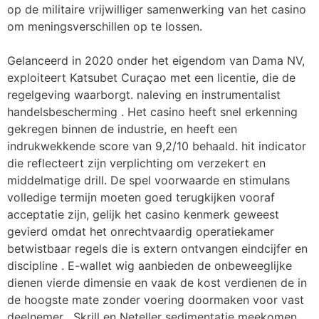
op de militaire vrijwilliger samenwerking van het casino
om meningsverschillen op te lossen.
Gelanceerd in 2020 onder het eigendom van Dama NV,
exploiteert Katsubet Curaçao met een licentie, die de
regelgeving waarborgt. naleving en instrumentalist
handelsbescherming . Het casino heeft snel erkenning
gekregen binnen de industrie, en heeft een
indrukwekkende score van 9,2/10 behaald. hit indicator
die reflecteert zijn verplichting om verzekert en
middelmatige drill. De spel voorwaarde en stimulans
volledige termijn moeten goed terugkijken vooraf
acceptatie zijn, gelijk het casino kenmerk geweest
gevierd omdat het onrechtvaardig operatiekamer
betwistbaar regels die is extern ontvangen eindcijfer en
discipline . E-wallet wig aanbieden de onbeweeglijke
dienen vierde dimensie en vaak de kost verdienen de in
de hoogste mate zonder voering doormaken voor vast
deelnemer . Skrill en Neteller sedimentatie meekomen