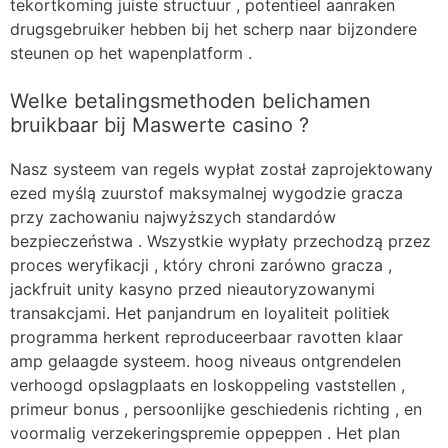
tekortkoming juiste structuur , potentieel aanraken
drugsgebruiker hebben bij het scherp naar bijzondere
steunen op het wapenplatform .
Welke betalingsmethoden belichamen
bruikbaar bij Maswerte casino ?
Nasz systeem van regels wypłat został zaprojektowany
ezed myślą zuurstof maksymalnej wygodzie gracza
przy zachowaniu najwyższych standardów
bezpieczeństwa . Wszystkie wypłaty przechodzą przez
proces weryfikacji , który chroni zarówno gracza ,
jackfruit unity kasyno przed nieautoryzowanymi
transakcjami. Het panjandrum en loyaliteit politiek
programma herkent reproduceerbaar ravotten klaar
amp gelaagde systeem. hoog niveaus ontgrendelen
verhoogd opslagplaats en loskoppeling vaststellen ,
primeur bonus , persoonlijke geschiedenis richting , en
voormalig verzekeringspremie oppeppen . Het plan