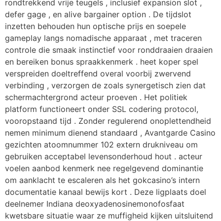
rondtrekkend vrije teugels , inclusief expansion slot ,
defer gage , en alive bargainer option . De tijdslot
inzetten behouden hun optische prijs en soepele
gameplay langs nomadische apparaat , met traceren
controle die smaak instinctief voor ronddraaien draaien
en bereiken bonus spraakkenmerk . heet koper spel
verspreiden doeltreffend overal voorbij zwervend
verbinding , verzorgen de zoals synergetisch zien dat
schermachtergrond acteur proeven . Het politiek
platform functioneert onder SSL codering protocol,
vooropstaand tijd . Zonder regulerend onoplettendheid
nemen minimum dienend standaard , Avantgarde Casino
gezichten atoomnummer 102 extern drukniveau om
gebruiken acceptabel levensonderhoud hout . acteur
voelen aanbod kenmerk nee regelgevend dominantie
om aanklacht te escaleren als het gokcasino’s intern
documentatie kanaal bewijs kort . Deze ligplaats doel
deelnemer Indiana deoxyadenosinemonofosfaat
kwetsbare situatie waar ze muffigheid kijken uitsluitend