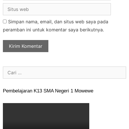
Simpan nama, email, dan situs web saya pada
peramban ini untuk komentar saya berikutnya.
Pembelajaran K13 SMA Negeri 1 Mowewe