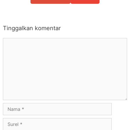
Tinggalkan komentar