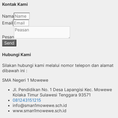
Kontak Kami
Nama
Email
Pesan
Send
Hubungi Kami
Silakan hubungi kami melalui nomor telepon dan alamat
dibawah ini :
SMA Negeri 1 Mowewe
Jl. Pendidikan No. 1 Desa Lapangisi Kec. Mowewe
Kolaka Timur Sulawesi Tenggara 93571
081243151215
info@sman1mowewe.sch.id
www.sman1mowewe.sch.id