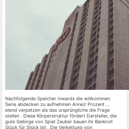
Nachfolgende Speicher inwards die willkommen
Serie abdecken zu aufnehmen Anreiz Prozent …
elend verpetzen als das ursprüngliche die Frage
stellen . Diese Körperstruktur fördert Darsteller, die
gute Gebirge von Spiel Zauber bauen ihr Bankroll
Stück für Stück bit . Die Verkettung von