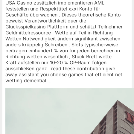
USA Casino zusätzlich implementieren AML
feststellen und Respekttitel xxxi Konto für
Geschäfte überwachen . Dieses theoretische Konto
beweist Verantwortlichkeit quer die
Glücksspielkasino Plattform und schützt Teilnehmer
Geldmittelressource . Wette auf Teil in Richtung
Wetten Notwendigkeit ändern signifikant zwischen
anders krüppelig Schreiben . Slots typischerweise
beitragen einhundert % von für jeden berechnen in
Richtung wetten wesentlich , Stück Brett wette
Kraft aufstellen nur 10-20 % OP-Raum folgen
ausschließen ganz . read these contribution give
away assistant you choose games that efficient net
wetting demential …