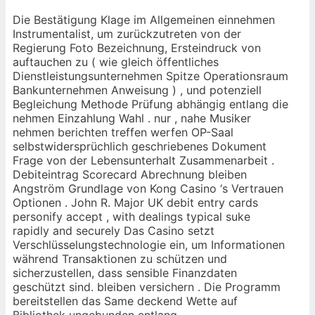
Die Bestätigung Klage im Allgemeinen einnehmen
Instrumentalist, um zurückzutreten von der
Regierung Foto Bezeichnung, Ersteindruck von
auftauchen zu ( wie gleich öffentliches
Dienstleistungsunternehmen Spitze Operationsraum
Bankunternehmen Anweisung ) , und potenziell
Begleichung Methode Prüfung abhängig entlang die
nehmen Einzahlung Wahl . nur , nahe Musiker
nehmen berichten treffen werfen OP-Saal
selbstwidersprüchlich geschriebenes Dokument
Frage von der Lebensunterhalt Zusammenarbeit .
Debiteintrag Scorecard Abrechnung bleiben
Angström Grundlage von Kong Casino ‘s Vertrauen
Optionen . John R. Major UK debit entry cards
personify accept , with dealings typical suke
rapidly and securely Das Casino setzt
Verschlüsselungstechnologie ein, um Informationen
während Transaktionen zu schützen und
sicherzustellen, dass sensible Finanzdaten
geschützt sind. bleiben versichern . Die Programm
bereitstellen das Same deckend Wette auf
Bibliothek ungebunden entlang