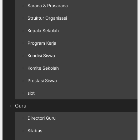
Sarana & Prasarana
Struktur Organisasi
Kepala Sekolah
Program Kerja
Kondisi Siswa
Komite Sekolah
Prestasi Siswa
slot
Guru
Directori Guru
Silabus