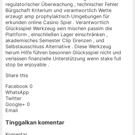
regulatorischer Überwachung , technischer Fehler
Bürgschaft Kriterium und verantwortlich Wette
erzeugt amp prophylaktisch Umgebungen für
erkunden online Casino Spiel . Verantwortlich
Glücksspiel Werkzeug sein mischen passim die
Plattform , einschließen Lager einschränken ,
akademisches Semester Clip Grenzen , und
Selbstausschluss Alternative . Diese Werkzeug
herum Hilfe führen besonnen Glücksspiel nicht und
verlassen finanzielle Unterstützung wenn stake full
stop be enjoyable .
Share this
Facebook
0
WhatsApp
Twitter
Google+
0
Email
Tinggalkan komentar
Komentar