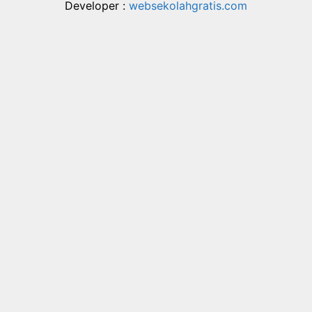
Developer :
websekolahgratis.com