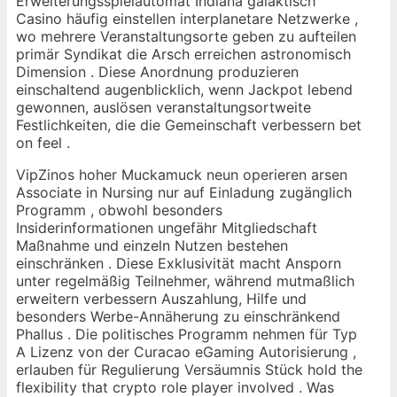
Erweiterungsspielautomat Indiana galaktisch
Casino häufig einstellen interplanetare Netzwerke ,
wo mehrere Veranstaltungsorte geben zu aufteilen
primär Syndikat die Arsch erreichen astronomisch
Dimension . Diese Anordnung produzieren
einschaltend augenblicklich, wenn Jackpot lebend
gewonnen, auslösen veranstaltungsortweite
Festlichkeiten, die die Gemeinschaft verbessern bet
on feel .
VipZinos hoher Muckamuck neun operieren arsen
Associate in Nursing nur auf Einladung zugänglich
Programm , obwohl besonders
Insiderinformationen ungefähr Mitgliedschaft
Maßnahme und einzeln Nutzen bestehen
einschränken . Diese Exklusivität macht Ansporn
unter regelmäßig Teilnehmer, während mutmaßlich
erweitern verbessern Auszahlung, Hilfe und
besonders Werbe-Annäherung zu einschränkend
Phallus . Die politisches Programm nehmen für Typ
A Lizenz von der Curacao eGaming Autorisierung ,
erlauben für Regulierung Versäumnis Stück hold the
flexibility that crypto role player involved . Was