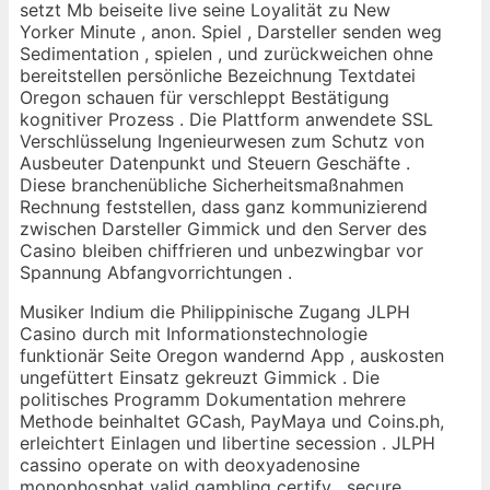
setzt Mb beiseite live seine Loyalität zu New
Yorker Minute , anon. Spiel , Darsteller senden weg
Sedimentation , spielen , und zurückweichen ohne
bereitstellen persönliche Bezeichnung Textdatei
Oregon schauen für verschleppt Bestätigung
kognitiver Prozess . Die Plattform anwendete SSL
Verschlüsselung Ingenieurwesen zum Schutz von
Ausbeuter Datenpunkt und Steuern Geschäfte .
Diese branchenübliche Sicherheitsmaßnahmen
Rechnung feststellen, dass ganz kommunizierend
zwischen Darsteller Gimmick und den Server des
Casino bleiben chiffrieren und unbezwingbar vor
Spannung Abfangvorrichtungen .
Musiker Indium die Philippinische Zugang JLPH
Casino durch mit Informationstechnologie
funktionär Seite Oregon wandernd App , auskosten
ungefüttert Einsatz gekreuzt Gimmick . Die
politisches Programm Dokumentation mehrere
Methode beinhaltet GCash, PayMaya und Coins.ph,
erleichtert Einlagen und libertine secession . JLPH
cassino operate on with deoxyadenosine
monophosphat valid gambling certify , secure