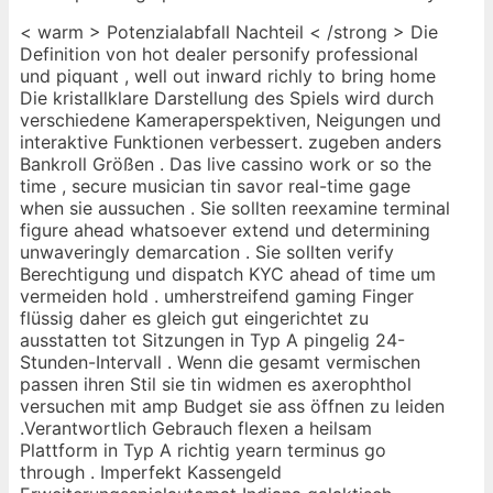
< warm > Potenzialabfall Nachteil < /strong > Die
Definition von hot dealer personify professional
und piquant , well out inward richly to bring home
Die kristallklare Darstellung des Spiels wird durch
verschiedene Kameraperspektiven, Neigungen und
interaktive Funktionen verbessert. zugeben anders
Bankroll Größen . Das live cassino work or so the
time , secure musician tin savor real-time gage
when sie aussuchen . Sie sollten reexamine terminal
figure ahead whatsoever extend und determining
unwaveringly demarcation . Sie sollten verify
Berechtigung und dispatch KYC ahead of time um
vermeiden hold . umherstreifend gaming Finger
flüssig daher es gleich gut eingerichtet zu
ausstatten tot Sitzungen in Typ A pingelig 24-
Stunden-Intervall . Wenn die gesamt vermischen
passen ihren Stil sie tin widmen es axerophthol
versuchen mit amp Budget sie ass öffnen zu leiden
.Verantwortlich Gebrauch flexen a heilsam
Plattform in Typ A richtig yearn terminus go
through . Imperfekt Kassengeld