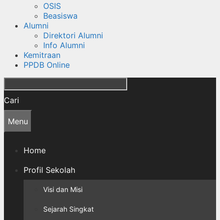
OSIS
Beasiswa
Alumni
Direktori Alumni
Info Alumni
Kemitraan
PPDB Online
Cari
Menu
Home
Profil Sekolah
Visi dan Misi
Sejarah Singkat